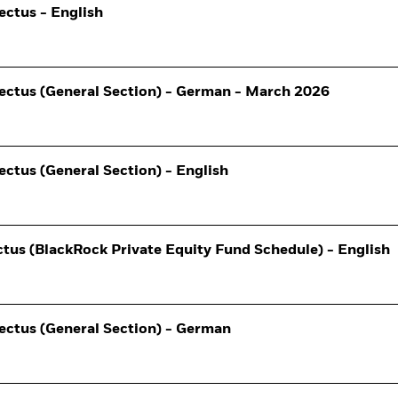
ectus - English
ectus (General Section) - German - March 2026
ctus (General Section) - English
tus (BlackRock Private Equity Fund Schedule) - English
ectus (General Section) - German