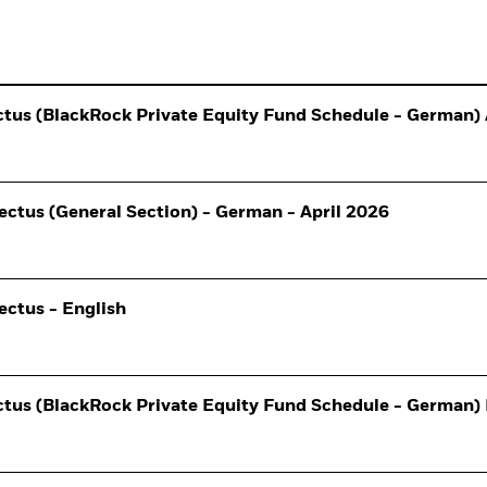
tus (BlackRock Private Equity Fund Schedule - German) 
ectus (General Section) - German - April 2026
ectus - English
ctus (BlackRock Private Equity Fund Schedule - German