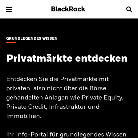
Über uns
GRUNDLEGENDES WISSEN
Produkte
Privatmärkte entdecken
Themen & Märkte
Wissen
Entdecken Sie die Privatmärkte mit
privaten, also nicht über die Börse
Privatanleger
gehandelten Anlagen wie Private Equity,
Private Credit, Infrastruktur und
Deutschland
Immobilien.
Change location
BlackRock
Ihr Info-Portal für grundlegendes Wissen