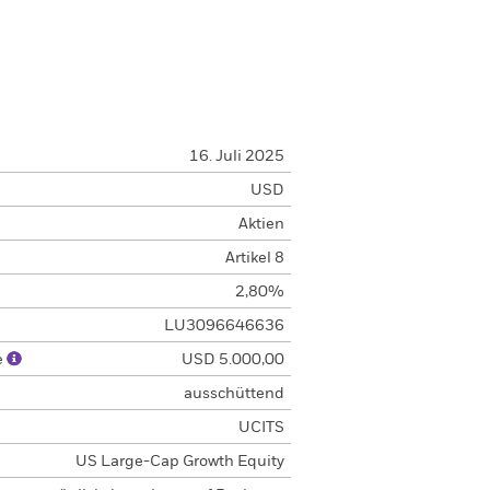
16. Juli 2025
USD
Aktien
Artikel 8
2,80%
LU3096646636
e
USD 5.000,00
ausschüttend
UCITS
US Large-Cap Growth Equity