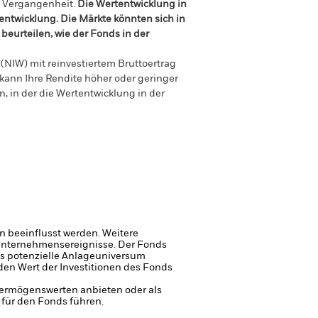
r Vergangenheit.
Die Wertentwicklung in
tentwicklung. Die Märkte könnten sich in
beurteilen, wie der Fonds in der
(NIW) mit reinvestiertem Bruttoertrag
ann Ihre Rendite höher oder geringer
n, in der die Wertentwicklung in der
 beeinflusst werden. Weitere
 Unternehmensereignisse.
Der Fonds
s potenzielle Anlageuniversum
den Wert der Investitionen des Fonds
 Vermögenswerten anbieten oder als
 für den Fonds führen.