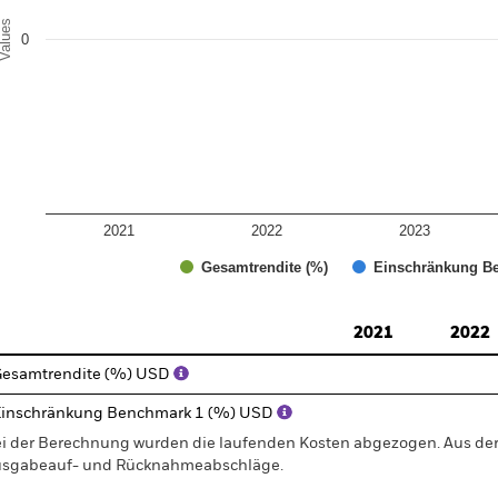
alues
0
2021
2022
2023
Gesamtrendite (%)
Einschränkung Be
d of interactive chart.
2021
2022
esamtrendite (%) USD
inschränkung Benchmark 1 (%) USD
i der Berechnung wurden die laufenden Kosten abgezogen. Aus 
sgabeauf- und Rücknahmeabschläge.