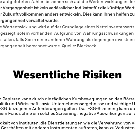
e aufgeführten Zahlen beziehen sich auf die Wertentwicklung in de
r Vergangenheit ist kein verlässlicher Indikator für die künftige Wer
r Zukunft vollkommen anders entwickeln. Dies kann Ihnen helfen zu 
rgangenheit verwaltet wurde.
e Wertentwicklung wird auf der Grundlage eines Nettoinventarwerts 
gezeigt, sofern vorhanden. Aufgrund von Währungsschwankungen k
sfallen, falls Sie in einer anderen Währung als derjenigen investiere
rgangenheit berechnet wurde.
Quelle:
Blackrock
Wesentliche Risiken
n Papieren kann durch die täglichen Kursbewegungen an den Börsen
olitik und Wirtschaft sowie Unternehmensergebnisse und wichtige
e ESG-bezogenen Anforderungen gelten. Das ESG-Screening kann da
einem Fonds ohne ein solches Screening, negative Auswirkungen auf 
gkeit von Instituten, die Dienstleistungen wie die Verwahrung von
 Geschäften mit anderen Instrumenten auftreten, kann zu Verlusten