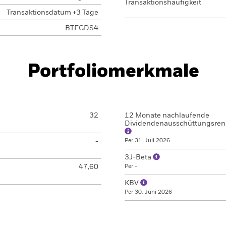
Transaktionshäufigkeit
Transaktionsdatum +3 Tage
BTFGDS4
Portfoliomerkmale
32
12 Monate nachlaufende
Dividendenausschüttungsren
-
Per 31. Juli 2026
3J-Beta
47,60
Per -
KBV
Per 30. Juni 2026