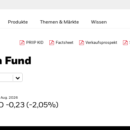
Produkte
Themen & Märkte
Wissen
PRIIP KID
Factsheet
Verkaufsprospekt
h Fund
. Aug. 2026
 -0,23 (-2,05%)