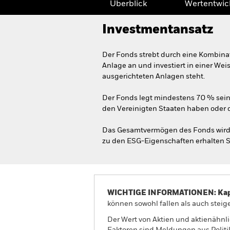
Überblick
Wertentwic
Investmentansatz
Der Fonds strebt durch eine Kombina
Anlage an und investiert in einer We
ausgerichteten Anlagen steht.
Der Fonds legt mindestens 70 % seine
den Vereinigten Staaten haben oder d
Das Gesamtvermögen des Fonds wird i
zu den ESG-Eigenschaften erhalten S
WICHTIGE INFORMATIONEN: Kapit
können sowohl fallen als auch steige
Der Wert von Aktien und aktienähnl