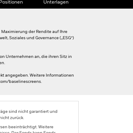
Positionen
Unterlagen
 Maximierung der Rendite auf Ihre
welt, Soziales und Governance („ESG“)
on Unternehmen an, die ihren Sitz in
en.
ekt angegeben. Weitere Informationen
.com/baselinescreens.
äge sind nicht garantiert und
nicht zurück.
sen beeinträchtigt. Weitere