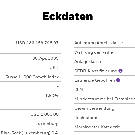
Eckdaten
USD 486.459.748,97
Auflegung Anteilsklasse
Währung der Reihe
30. Apr. 1999
Anlageklasse
USD
SFDR-Klassifizierung
Russell 1000 Growth Index
Laufende Gebühren
-
ISIN
1,50%
Mindestsumme bei Erstanlag
-
Gewinnverwendung
USD 1.000,00
Rechtsform
Luxemburg
Morningstar-Kategorie
BlackRock (Luxembourg) S.A.