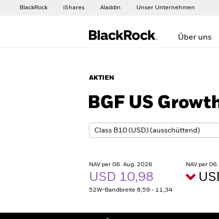
BlackRock
iShares
Aladdin
Unser Unternehmen
Über uns
AKTIEN
BGF US Growt
NAV per 06. Aug. 2026
NAV per 06
USD 10,98
USD
52W-Bandbreite 8,59 - 11,34