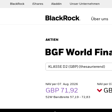
BlackRock
iShares
Aladdin
Unser Unternehmen
Über uns
AKTIEN
BGF World Fin
NAV per 07. Aug. 2026
NAV per 0
GBP 71,92
GB
52W-Bandbreite 57,19 - 72,83