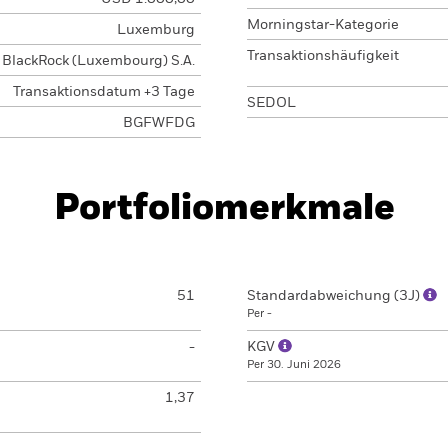
Morningstar-Kategorie
Luxemburg
Transaktionshäufigkeit
BlackRock (Luxembourg) S.A.
Transaktionsdatum +3 Tage
SEDOL
BGFWFDG
Portfoliomerkmale
51
Standardabweichung (3J)
Per -
-
KGV
Per 30. Juni 2026
1,37