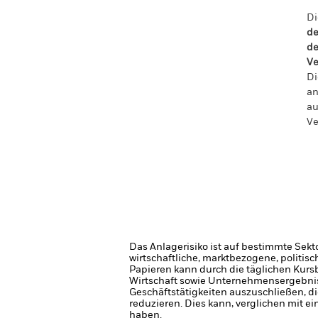
Di
de
de
Ve
Di
an
au
Ve
Das Anlagerisiko ist auf bestimmte Sekt
wirtschaftliche, marktbezogene, politis
Papieren kann durch die täglichen Kurs
Wirtschaft sowie Unternehmensergebni
Geschäftstätigkeiten auszuschließen, d
reduzieren. Dies kann, verglichen mit 
haben.