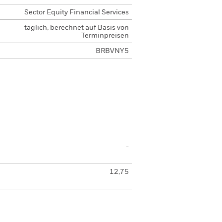
Sector Equity Financial Services
täglich, berechnet auf Basis von
Terminpreisen
BRBVNY5
-
12,75