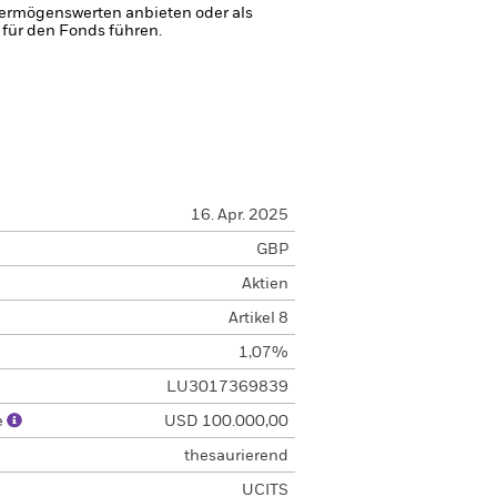
 Vermögenswerten anbieten oder als
 für den Fonds führen.
16. Apr. 2025
GBP
Aktien
Artikel 8
1,07%
LU3017369839
e
USD 100.000,00
thesaurierend
UCITS