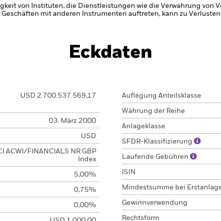
gkeit von Instituten, die Dienstleistungen wie die Verwahrung von
 Geschäften mit anderen Instrumenten auftreten, kann zu Verlusten
Eckdaten
USD 2.700.537.569,17
Auflegung Anteilsklasse
Währung der Reihe
03. März 2000
Anlageklasse
USD
SFDR-Klassifizierung
I ACWI/FINANCIALS NR GBP
Laufende Gebühren
Index
ISIN
5,00%
Mindestsumme bei Erstanlag
0,75%
Gewinnverwendung
0,00%
Rechtsform
USD 1.000,00