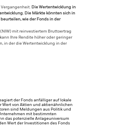
r Vergangenheit.
Die Wertentwicklung in
tentwicklung. Die Märkte könnten sich in
beurteilen, wie der Fonds in der
(NIW) mit reinvestiertem Bruttoertrag
ann Ihre Rendite höher oder geringer
n, in der die Wertentwicklung in der
giert der Fonds anfälliger auf lokale
r Wert von Aktien und aktienähnlichen
toren sind Meldungen aus Politik und
, Unternehmen mit bestimmten
ann das potenzielle Anlageuniversum
den Wert der Investitionen des Fonds