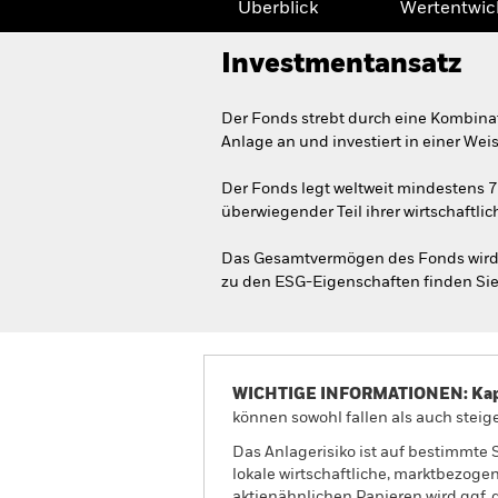
Überblick
Wertentwic
Investmentansatz
Der Fonds strebt durch eine Kombina
Anlage an und investiert in einer We
Der Fonds legt weltweit mindestens 
überwiegender Teil ihrer wirtschaftli
Das Gesamtvermögen des Fonds wird i
zu den ESG-Eigenschaften finden Sie
WICHTIGE INFORMATIONEN: Kapit
können sowohl fallen als auch steige
Das Anlagerisiko ist auf bestimmte 
lokale wirtschaftliche, marktbezoge
aktienähnlichen Papieren wird ggf.