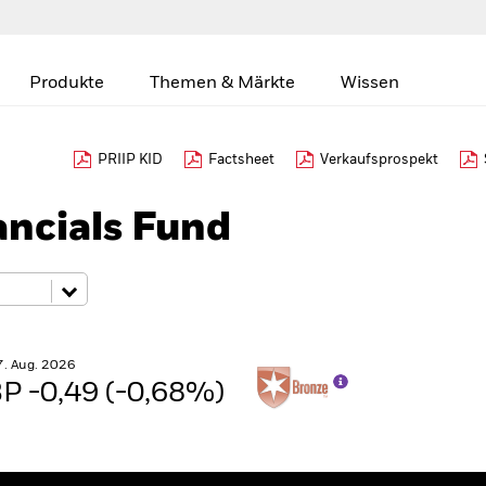
Produkte
Themen & Märkte
Wissen
PRIIP KID
Factsheet
Verkaufsprospekt
ancials Fund
7. Aug. 2026
P -0,49 (-0,68%)