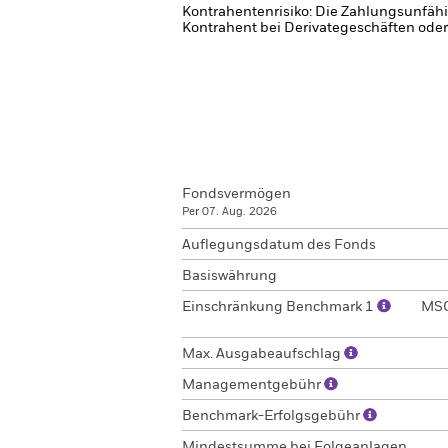
Kontrahentenrisiko: Die Zahlungsunfähi
Kontrahent bei Derivategeschäften oder
Fondsvermögen
Per 07. Aug. 2026
Auflegungsdatum des Fonds
Basiswährung
Einschränkung Benchmark 1
MSC
Max. Ausgabeaufschlag
Managementgebühr
Benchmark-Erfolgsgebühr
Mindestsumme bei Folgeanlagen