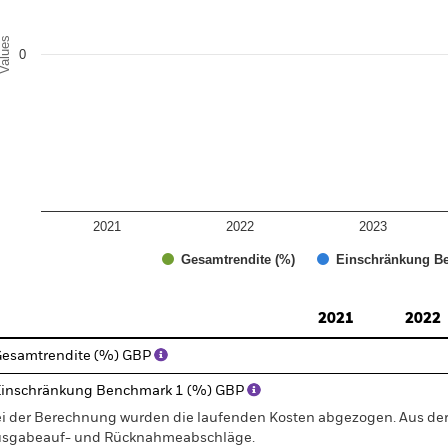
alues
0
2021
2022
2023
Gesamtrendite (%)
Einschränkung Be
d of interactive chart.
2021
2022
esamtrendite (%) GBP
inschränkung Benchmark 1 (%) GBP
i der Berechnung wurden die laufenden Kosten abgezogen. Aus 
sgabeauf- und Rücknahmeabschläge.