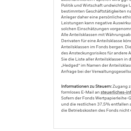
Politik und Wirtschaft undwichtige
bestimmten Geschäftstätigkeiten nac
Anleger daher eine persönliche et
Leistungen kann negative Auswirkun
solchen Einschätzungen vorgenom
Alle Anteilsklassen mit Währungsab
Derivaten für eine Anteilsklasse kön
Anteilsklassen im Fonds bergen. Di
des Ansteckungsrisikos für andere
Sie die Liste aller Anteilsklassen 
„Hedged“ im Namen der Anteilsklass
Anfrage bei der Verwaltungsgesellsc
Informationen zu Steuern:
Zugang zu
formloses E-Mail an
steuerliches-i
Sofern der Fonds Wertpapierleihe-G
und die restlichen 37,5% entfallen
die Betriebskosten des Fonds nicht 