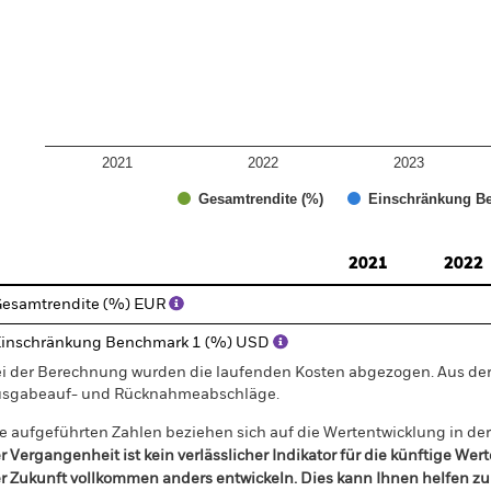
2021
2022
2023
Gesamtrendite (%)
Einschränkung Be
d of interactive chart.
2021
2022
esamtrendite (%) EUR
inschränkung Benchmark 1 (%) USD
i der Berechnung wurden die laufenden Kosten abgezogen. Aus 
sgabeauf- und Rücknahmeabschläge.
e aufgeführten Zahlen beziehen sich auf die Wertentwicklung in de
r Vergangenheit ist kein verlässlicher Indikator für die künftige Wer
r Zukunft vollkommen anders entwickeln. Dies kann Ihnen helfen zu 