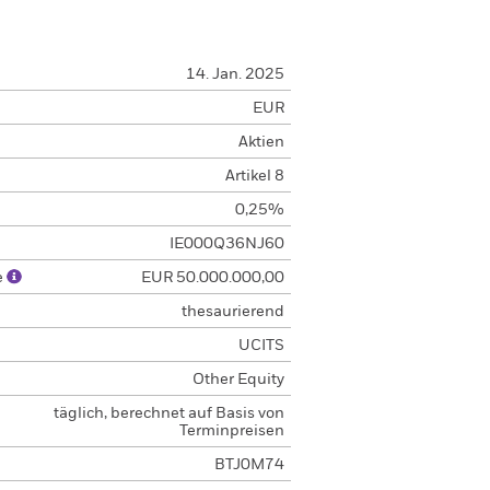
14. Jan. 2025
EUR
Aktien
Artikel 8
0,25%
IE000Q36NJ60
e
EUR 50.000.000,00
thesaurierend
UCITS
Other Equity
täglich, berechnet auf Basis von
Terminpreisen
BTJ0M74