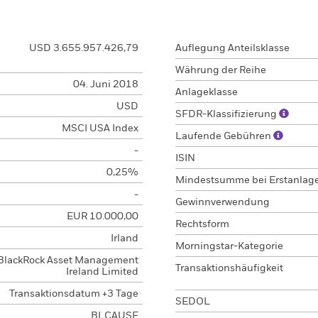
USD 3.655.957.426,79
Auflegung Anteilsklasse
Währung der Reihe
04. Juni 2018
Anlageklasse
USD
SFDR-Klassifizierung
MSCI USA Index
Laufende Gebühren
-
ISIN
0,25%
Mindestsumme bei Erstanlag
-
Gewinnverwendung
EUR 10.000,00
Rechtsform
Irland
Morningstar-Kategorie
BlackRock Asset Management
Transaktionshäufigkeit
Ireland Limited
Transaktionsdatum +3 Tage
SEDOL
BLCAUSE