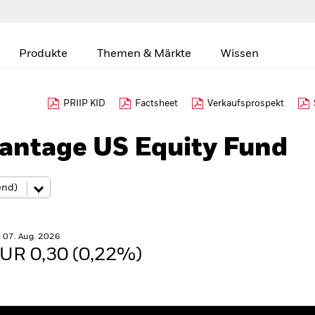
Produkte
Themen & Märkte
Wissen
PRIIP KID
Factsheet
Verkaufsprospekt
antage US Equity Fund
 07. Aug. 2026
UR 0,30 (0,22%)