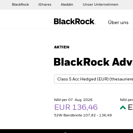
BlackRock
iShares
Aladdin
Unser Unternehmen
Über uns
AKTIEN
BlackRock Adv
NAV per 07. Aug. 2026
NAV per
EUR 136,46
E
52W-Bandbreite 107,82 - 136,49