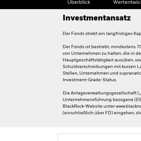
Überblick
Wertentwic
Investmentansatz
Der Fonds strebt ein langfristiges K
Der Fonds ist bestrebt, mindestens 7
von Unternehmen zu halten, die in den
Hauptgeschäftstätigkeit ausüben, sowi
Schuldverschreibungen mit kurzen La
Stellen, Unternehmen und supranati
Investment-Grade-Status.
Die Anlageverwaltungsgesellschaft („
Unternehmensführung bezogene (ESG) 
BlackRock-Website unter www.blackro
(einschließlich über FD) eingehen, di