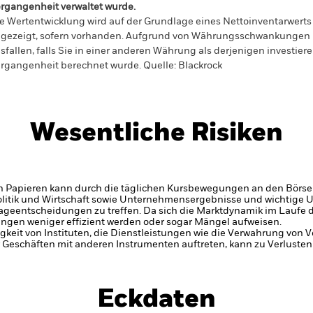
rgangenheit verwaltet wurde.
e Wertentwicklung wird auf der Grundlage eines Nettoinventarwerts 
gezeigt, sofern vorhanden. Aufgrund von Währungsschwankungen k
sfallen, falls Sie in einer anderen Währung als derjenigen investiere
rgangenheit berechnet wurde.
Quelle:
Blackrock
Wesentliche Risiken
n Papieren kann durch die täglichen Kursbewegungen an den Börsen
olitik und Wirtschaft sowie Unternehmensergebnisse und wichtige
geentscheidungen zu treffen. Da sich die Marktdynamik im Laufe der
gen weniger effizient werden oder sogar Mängel aufweisen.
gkeit von Instituten, die Dienstleistungen wie die Verwahrung von
 Geschäften mit anderen Instrumenten auftreten, kann zu Verlusten
Eckdaten