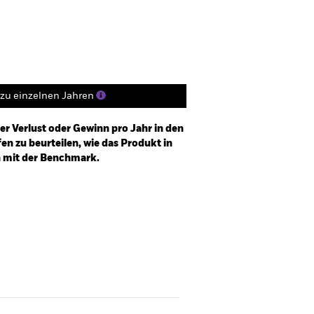
Positionen
Unterlagen
zu einzelnen Jahren
er Verlust oder Gewinn pro Jahr in den
n zu beurteilen, wie das Produkt in
h mit der Benchmark.