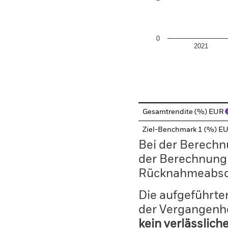
0
2021
End of interactive chart.
Gesamtrendite (%) EUR
Ziel-Benchmark 1 (%) E
Bei der Berechn
der Berechnung
Rücknahmeabsc
Die aufgeführten
der Vergangenhe
kein verlässlich