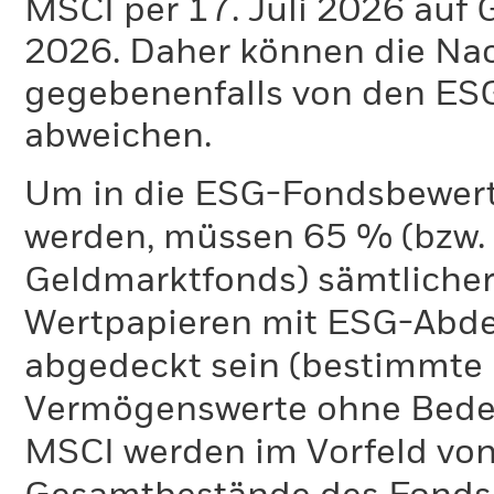
MSCI per 17. Juli 2026 auf 
2026. Daher können die Na
gegebenenfalls von den E
abweichen.
Um in die ESG-Fondsbewer
werden, müssen 65 % (bzw. 
Geldmarktfonds) sämtliche
Wertpapieren mit ESG-Abd
abgedeckt sein (bestimmte 
Vermögenswerte ohne Bedeu
MSCI werden im Vorfeld von