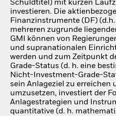
Schuldtitel) mit kurzen Laufz
investieren. Die aktienbezog
Finanzinstrumente (DF) (d.h.
mehreren zugrunde liegende
GMI können von Regierungen,
und supranationalen Einrich
werden und zum Zeitpunkt de
Grade-Status (d. h. eine best
Nicht-Investment-Grade-Stat
sein Anlageziel zu erreichen
umzusetzen, investiert der F
Anlagestrategien und Instru
quantitative (d. h. mathemati