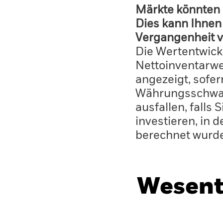
Märkte könnten 
Dies kann Ihnen 
Vergangenheit v
Die Wertentwick
Nettoinventarwe
angezeigt, sofe
Währungsschwan
ausfallen, falls
investieren, in 
berechnet wurd
Wesent