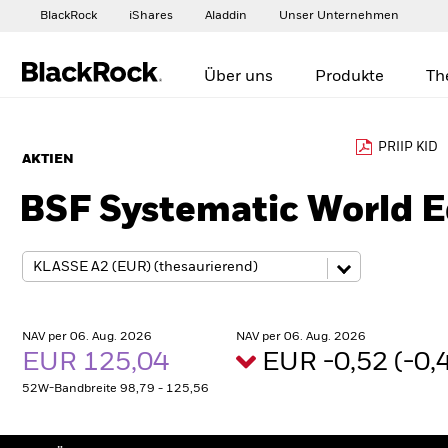
BlackRock
iShares
Aladdin
Unser Unternehmen
Über uns
Produkte
Th
PRIIP KID
AKTIEN
BSF Systematic World E
NAV per 06. Aug. 2026
NAV per 06. Aug. 2026
EUR 125,04
EUR -0,52 (-0
52W-Bandbreite 98,79 - 125,56