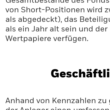
Gesamtbestände des Fonds 
von Short-Positionen wird zw
als abgedeckt), das Beteil
als ein Jahr alt sein und d
Wertpapiere verfügen.
Geschäftl
Anhand von Kennzahlen zu g