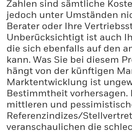
Zahlen sind sämtliche Koste
jedoch unter Umständen nich
Berater oder Ihre Vertriebss
Unberücksichtigt ist auch Ih
die sich ebenfalls auf den 
kann. Was Sie bei diesem 
hängt von der künftigen Mar
Marktentwicklung ist ungewi
Bestimmtheit vorhersagen. D
mittleren und pessimistisch
Referenzindizes/Stellvertr
veranschaulichen die schlec