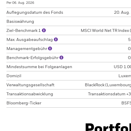
Per 06. Aug. 2026
Auflegungsdatum des Fonds
20. Aug.
Basiswährung
Ziel-Benchmark 1
MSCI World Net TR Index 
Max. Ausgabeaufschlag
5
Managementgebühr
0
Benchmark-Erfolgsgebühr
0
Mindestsumme bei Folgeanlagen
USD 1.0
Domizil
Luxem
Verwaltungsgesellschaft
BlackRock (Luxembourg)
Transaktionsabwicklung
Transaktionsdatum +3
Bloomberg-Ticker
BSF
Portfo