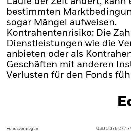
Laufe der Zeit ändert, kann 
bestimmten Marktbedingung
sogar Mängel aufweisen.
Kontrahentenrisiko: Die Zah
Dienstleistungen wie die 
anbieten oder als Kontrahen
Geschäften mit anderen Ins
Verlusten für den Fonds füh
E
Fondsvermögen
USD 3.378.277.7