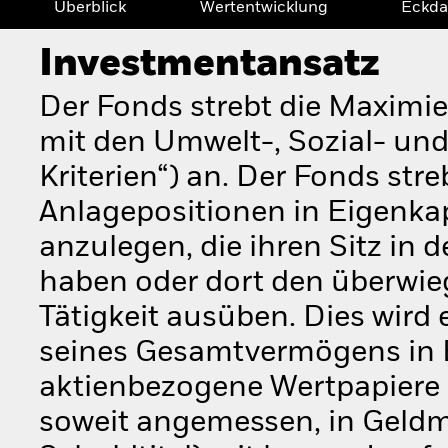
Überblick
Wertentwicklung
Eckda
Investmentansatz
Der Fonds strebt die Maximi
mit den Umwelt-, Sozial- un
Kriterien“) an. Der Fonds st
Anlagepositionen in Eigenk
anzulegen, die ihren Sitz in 
haben oder dort den überwieg
Tätigkeit ausüben. Dies wird
seines Gesamtvermögens in E
aktienbezogene Wertpapiere i
soweit angemessen, in Geldm