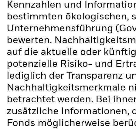
Kennzahlen und Informatio
bestimmten ökologischen, s
Unternehmensführung (Gove
bewerten. Nachhaltigkeits
auf die aktuelle oder künft
potenzielle Risiko- und Ertr
lediglich der Transparenz u
Nachhaltigkeitsmerkmale nic
betrachtet werden. Bei ihne
zusätzliche Informationen, 
Fonds möglicherweise berü