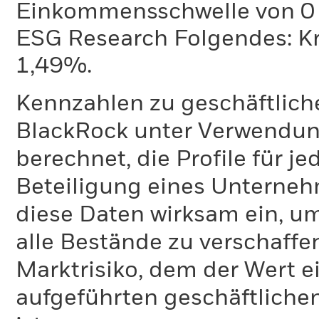
Einkommensschwelle von 0 %
ESG Research Folgendes: K
1,49%.
Kennzahlen zu geschäftlich
BlackRock unter Verwendu
berechnet, die Profile für j
Beteiligung eines Unternehm
diese Daten wirksam ein, u
alle Bestände zu verschaffen
Marktrisiko, dem der Wert 
aufgeführten geschäftliche