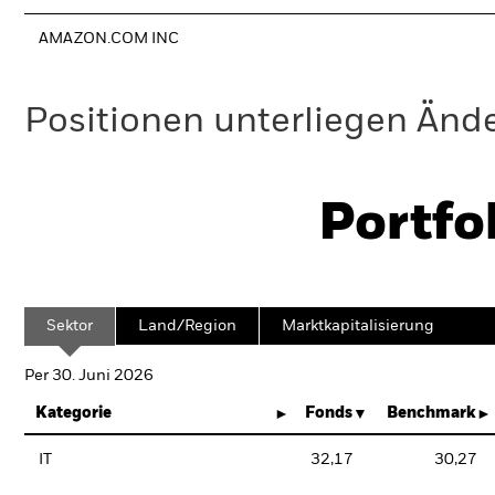
AMAZON.COM INC
Positionen unterliegen Änd
Portfo
Sektor
Land/Region
Marktkapitalisierung
Per 30. Juni 2026
Kategorie
Fonds
Benchmark
IT
32,17
30,27