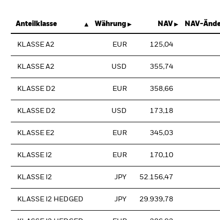
Anteilklasse
Währung
NAV
NAV-Ände
KLASSE A2
EUR
125,04
KLASSE A2
USD
355,74
KLASSE D2
EUR
358,66
KLASSE D2
USD
173,18
KLASSE E2
EUR
345,03
KLASSE I2
EUR
170,10
KLASSE I2
JPY
52.156,47
KLASSE I2 HEDGED
JPY
29.939,78