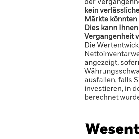
der Vergangenhe
kein verlässlich
Märkte könnten 
Dies kann Ihnen 
Vergangenheit v
Die Wertentwick
Nettoinventarwe
angezeigt, sofe
Währungsschwan
ausfallen, falls
investieren, in 
berechnet wurd
Wesent