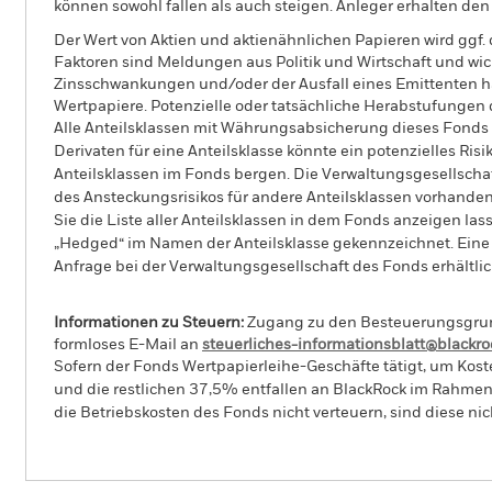
können sowohl fallen als auch steigen. Anleger erhalten den 
Der Wert von Aktien und aktienähnlichen Papieren wird ggf
Faktoren sind Meldungen aus Politik und Wirtschaft und wi
Zinsschwankungen und/oder der Ausfall eines Emittenten h
Wertpapiere. Potenzielle oder tatsächliche Herabstufungen 
Alle Anteilsklassen mit Währungsabsicherung dieses Fonds 
Derivaten für eine Anteilsklasse könnte ein potenzielles Ris
Anteilsklassen im Fonds bergen. Die Verwaltungsgesellscha
des Ansteckungsrisikos für andere Anteilsklassen vorhand
Sie die Liste aller Anteilsklassen in dem Fonds anzeigen la
„Hedged“ im Namen der Anteilsklasse gekennzeichnet. Eine 
Anfrage bei der Verwaltungsgesellschaft des Fonds erhältlic
Informationen zu Steuern:
Zugang zu den Besteuerungsgrundl
formloses E-Mail an
steuerliches-informationsblatt@blackr
Sofern der Fonds Wertpapierleihe-Geschäfte tätigt, um Kost
und die restlichen 37,5% entfallen an BlackRock im Rahmen 
die Betriebskosten des Fonds nicht verteuern, sind diese ni