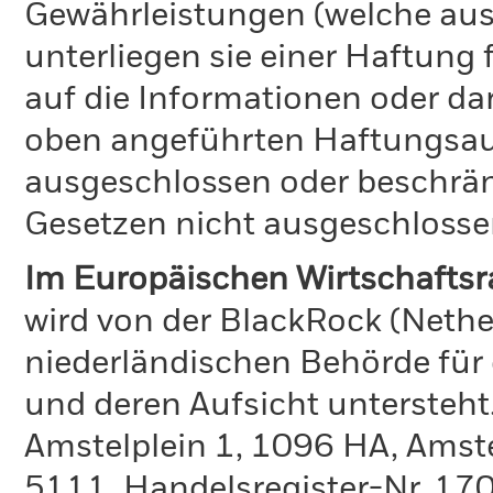
Gewährleistungen (welche aus
unterliegen sie einer Haftung
auf die Informationen oder d
oben angeführten Haftungsaus
ausgeschlossen oder beschrä
Gesetzen nicht ausgeschlosse
Im Europäischen Wirtschafts
wird von der BlackRock (Nethe
niederländischen Behörde für
und deren Aufsicht untersteht
Amstelplein 1, 1096 HA, Amst
5111. Handelsregister-Nr. 170