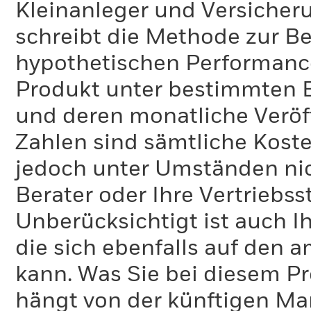
Kleinanleger und Versicher
schreibt die Methode zur B
hypothetischen Performance-
Produkt unter bestimmten 
und deren monatliche Veröff
Zahlen sind sämtliche Koste
jedoch unter Umständen nich
Berater oder Ihre Vertriebss
Unberücksichtigt ist auch Ih
die sich ebenfalls auf den 
kann. Was Sie bei diesem 
hängt von der künftigen Mar