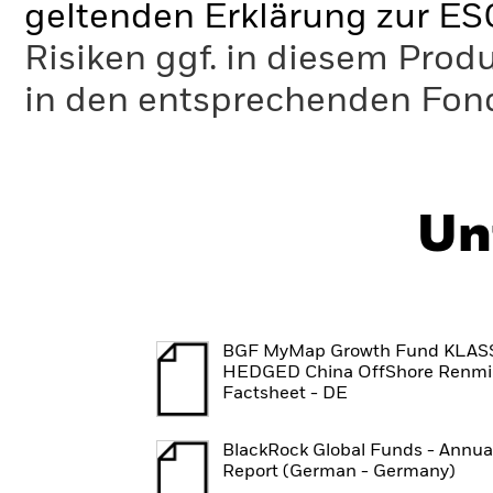
geltenden Erklärung zur ES
Risiken ggf. in diesem Prod
in den entsprechenden Fo
Un
BGF MyMap Growth Fund KLAS
HEDGED China OffShore Renmi
Factsheet - DE
BlackRock Global Funds - Annua
Report (German - Germany)