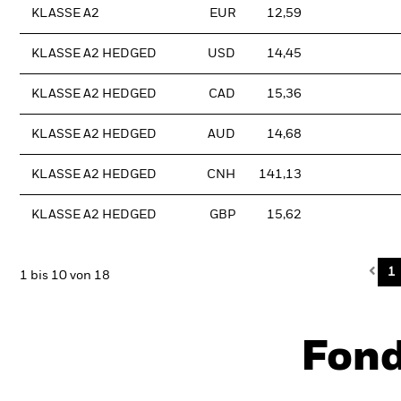
KLASSE A2
EUR
12,59
KLASSE A2 HEDGED
USD
14,45
KLASSE A2 HEDGED
CAD
15,36
KLASSE A2 HEDGED
AUD
14,68
KLASSE A2 HEDGED
CNH
141,13
KLASSE A2 HEDGED
GBP
15,62
Pre
1
1 bis 10 von 18
Fon