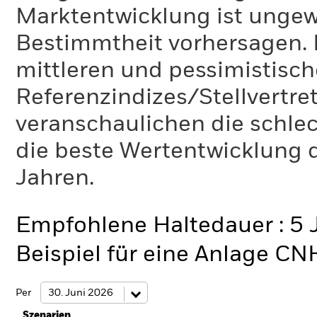
Marktentwicklung ist ungewi
Bestimmtheit vorhersagen. D
mittleren und pessimistisch
Referenzindizes/Stellvertr
veranschaulichen die schlec
die beste Wertentwicklung d
Jahren.
Empfohlene Haltedauer : 5 
Beispiel für eine Anlage C
Per
Szenarien