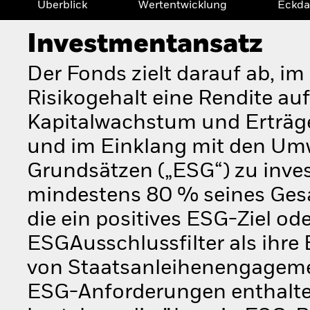
Überblick
Wertentwicklung
Eckda
Investmentansatz
Der Fonds zielt darauf ab, im
Risikogehalt eine Rendite au
Kapitalwachstum und Erträg
und im Einklang mit den Umw
Grundsätzen („ESG“) zu invest
mindestens 80 % seines Ges
die ein positives ESG-Ziel od
ESGAusschlussfilter als ihre
von Staatsanleihenengagemen
ESG-Anforderungen enthalte