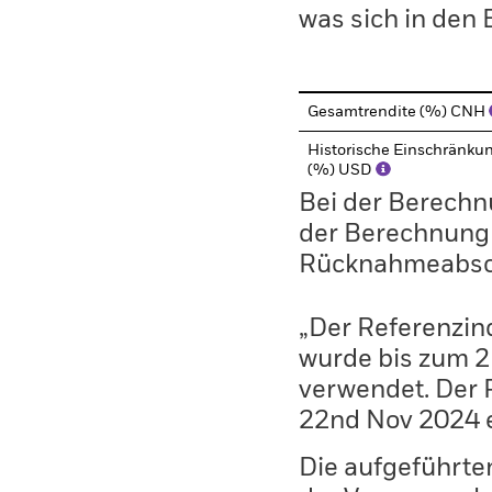
was sich in den
Gesamtrendite (%) CNH
Historische Einschränku
(%) USD
Bei der Berechn
der Berechnung
Rücknahmeabsc
„Der Referenzi
wurde bis zum 2
verwendet. Der 
22nd Nov 2024 e
Die aufgeführten