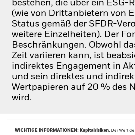
bestehen, die über ein ESG-
(wie von Drittanbietern von 
Status gemäß der SFDR-Veror
weitere Einzelheiten). Der F
Beschränkungen. Obwohl das
Zeit variieren kann, ist beabs
indirektes Engagement in Ak
und sein direktes und indire
Wertpapieren auf 20 % des N
wird.
WICHTIGE INFORMATIONEN: Kapitalrisiken.
Der Wert der