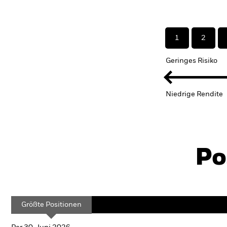
1
2
Geringes Risiko
Niedrige Rendite
Po
Größte Positionen