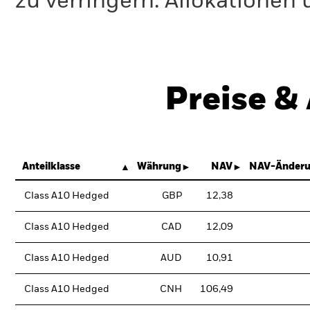
zu verringern. Allokationen
Preise &
Anteilklasse
Währung
NAV
NAV-Änderu
Class A10 Hedged
GBP
12,38
Class A10 Hedged
CAD
12,09
Class A10 Hedged
AUD
10,91
Class A10 Hedged
CNH
106,49