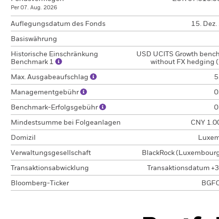
Per 07. Aug. 2026
Auflegungsdatum des Fonds
15. Dez.
Basiswährung
Historische Einschränkung
USD UCITS Growth benc
Benchmark 1
without FX hedging 
Max. Ausgabeaufschlag
5
Managementgebühr
0
Benchmark-Erfolgsgebühr
0
Mindestsumme bei Folgeanlagen
CNY 1.0
Domizil
Luxem
Verwaltungsgesellschaft
BlackRock (Luxembourg)
Transaktionsabwicklung
Transaktionsdatum +3
Bloomberg-Ticker
BGF