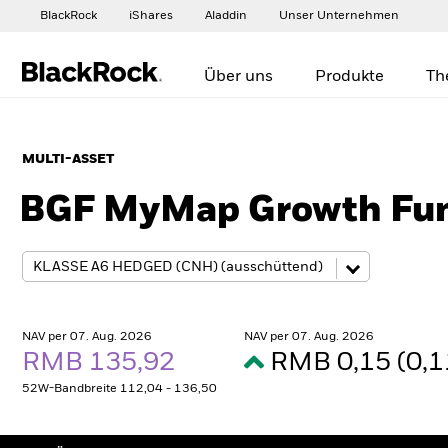
BlackRock
iShares
Aladdin
Unser Unternehmen
Über uns
Produkte
Th
MULTI-ASSET
BGF MyMap Growth Fu
NAV per 07. Aug. 2026
NAV per 07. Aug. 2026
RMB 135,92
RMB 0,15 (0,
52W-Bandbreite 112,04 - 136,50