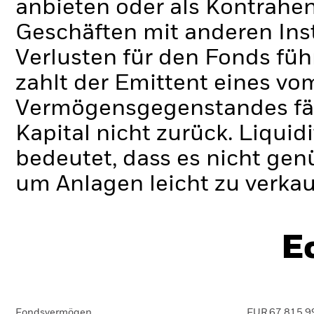
anbieten oder als Kontrahen
Geschäften mit anderen Ins
Verlusten für den Fonds füh
zahlt der Emittent eines v
Vermögensgegenstandes fäll
Kapital nicht zurück.
Liquidi
bedeutet, dass es nicht gen
um Anlagen leicht zu verkau
E
Fondsvermögen
EUR 67.815.9