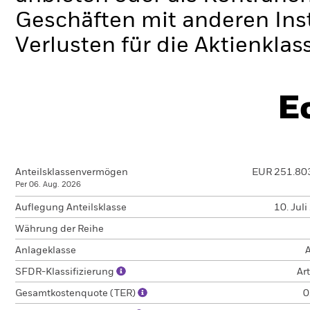
Geschäften mit anderen Ins
Verlusten für die Aktienklas
E
Anteilsklassenvermögen
EUR 251.80
Per 06. Aug. 2026
Auflegung Anteilsklasse
10. Jul
Währung der Reihe
Anlageklasse
A
SFDR-Klassifizierung
Art
Gesamtkostenquote (TER)
0