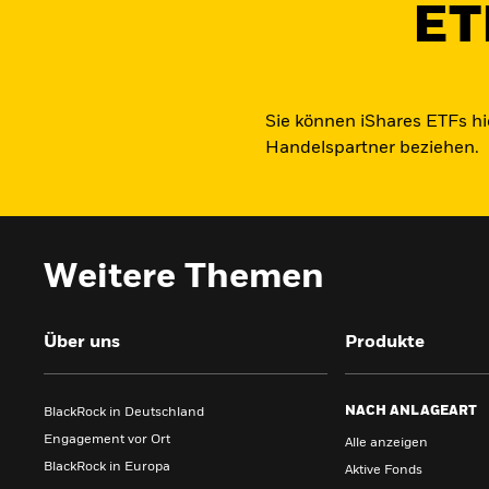
ET
Sie können iShares ETFs hi
Handelspartner beziehen.
Weitere Themen
Über uns
Produkte
NACH ANLAGEART
BlackRock in Deutschland
Engagement vor Ort
Alle anzeigen
BlackRock in Europa
Aktive Fonds