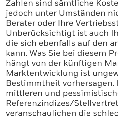
Zahlen sind sämtliche Koste
jedoch unter Umständen nich
Berater oder Ihre Vertriebss
Unberücksichtigt ist auch Ih
die sich ebenfalls auf den 
kann. Was Sie bei diesem 
hängt von der künftigen Mar
Marktentwicklung ist ungewi
Bestimmtheit vorhersagen. D
mittleren und pessimistisch
Referenzindizes/Stellvertr
veranschaulichen die schlec