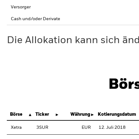
Versorger
Cash und/oder Derivate
Die Allokation kann sich än
Bör
Börse
Ticker
Währung
Kotierungsdatum
Xetra
3SUR
EUR
12. Juli 2018