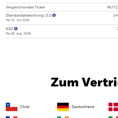
Vergleichsindex Ticker
NU72
Standardabweichung (3J)
14
Per 31. Juli 2026
KGV
Per 06. Aug. 2026
Zum Vertri
Chile
Deutschland