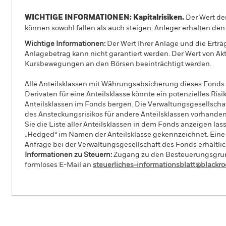
WICHTIGE INFORMATIONEN: Kapitalrisiken.
Der Wert der
können sowohl fallen als auch steigen. Anleger erhalten den 
Wichtige Informationen:
Der Wert Ihrer Anlage und die Ert
Anlagebetrag kann nicht garantiert werden. Der Wert von A
Kursbewegungen an den Börsen beeinträchtigt werden.
Alle Anteilsklassen mit Währungsabsicherung dieses Fonds 
Derivaten für eine Anteilsklasse könnte ein potenzielles Ris
Anteilsklassen im Fonds bergen. Die Verwaltungsgesellscha
des Ansteckungsrisikos für andere Anteilsklassen vorhand
Sie die Liste aller Anteilsklassen in dem Fonds anzeigen la
„Hedged“ im Namen der Anteilsklasse gekennzeichnet. Eine 
Anfrage bei der Verwaltungsgesellschaft des Fonds erhältlic
Informationen zu Steuern:
Zugang zu den Besteuerungsgrundl
formloses E-Mail an
steuerliches-informationsblatt@blackr
PRIIP KID
iShares MSCI USA SRI