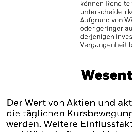
können Renditen
unterscheiden k
Aufgrund von W
oder geringer au
derjenigen inves
Vergangenheit 
Wesent
Der Wert von Aktien und ak
die täglichen Kursbewegung
werden. Weitere Einflussfak