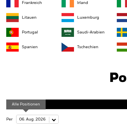
Frankreich
Irland
Litauen
Luxemburg
Portugal
Saudi-Arabien
Spanien
Tschechien
Po
Alle Positionen
Per