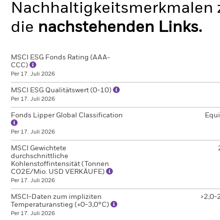
Nachhaltigkeitsmerkmalen z
die
nachstehenden Links.
MSCI ESG Fonds Rating (AAA-
CCC)
Per 17. Juli 2026
MSCI ESG Qualitätswert (0-10)
Per 17. Juli 2026
Fonds Lipper Global Classification
Equi
Per 17. Juli 2026
MSCI Gewichtete
durchschnittliche
Kohlenstoffintensität (Tonnen
CO2E/Mio. USD VERKÄUFE)
Per 17. Juli 2026
MSCI-Daten zum impliziten
>2,0-
Temperaturanstieg (+0-3,0°C)
Per 17. Juli 2026