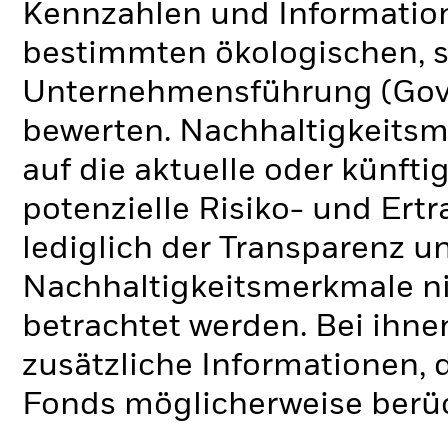
Kennzahlen und Informatio
bestimmten ökologischen, s
Unternehmensführung (Gove
bewerten. Nachhaltigkeits
auf die aktuelle oder künft
potenzielle Risiko- und Ertr
lediglich der Transparenz u
Nachhaltigkeitsmerkmale nic
betrachtet werden. Bei ihne
zusätzliche Informationen, 
Fonds möglicherweise berü