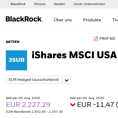
BlackRock
iShares
Aladdin
Unser Unternehmen
Über uns
Produkte
Th
PRIIP KID
AKTIEN
iShares MSCI USA
3SUR
NAV per 06. Aug. 2026
NAV per 06. Aug. 2026
EUR 2.227,29
EUR -11,47 
52W-Bandbreite 1.832,85 - 2.257,30