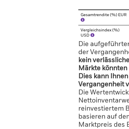
Gesamtrendite (%) EUR
Vergleichsindex (%)
USD
Die aufgeführten
der Vergangenhe
kein verlässlich
Märkte könnten 
Dies kann Ihnen 
Vergangenheit v
Die Wertentwick
Nettoinventarwe
reinvestiertem 
basieren auf de
Marktpreis des 