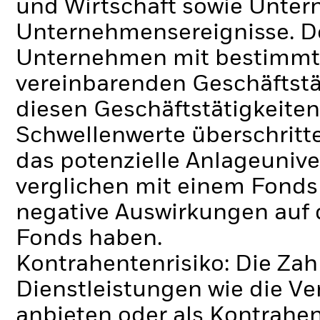
und Wirtschaft sowie Unte
Unternehmensereignisse.
D
Unternehmen mit bestimmte
vereinbarenden Geschäftstä
diesen Geschäftstätigkeiten
Schwellenwerte überschrit
das potenzielle Anlageunive
verglichen mit einem Fonds
negative Auswirkungen auf 
Fonds haben.
Kontrahentenrisiko: Die Zah
Dienstleistungen wie die 
anbieten oder als Kontrahen