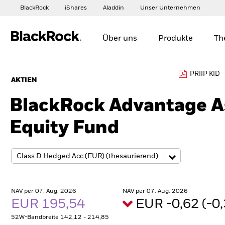
BlackRock
iShares
Aladdin
Unser Unternehmen
Über uns
Produkte
Th
PRIIP KID
AKTIEN
BlackRock Advantage As
Equity Fund
NAV per 07. Aug. 2026
NAV per 07. Aug. 2026
EUR 195,54
EUR -0,62 (-
52W-Bandbreite 142,12 - 214,85