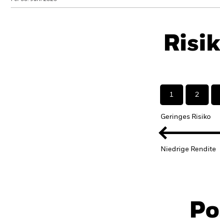
Risi
1
2
Geringes Risiko
Niedrige Rendite
Po