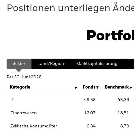
Positionen unterliegen Änd
Portfo
Sektor
Land/Region
Marktkapitalisierung
Per 30. Juni 2026
Kategorie
Fonds
Benchmark
IT
49,58
43,33
Finanzwesen
16,07
18,51
Zyklische Konsumgüter
6,84
8,79