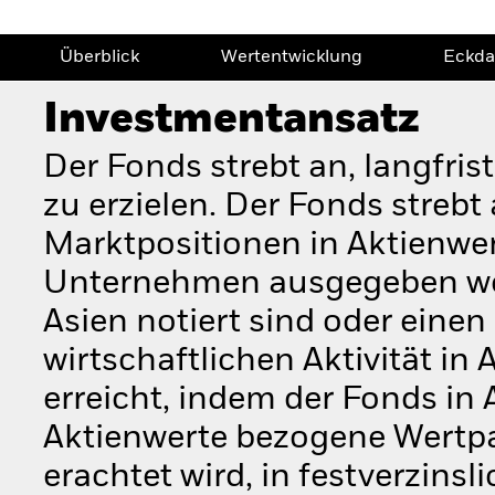
Überblick
Wertentwicklung
Eckda
Investmentansatz
Der Fonds strebt an, langfri
zu erzielen. Der Fonds streb
Marktpositionen in Aktienwert
Unternehmen ausgegeben werd
Asien notiert sind oder einen
wirtschaftlichen Aktivität in
erreicht, indem der Fonds in
Aktienwerte bezogene Wertpap
erachtet wird, in festverzinsl