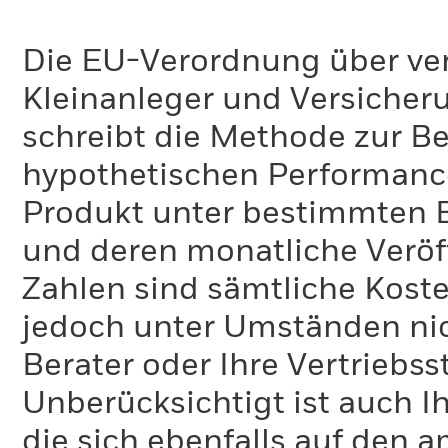
Die EU-Verordnung über ve
Kleinanleger und Versicher
schreibt die Methode zur B
hypothetischen Performance-
Produkt unter bestimmten 
und deren monatliche Veröff
Zahlen sind sämtliche Koste
jedoch unter Umständen nich
Berater oder Ihre Vertriebss
Unberücksichtigt ist auch Ih
die sich ebenfalls auf den 