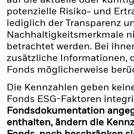
auf die aktuelle oder künft
potenzielle Risiko- und Ertr
lediglich der Transparenz u
Nachhaltigkeitsmerkmale nic
betrachtet werden. Bei ihne
zusätzliche Informationen, 
Fonds möglicherweise berü
Die Kennzahlen geben keine
Fonds ESG-Faktoren integri
Fondsdokumentation angege
enthalten, ändern die Kennz