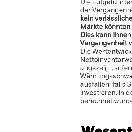
Die aufgeführten
der Vergangenhe
kein verlässlich
Märkte könnten 
Dies kann Ihnen 
Vergangenheit v
Die Wertentwick
Nettoinventarwe
angezeigt, sofe
Währungsschwan
ausfallen, falls
investieren, in 
berechnet wurd
Wesent