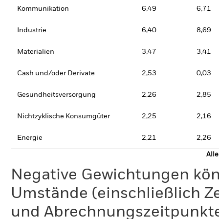
Kommunikation
6,49
6,71
Industrie
6,40
8,69
Materialien
3,47
3,41
Cash und/oder Derivate
2,53
0,03
Gesundheitsversorgung
2,26
2,85
Nichtzyklische Konsumgüter
2,25
2,16
Energie
2,21
2,26
All
Negative Gewichtungen kön
Umstände (einschließlich 
und Abrechnungszeitpunkte