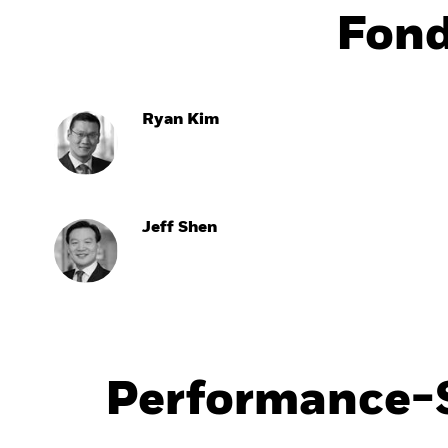
Fon
Ryan Kim
Jeff Shen
Performance-S