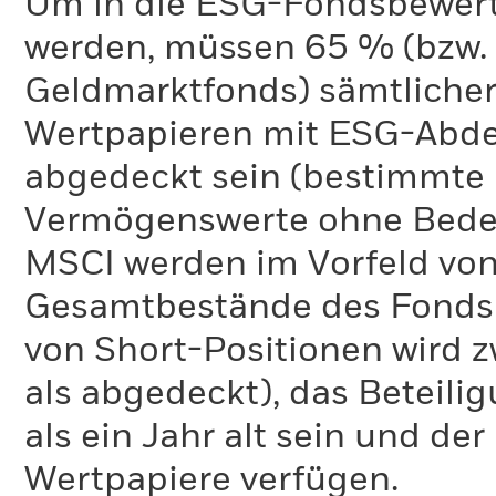
Um in die ESG-Fondsbewer
werden, müssen 65 % (bzw. 
Geldmarktfonds) sämtliche
Wertpapieren mit ESG-Abd
abgedeckt sein (bestimmte 
Vermögenswerte ohne Bedeu
MSCI werden im Vorfeld von
Gesamtbestände des Fonds 
von Short-Positionen wird zw
als abgedeckt), das Beteil
als ein Jahr alt sein und d
Wertpapiere verfügen.