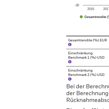
-30
2016
201
Gesamtrendite (
End of interactive chart.
Gesamtrendite (%) EUR
Einschränkung
Benchmark 1 (%) USD
Einschränkung
Benchmark 2 (%) USD
Bei der Berechn
der Berechnung
Rücknahmeabsc