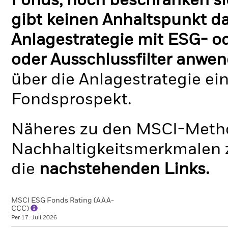
Fonds, noch beschränken si
gibt keinen Anhaltspunkt da
Anlagestrategie mit ESG- o
oder Ausschlussfilter anwen
über die Anlagestrategie ei
Fondsprospekt.
Näheres zu den MSCI-Metho
Nachhaltigkeitsmerkmalen z
die
nachstehenden Links.
MSCI ESG Fonds Rating (AAA-
CCC)
Per 17. Juli 2026