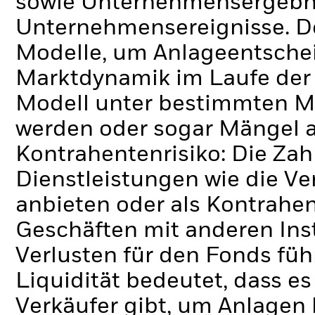
sowie Unternehmensergebni
Unternehmensereignisse.
D
Modelle, um Anlageentschei
Marktdynamik im Laufe der Z
Modell unter bestimmten M
werden oder sogar Mängel a
Kontrahentenrisiko: Die Zah
Dienstleistungen wie die 
anbieten oder als Kontrahen
Geschäften mit anderen Ins
Verlusten für den Fonds füh
Liquidität bedeutet, dass e
Verkäufer gibt, um Anlagen 