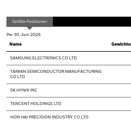
Größte Positionen
Per 30. Juni 2026
Name
Gewichtu
SAMSUNG ELECTRONICS CO LTD
TAIWAN SEMICONDUCTOR MANUFACTURING
CO LTD
SK HYNIX INC
TENCENT HOLDINGS LTD
HON HAI PRECISION INDUSTRY CO LTD