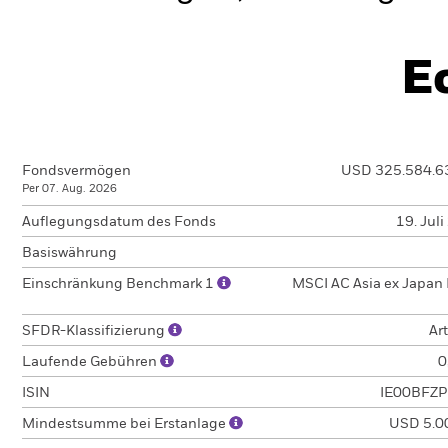
E
Fondsvermögen
USD 325.584.6
Per 07. Aug. 2026
Auflegungsdatum des Fonds
19. Jul
Basiswährung
Einschränkung Benchmark 1
MSCI AC Asia ex Japan 
SFDR-Klassifizierung
Art
Laufende Gebühren
0
ISIN
IE00BFZ
Mindestsumme bei Erstanlage
USD 5.0