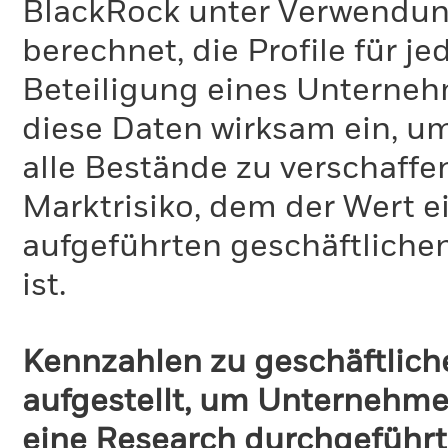
BlackRock unter Verwendu
berechnet, die Profile für j
Beteiligung eines Unternehm
diese Daten wirksam ein, u
alle Bestände zu verschaffen
Marktrisiko, dem der Wert 
aufgeführten geschäftliche
ist.
Kennzahlen zu geschäftlich
aufgestellt, um Unternehmen
eine Research durchgeführt