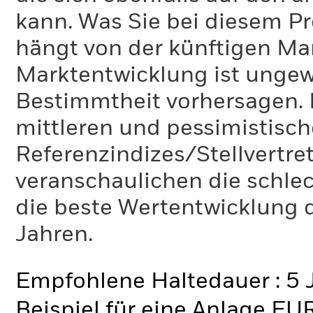
kann. Was Sie bei diesem 
hängt von der künftigen Mar
Marktentwicklung ist ungewi
Bestimmtheit vorhersagen. D
mittleren und pessimistisch
Referenzindizes/Stellvertr
veranschaulichen die schlec
die beste Wertentwicklung d
Jahren.
Empfohlene Haltedauer : 5 
Beispiel für eine Anlage EU