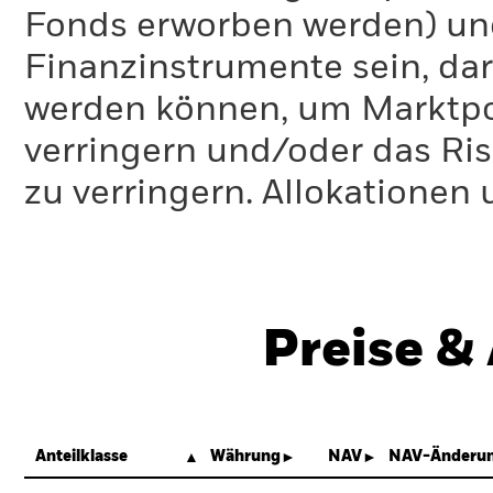
Fonds erworben werden) un
Finanzinstrumente sein, dar
werden können, um Marktpo
verringern und/oder das Ri
zu verringern. Allokationen
Preise &
Anteilklasse
Währung
NAV
NAV-Änderun