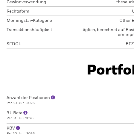
Gewinnverwendung
thesauri
Rechtsform
Morningstar-Kategorie
Other E
Transaktionshäufigkeit
täglich, berechnet auf Bas
Terminpr
SEDOL
BFZ
Portfo
Anzahl der Positionen
Per 30. Juni 2026
3J-Beta
Per 31. Juli 2026
KBV
Per 30. Juni 2026