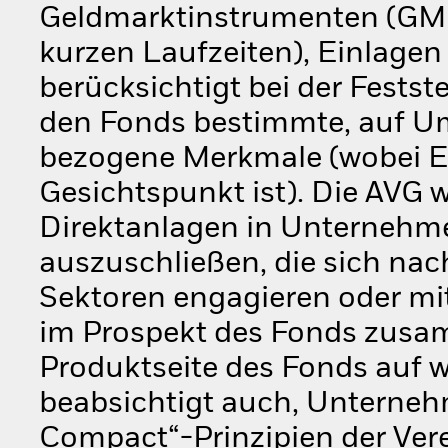
Geldmarktinstrumenten (GMI)
kurzen Laufzeiten), Einlagen
berücksichtigt bei der Festst
den Fonds bestimmte, auf Um
bezogene Merkmale (wobei ES
Gesichtspunkt ist). Die AVG w
Direktanlagen in Unternehm
auszuschließen, die sich na
Sektoren engagieren oder mit
im Prospekt des Fonds zusam
Produktseite des Fonds auf 
beabsichtigt auch, Unternehm
Compact“-Prinzipien der Ver