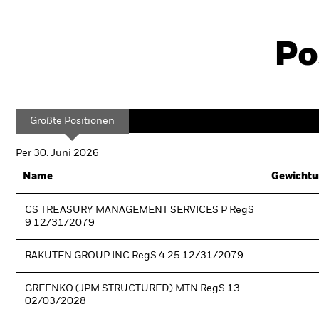
Po
Größte Positionen
Per 30. Juni 2026
Name
Gewichtu
CS TREASURY MANAGEMENT SERVICES P RegS
9 12/31/2079
RAKUTEN GROUP INC RegS 4.25 12/31/2079
GREENKO (JPM STRUCTURED) MTN RegS 13
02/03/2028