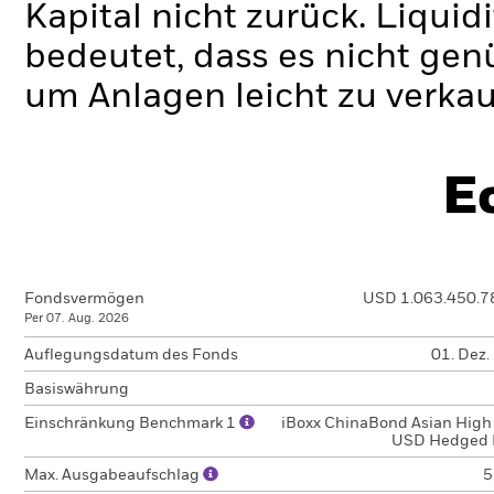
Kapital nicht zurück.
Liquidi
bedeutet, dass es nicht gen
um Anlagen leicht zu verkau
E
Fondsvermögen
USD 1.063.450.7
Per 07. Aug. 2026
Auflegungsdatum des Fonds
01. Dez.
Basiswährung
Einschränkung Benchmark 1
iBoxx ChinaBond Asian High 
USD Hedged 
Max. Ausgabeaufschlag
5