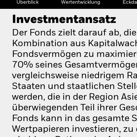
Überblick
Wertentwicklung
Eckda
Investmentansatz
Der Fonds zielt darauf ab, di
Kombination aus Kapitalwac
Fondsvermögen zu maximiere
70% seines Gesamtvermögens 
vergleichsweise niedrigem Ra
Staaten und staatlichen Ste
werden, die in der Region Asi
überwiegenden Teil ihrer Ges
Fonds kann in das gesamte S
Wertpapieren investieren, zu