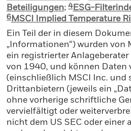
4
Beteiligungen
;
ESG-Filterin
6
MSCI Implied Temperature Ri
Ein Teil der in diesem Dokume
„Informationen“) wurden von 
ein registrierter Anlageberat
von 1940, und können Daten v
(einschließlich MSCI Inc. und
Drittanbietern (jeweils ein „D
ohne vorherige schriftliche 
vervielfältigt oder weiterverb
nicht dem US SEC oder einer 