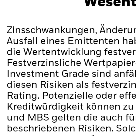
Wesent
Zinsschwankungen, Änderung
Ausfall eines Emittenten h
die Wertentwicklung festver
Festverzinsliche Wertpapier
Investment Grade sind anfä
diesen Risiken als festverz
Rating. Potenzielle oder ef
Kreditwürdigkeit können zu
und MBS gelten die auch für
beschriebenen Risiken. Sol