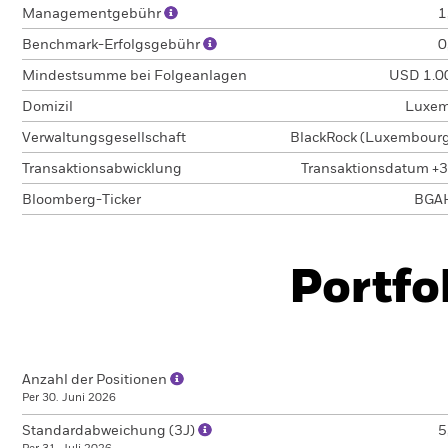
Managementgebühr
1
Benchmark-Erfolgsgebühr
0
Mindestsumme bei Folgeanlagen
USD 1.0
Domizil
Luxem
Verwaltungsgesellschaft
BlackRock (Luxembourg)
Transaktionsabwicklung
Transaktionsdatum +3
Bloomberg-Ticker
BGA
Portfo
Anzahl der Positionen
Per 30. Juni 2026
Standardabweichung (3J)
5