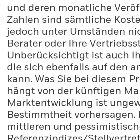
und deren monatliche Veröff
Zahlen sind sämtliche Koste
jedoch unter Umständen nich
Berater oder Ihre Vertriebss
Unberücksichtigt ist auch Ih
die sich ebenfalls auf den 
kann. Was Sie bei diesem 
hängt von der künftigen Mar
Marktentwicklung ist ungewi
Bestimmtheit vorhersagen. D
mittleren und pessimistisch
Referenzindizes/Stellvertr