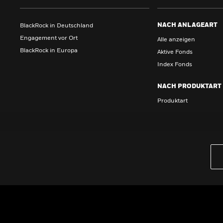
NACH ANLAGEART
BlackRock in Deutschland
Engagement vor Ort
Alle anzeigen
BlackRock in Europa
Aktive Fonds
Index Fonds
NACH PRODUKTART
Produktart
Wissen
GRUNDLAGEN
Dokumente & Unterlagen