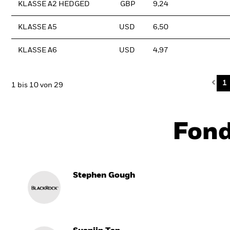
KLASSE A2 HEDGED
GBP
9,24
KLASSE A5
USD
6,50
KLASSE A6
USD
4,97
Pre
1
1 bis 10 von 29
Fon
Stephen Gough