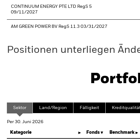
CONTINUUM ENERGY PTE LTD RegS 5
09/11/2027
AM GREEN POWER BV RegS 11.3 03/31/2027
Positionen unterliegen Änd
Portfo
Sektor
Land/Region
Fälligkeit
Kreditqualitä
Per 30. Juni 2026
Kategorie
Fonds
Benchmark