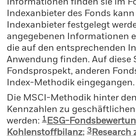
Informationen finden sie im 
Indexanbieter des Fonds kann
Indexanbieter festgelegt werde
angegebenen Informationen ent
die auf den entsprechenden I
Anwendung finden. Auf diese S
Fondsprospekt, anderen Fond
Index-Methodik eingegangen.
Die MSCI-Methodik hinter de
Kennzahlen zu geschäftlichen 
1
werden:
ESG-Fondsbewertu
3
Kohlenstoffbilanz
;
Research 