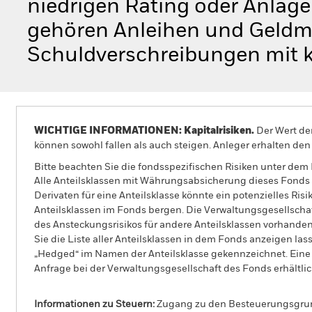
niedrigen Rating oder Anlag
gehören Anleihen und Geldma
Schuldverschreibungen mit k
WICHTIGE INFORMATIONEN: Kapitalrisiken.
Der Wert der
können sowohl fallen als auch steigen. Anleger erhalten den 
Bitte beachten Sie die fondsspezifischen Risiken unter dem
Alle Anteilsklassen mit Währungsabsicherung dieses Fonds 
Derivaten für eine Anteilsklasse könnte ein potenzielles Ris
Anteilsklassen im Fonds bergen. Die Verwaltungsgesellscha
des Ansteckungsrisikos für andere Anteilsklassen vorhand
Sie die Liste aller Anteilsklassen in dem Fonds anzeigen la
„Hedged“ im Namen der Anteilsklasse gekennzeichnet. Eine 
Anfrage bei der Verwaltungsgesellschaft des Fonds erhältlic
Informationen zu Steuern:
Zugang zu den Besteuerungsgrundl