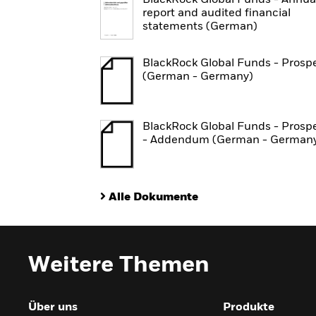
BlackRock Global Funds - Annua
report and audited financial
statements (German)
BlackRock Global Funds - Prosp
(German - Germany)
BlackRock Global Funds - Prosp
- Addendum (German - German
Alle Dokumente
Weitere Themen
Über uns
Produkte