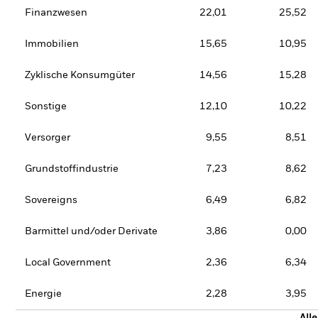
Finanzwesen
22,01
25,52
Immobilien
15,65
10,95
Zyklische Konsumgüter
14,56
15,28
Sonstige
12,10
10,22
Versorger
9,55
8,51
Grundstoffindustrie
7,23
8,62
Sovereigns
6,49
6,82
Barmittel und/oder Derivate
3,86
0,00
Local Government
2,36
6,34
Energie
2,28
3,95