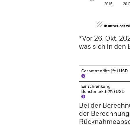
2016
201
End of interactive chart.
In dieser Zeit 
*Vor 26. Okt. 2
was sich in den
Gesamtrendite (%) USD
Einschränkung
Benchmark 1 (%) USD
Bei der Berechn
der Berechnung
Rücknahmeabsc