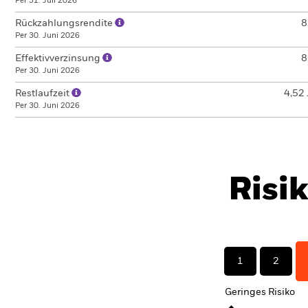
Per 31. Juli 2026
Rückzahlungsrendite
8
Per 30. Juni 2026
Effektivverzinsung
8
Per 30. Juni 2026
Restlaufzeit
4,52 
Per 30. Juni 2026
Risi
1
2
Geringes Risiko