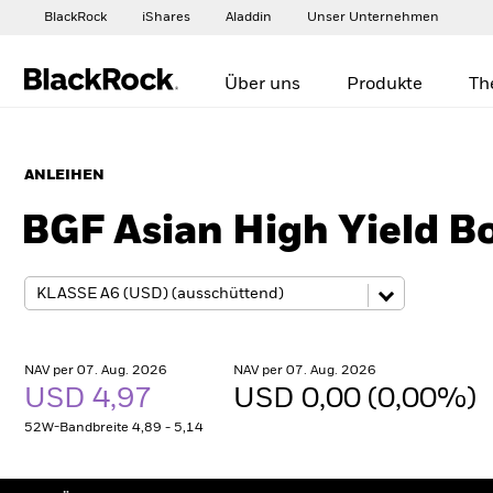
BlackRock
iShares
Aladdin
Unser Unternehmen
Über uns
Produkte
Th
ANLEIHEN
BGF Asian High Yield B
NAV per 07. Aug. 2026
NAV per 07. Aug. 2026
USD 4,97
USD 0,00 (0,00%)
52W-Bandbreite 4,89 - 5,14