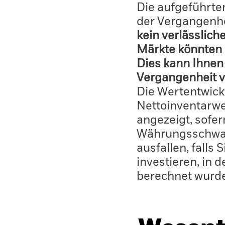
Die aufgeführten
der Vergangenhe
kein verlässlich
Märkte könnten 
Dies kann Ihnen 
Vergangenheit v
Die Wertentwick
Nettoinventarwe
angezeigt, sofe
Währungsschwan
ausfallen, falls
investieren, in 
berechnet wurd