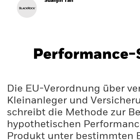
Suanjin Tan
Performance-S
Die EU-Verordnung über ve
Kleinanleger und Versicher
schreibt die Methode zur B
hypothetischen Performance-
Produkt unter bestimmten 