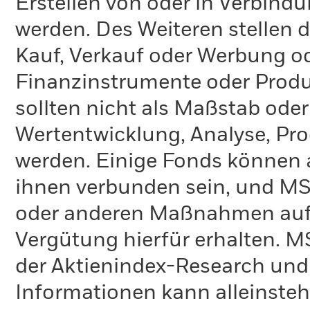
Erstellen von oder in Verbind
werden. Des Weiteren stellen 
Kauf, Verkauf oder Werbung o
Finanzinstrumente oder Produ
sollten nicht als Maßstab oder
Wertentwicklung, Analyse, Pr
werden. Einige Fonds können 
ihnen verbunden sein, und M
oder anderen Maßnahmen auf
Vergütung hierfür erhalten. M
der Aktienindex-Research und 
Informationen kann alleinst