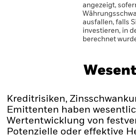
angezeigt, sofe
Währungsschwan
ausfallen, falls
investieren, in 
berechnet wurd
Wesent
Kreditrisiken, Zinsschwanku
Emittenten haben wesentlic
Wertentwicklung von festve
Potenzielle oder effektive 