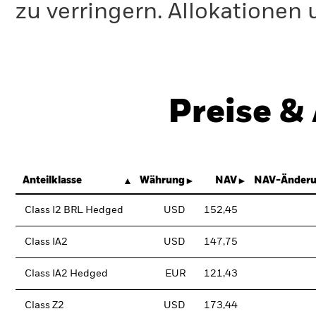
zu verringern. Allokationen
Preise &
Anteilklasse
Währung
NAV
NAV-Änderu
Class I2 BRL Hedged
USD
152,45
Class IA2
USD
147,75
Class IA2 Hedged
EUR
121,43
Class Z2
USD
173,44