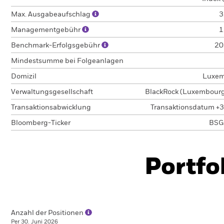
Max. Ausgabeaufschlag
3
Managementgebühr
1
Benchmark-Erfolgsgebühr
20
Mindestsumme bei Folgeanlagen
Domizil
Luxem
Verwaltungsgesellschaft
BlackRock (Luxembourg)
Transaktionsabwicklung
Transaktionsdatum +3
Bloomberg-Ticker
BSG
Portfo
Anzahl der Positionen
Per 30. Juni 2026