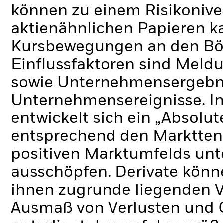
können zu einem Risikonive
aktienähnlichen Papieren k
Kursbewegungen an den Bör
Einflussfaktoren sind Meldu
sowie Unternehmensergebni
Unternehmensereignisse.
I
entwickelt sich ein „Absolu
entsprechend den Markttend
positiven Marktumfelds unt
ausschöpfen.
Derivate könn
ihnen zugrunde liegenden 
Ausmaß von Verlusten und 