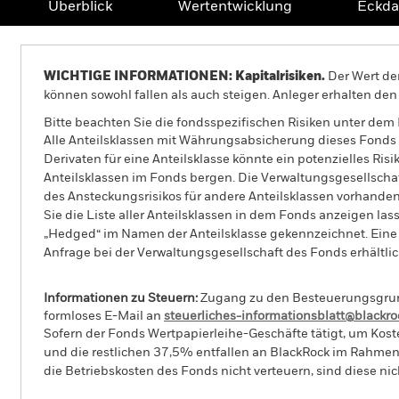
Überblick
Wertentwicklung
Eckda
WICHTIGE INFORMATIONEN: Kapitalrisiken.
Der Wert der
können sowohl fallen als auch steigen. Anleger erhalten den 
Bitte beachten Sie die fondsspezifischen Risiken unter dem
Alle Anteilsklassen mit Währungsabsicherung dieses Fonds 
Derivaten für eine Anteilsklasse könnte ein potenzielles Ris
Anteilsklassen im Fonds bergen. Die Verwaltungsgesellscha
des Ansteckungsrisikos für andere Anteilsklassen vorhand
Sie die Liste aller Anteilsklassen in dem Fonds anzeigen la
„Hedged“ im Namen der Anteilsklasse gekennzeichnet. Eine 
Anfrage bei der Verwaltungsgesellschaft des Fonds erhältlic
Informationen zu Steuern:
Zugang zu den Besteuerungsgrundl
formloses E-Mail an
steuerliches-informationsblatt@blackr
Sofern der Fonds Wertpapierleihe-Geschäfte tätigt, um Kost
und die restlichen 37,5% entfallen an BlackRock im Rahmen 
die Betriebskosten des Fonds nicht verteuern, sind diese ni