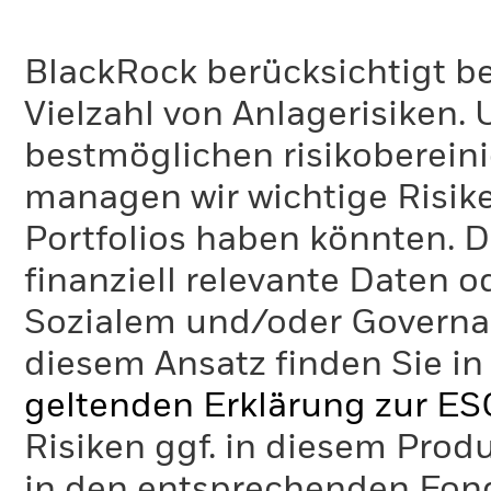
BlackRock berücksichtigt b
Vielzahl von Anlagerisiken.
bestmöglichen risikoberein
managen wir wichtige Risike
Portfolios haben könnten. D
finanziell relevante Daten 
Sozialem und/oder Governan
diesem Ansatz finden Sie in
geltenden Erklärung zur ES
Risiken ggf. in diesem Prod
in den entsprechenden Fo