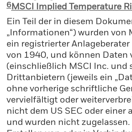
6
MSCI Implied Temperature Ri
Ein Teil der in diesem Dokume
„Informationen“) wurden von 
ein registrierter Anlageberat
von 1940, und können Daten v
(einschließlich MSCI Inc. und
Drittanbietern (jeweils ein „D
ohne vorherige schriftliche 
vervielfältigt oder weiterverb
nicht dem US SEC oder einer 
und wurden nicht zugelassen.