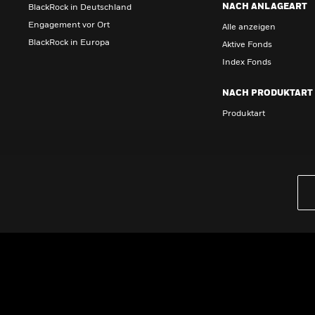
NACH ANLAGEART
BlackRock in Deutschland
Engagement vor Ort
Alle anzeigen
BlackRock in Europa
Aktive Fonds
Index Fonds
NACH PRODUKTART
Produktart
Wissen
GRUNDLAGEN
Dokumente & Unterlagen
Kontakt