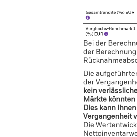
Gesamtrendite (%) EUR
Vergleichs-Benchmark 1
(%) EUR
Bei der Berechn
der Berechnung
Rücknahmeabsc
Die aufgeführten
der Vergangenhe
kein verlässlich
Märkte könnten 
Dies kann Ihnen 
Vergangenheit v
Die Wertentwick
Nettoinventarwe