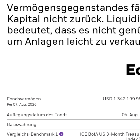
Vermögensgegenstandes fäll
Kapital nicht zurück.
Liquidi
bedeutet, dass es nicht gen
um Anlagen leicht zu verkau
E
Fondsvermögen
USD 1.342.199.9
Per 07. Aug. 2026
Auflegungsdatum des Fonds
04. Aug.
Basiswährung
Vergleichs-Benchmark 1
ICE BofA US 3-Month Treasur
Index 