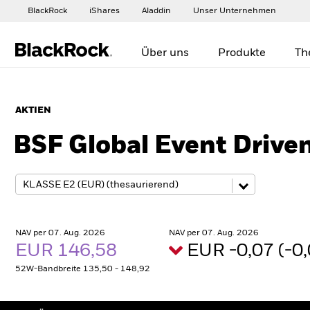
BlackRock
iShares
Aladdin
Unser Unternehmen
Über uns
Produkte
Th
AKTIEN
BSF Global Event Drive
NAV per 07. Aug. 2026
NAV per 07. Aug. 2026
EUR 146,58
EUR -0,07 (-
52W-Bandbreite 135,50 - 148,92