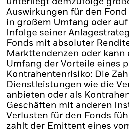
unterliegt demzufolge grö
Auswirkungen für den Fond 
in großem Umfang oder auf
Infolge seiner Anlagestrate
Fonds mit absoluter Rendit
Markttendenzen oder kann d
Umfang der Vorteile eines 
Kontrahentenrisiko: Die Zah
Dienstleistungen wie die 
anbieten oder als Kontrahen
Geschäften mit anderen Ins
Verlusten für den Fonds füh
zahlt der Emittent eines v