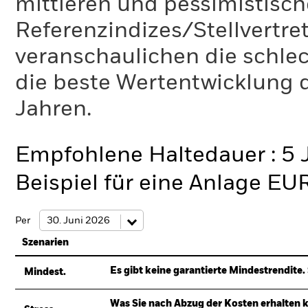
mittleren und pessimistisch
Referenzindizes/Stellvertr
veranschaulichen die schlec
die beste Wertentwicklung d
Jahren.
Empfohlene Haltedauer : 5 
Beispiel für eine Anlage EU
Per
Szenarien
Es gibt keine garantierte Mindestrendite. 
Mindest.
Was Sie nach Abzug der Kosten erhalten 