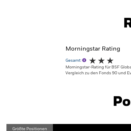
R
Morningstar Rating
Gesamt:
Morningstar-Rating für BSF Globa
Vergleich zu den Fonds 90 und Ev
Po
Größte Positionen