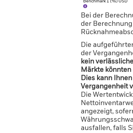
Benchmark 1 (%) USD
Bei der Berechn
der Berechnung
Rücknahmeabsc
Die aufgeführten
der Vergangenhe
kein verlässlich
Märkte könnten 
Dies kann Ihnen 
Vergangenheit v
Die Wertentwick
Nettoinventarwe
angezeigt, sofe
Währungsschwan
ausfallen, falls