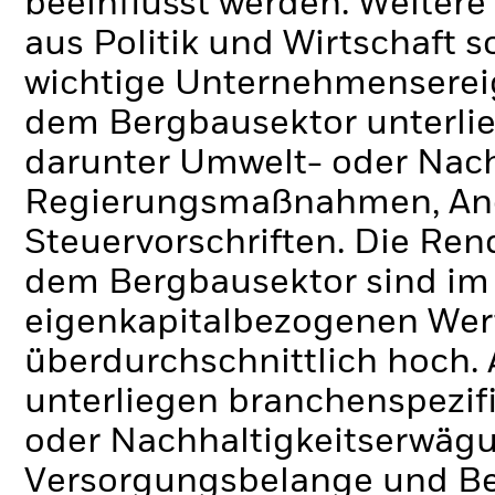
beeinflusst werden. Weiter
aus Politik und Wirtschaft
wichtige Unternehmenserei
dem Bergbausektor unterlie
darunter Umwelt- oder Nac
Regierungsmaßnahmen, An
Steuervorschriften. Die Re
dem Bergbausektor sind im 
eigenkapitalbezogenen Wer
überdurchschnittlich hoch.
unterliegen branchenspezif
oder Nachhaltigkeitserwä
Versorgungsbelange und Be