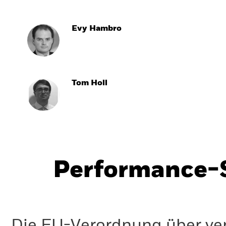
Evy Hambro
Tom Holl
Performance-S
Die EU-Verordnung über ve