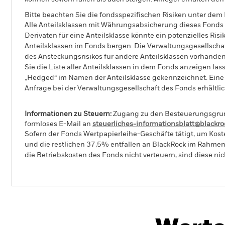
Bitte beachten Sie die fondsspezifischen Risiken unter dem
Alle Anteilsklassen mit Währungsabsicherung dieses Fonds 
Derivaten für eine Anteilsklasse könnte ein potenzielles Ris
Anteilsklassen im Fonds bergen. Die Verwaltungsgesellscha
des Ansteckungsrisikos für andere Anteilsklassen vorhand
Sie die Liste aller Anteilsklassen in dem Fonds anzeigen la
„Hedged“ im Namen der Anteilsklasse gekennzeichnet. Eine 
Anfrage bei der Verwaltungsgesellschaft des Fonds erhältlic
Informationen zu Steuern:
Zugang zu den Besteuerungsgrundl
formloses E-Mail an
steuerliches-informationsblatt@blackr
Sofern der Fonds Wertpapierleihe-Geschäfte tätigt, um Kost
und die restlichen 37,5% entfallen an BlackRock im Rahmen 
die Betriebskosten des Fonds nicht verteuern, sind diese ni
BGF World Gold Fund