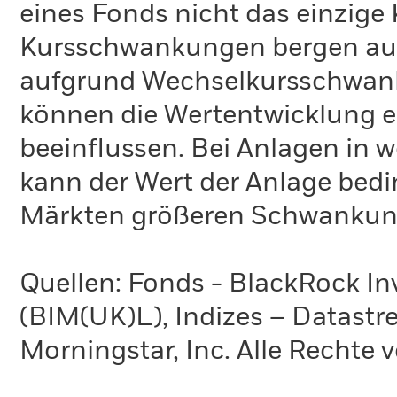
eines Fonds nicht das einzige 
Kursschwankungen bergen ausl
aufgrund Wechselkursschwank
können die Wertentwicklung ei
beeinflussen. Bei Anlagen in 
kann der Wert der Anlage bedi
Märkten größeren Schwankung
Quellen: Fonds - BlackRock 
(BIM(UK)L), Indizes – Datastr
Morningstar, Inc. Alle Rechte 