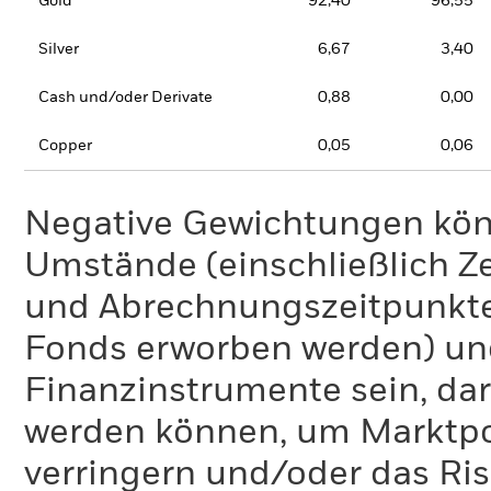
Gold
92,40
96,55
Silver
6,67
3,40
Cash und/oder Derivate
0,88
0,00
Copper
0,05
0,06
Negative Gewichtungen kön
Umstände (einschließlich 
und Abrechnungszeitpunkte
Fonds erworben werden) un
Finanzinstrumente sein, dar
werden können, um Marktpo
verringern und/oder das Ri