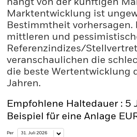
hängt von der künftigen Mar
Marktentwicklung ist ungewi
Bestimmtheit vorhersagen. D
mittleren und pessimistisch
Referenzindizes/Stellvertr
veranschaulichen die schlec
die beste Wertentwicklung d
Jahren.
Empfohlene Haltedauer : 5 
Beispiel für eine Anlage EU
Per