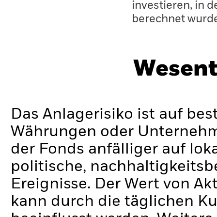
investieren, in 
berechnet wurd
Wesent
Das Anlagerisiko ist auf be
Währungen oder Unternehmen
der Fonds anfälliger auf lok
politische, nachhaltigkeits
Ereignisse.
Der Wert von Ak
kann durch die täglichen 