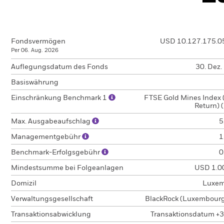
Fondsvermögen
USD 10.127.175.0
Per 06. Aug. 2026
Auflegungsdatum des Fonds
30. Dez.
Basiswährung
Einschränkung Benchmark 1
FTSE Gold Mines Index (
Return) 
Max. Ausgabeaufschlag
5
Managementgebühr
1
Benchmark-Erfolgsgebühr
0
Mindestsumme bei Folgeanlagen
USD 1.0
Domizil
Luxem
Verwaltungsgesellschaft
BlackRock (Luxembourg)
Transaktionsabwicklung
Transaktionsdatum +3