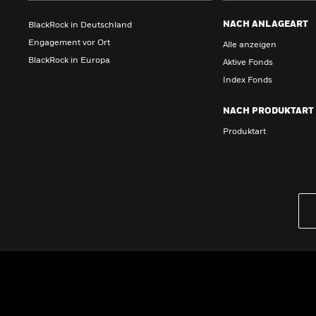
NACH ANLAGEART
BlackRock in Deutschland
Engagement vor Ort
Alle anzeigen
BlackRock in Europa
Aktive Fonds
Index Fonds
NACH PRODUKTART
Produktart
Wissen
GRUNDLAGEN
Dokumente & Unterlagen