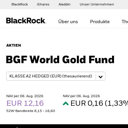
BlackRock
iShares
Aladdin
Unser Unternehmen
Über uns
Produkte
Th
AKTIEN
BGF World Gold Fund
NAV per 06. Aug. 2026
NAV per 06. Aug. 2026
EUR 12,16
EUR 0,16 (1,33
52W-Bandbreite 8,15 - 16,60