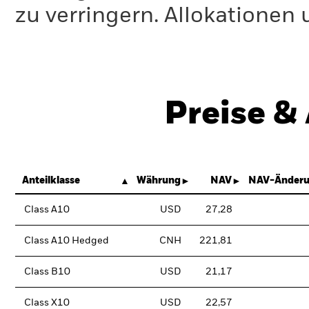
zu verringern. Allokationen
Preise &
Anteilklasse
Währung
NAV
NAV-Änderu
Class A10
USD
27,28
Class A10 Hedged
CNH
221,81
Class B10
USD
21,17
Class X10
USD
22,57