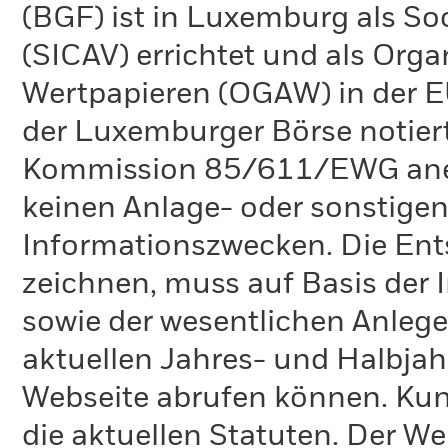
(BGF) ist in Luxemburg als Soc
(SICAV) errichtet und als Org
Wertpapieren (OGAW) in der EU
der Luxemburger Börse notiert
Kommission 85/611/EWG anerk
keinen Anlage- oder sonstigen 
Informationszwecken. Die Ent
zeichnen, muss auf Basis der
sowie der wesentlichen Anlege
aktuellen Jahres- und Halbjahr
Webseite abrufen können. Kun
die aktuellen Statuten. Der We