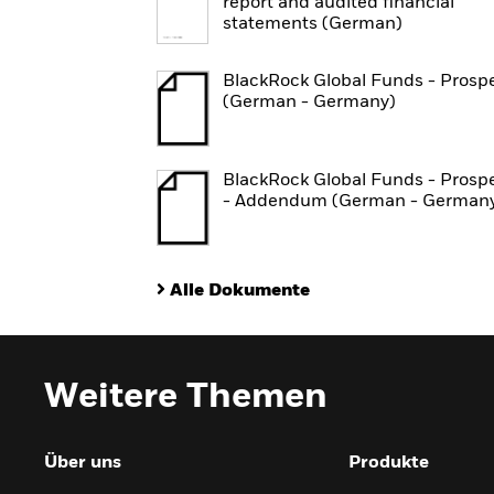
report and audited financial
statements (German)
BlackRock Global Funds - Prosp
(German - Germany)
BlackRock Global Funds - Prosp
- Addendum (German - German
Alle Dokumente
Weitere Themen
Über uns
Produkte