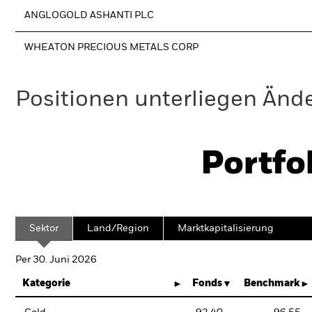
ANGLOGOLD ASHANTI PLC
WHEATON PRECIOUS METALS CORP
Positionen unterliegen Änd
Portfo
Sektor
Land/Region
Marktkapitalisierung
Per 30. Juni 2026
Kategorie
Fonds
Benchmark