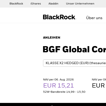
BlackRock
iShares
Aladdin
Unser Unternehmen
Über uns
ANLEIHEN
BGF Global Co
NAV per 06. Aug. 2026
NAV per 0
EUR 15,21
EUR 
52W-Bandbreite 14,99 - 15,50