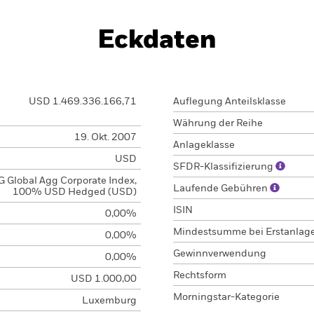
Eckdaten
USD 1.469.336.166,71
Auflegung Anteilsklasse
Währung der Reihe
19. Okt. 2007
Anlageklasse
USD
SFDR-Klassifizierung
 Global Agg Corporate Index,
Laufende Gebühren
100% USD Hedged (USD)
ISIN
0,00%
Mindestsumme bei Erstanlag
0,00%
Gewinnverwendung
0,00%
Rechtsform
USD 1.000,00
Morningstar-Kategorie
Luxemburg