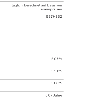
täglich, berechnet auf Basis von
Terminpreisen
B57H9B2
5,07%
5,51%
5,00%
8,07 Jahre