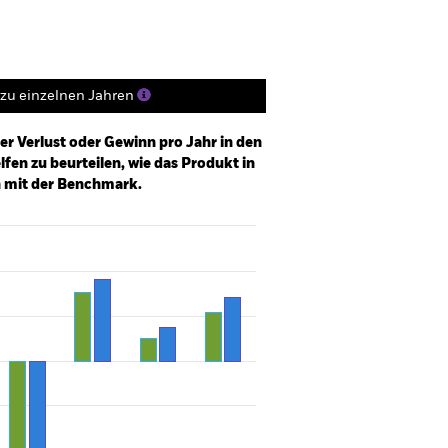
zu einzelnen Jahren
er Verlust oder Gewinn pro Jahr in den
fen zu beurteilen, wie das Produkt in
h mit der Benchmark.