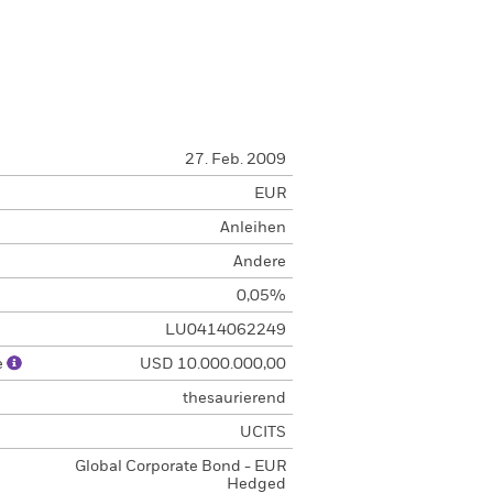
27. Feb. 2009
EUR
Anleihen
Andere
0,05%
LU0414062249
e
USD 10.000.000,00
thesaurierend
UCITS
Global Corporate Bond - EUR
Hedged