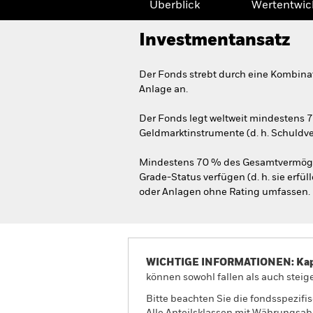
Überblick
Wertentwic
Investmentansatz
Der Fonds strebt durch eine Kombina
Anlage an.
Der Fonds legt weltweit mindestens 
Geldmarktinstrumente (d. h. Schuldv
Mindestens 70 % des Gesamtvermöge
Grade-Status verfügen (d. h. sie erfü
oder Anlagen ohne Rating umfassen.
WICHTIGE INFORMATIONEN: Kapit
können sowohl fallen als auch steige
Bitte beachten Sie die fondsspezifi