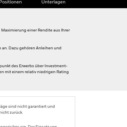
Positionen
Unterlagen
Maximierung einer Rendite aus Ihrer
en an. Dazu gehören Anleihen und
unkt des Erwerbs über Investment-
en mit einem relativ niedrigen Rating
äge sind nicht garantiert und
nicht zurück.