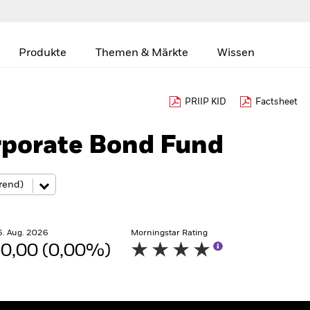
Produkte
Themen & Märkte
Wissen
PRIIP KID
Factsheet
rporate Bond Fund
6. Aug. 2026
Morningstar Rating
0,00 (0,00%)