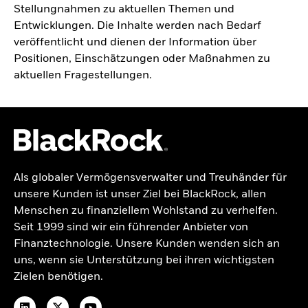
Stellungnahmen zu aktuellen Themen und
iShares
Entwicklungen. Die Inhalte werden nach Bedarf
veröffentlicht und dienen der Information über
Aladdin
Positionen, Einschätzungen oder Maßnahmen zu
aktuellen Fragestellungen.
Unser Unternehmen
Als globaler Vermögensverwalter und Treuhänder für
unsere Kunden ist unser Ziel bei BlackRock, allen
Menschen zu finanziellem Wohlstand zu verhelfen.
Seit 1999 sind wir ein führender Anbieter von
Finanztechnologie. Unsere Kunden wenden sich an
uns, wenn sie Unterstützung bei ihren wichtigsten
Zielen benötigen.