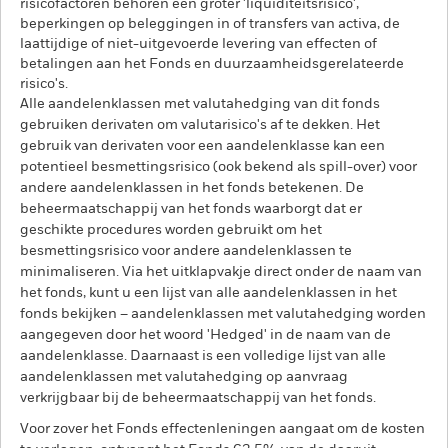
risicofactoren behoren een groter 'liquiditeitsrisico',
beperkingen op beleggingen in of transfers van activa, de
laattijdige of niet-uitgevoerde levering van effecten of
betalingen aan het Fonds en duurzaamheidsgerelateerde
risico's.
Alle aandelenklassen met valutahedging van dit fonds
gebruiken derivaten om valutarisico's af te dekken. Het
gebruik van derivaten voor een aandelenklasse kan een
potentieel besmettingsrisico (ook bekend als spill-over) voor
andere aandelenklassen in het fonds betekenen. De
beheermaatschappij van het fonds waarborgt dat er
geschikte procedures worden gebruikt om het
besmettingsrisico voor andere aandelenklassen te
minimaliseren. Via het uitklapvakje direct onder de naam van
het fonds, kunt u een lijst van alle aandelenklassen in het
fonds bekijken – aandelenklassen met valutahedging worden
aangegeven door het woord 'Hedged' in de naam van de
aandelenklasse. Daarnaast is een volledige lijst van alle
aandelenklassen met valutahedging op aanvraag
verkrijgbaar bij de beheermaatschappij van het fonds.
Voor zover het Fonds effectenleningen aangaat om de kosten