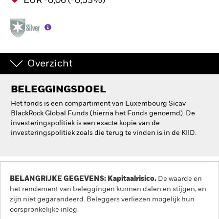
EUR -0,06 (-0,53%)
Overzicht
BELEGGINGSDOEL
Het fonds is een compartiment van Luxembourg Sicav
BlackRock Global Funds (hierna het Fonds genoemd). De
investeringspolitiek is een exacte kopie van de
investeringspolitiek zoals die terug te vinden is in de KIID.
BELANGRIJKE GEGEVENS: Kapitaalrisico.
De waarde en
het rendement van beleggingen kunnen dalen en stijgen, en
zijn niet gegarandeerd. Beleggers verliezen mogelijk hun
oorspronkelijke inleg.