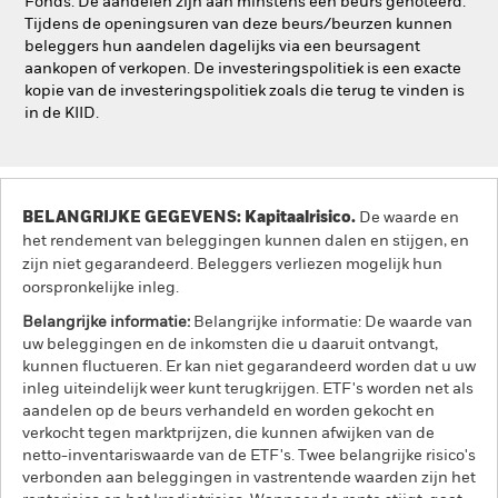
Fonds. De aandelen zijn aan minstens één beurs genoteerd.
Tijdens de openingsuren van deze beurs/beurzen kunnen
beleggers hun aandelen dagelijks via een beursagent
aankopen of verkopen. De investeringspolitiek is een exacte
kopie van de investeringspolitiek zoals die terug te vinden is
in de KIID.
BELANGRIJKE GEGEVENS: Kapitaalrisico.
De waarde en
het rendement van beleggingen kunnen dalen en stijgen, en
zijn niet gegarandeerd. Beleggers verliezen mogelijk hun
oorspronkelijke inleg.
Belangrijke informatie:
Belangrijke informatie: De waarde van
uw beleggingen en de inkomsten die u daaruit ontvangt,
kunnen fluctueren. Er kan niet gegarandeerd worden dat u uw
inleg uiteindelijk weer kunt terugkrijgen. ETF's worden net als
aandelen op de beurs verhandeld en worden gekocht en
verkocht tegen marktprijzen, die kunnen afwijken van de
netto-inventariswaarde van de ETF's. Twee belangrijke risico's
verbonden aan beleggingen in vastrentende waarden zijn het