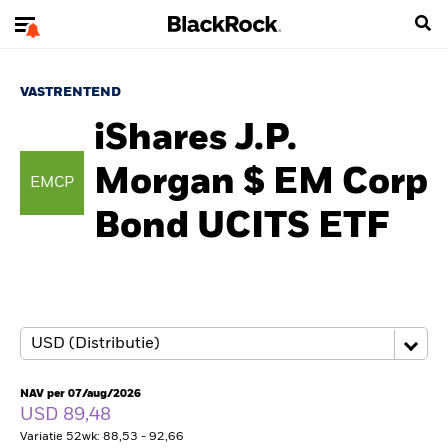
VASTRENTEND
iShares J.P.
Morgan $ EM Corp
EMCP
Bond UCITS ETF
NAV per 07/aug/2026
USD 89,48
Variatie 52wk: 88,53 - 92,66