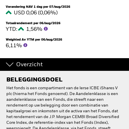
Verandering NAV 1 dag per 07/aug/2026
USD 0,06 (0,06%)
Totaalrendement per 06/aug/2026
YTD:
1,56%
Weighted Av YTM per 06/aug/2026
6,11%
Overzicht
BELEGGINGSDOEL
Het fonds is een compartiment van de Ierse ICBE iShares V
plc (hierna het Fonds genoemd). De Aandelenklasse is een
aandelenklasse van een Fonds, die streeft naar een
rendement op uw belegging door een combinatie van
kapitaalgroei en inkomsten uit de activa van het Fonds, dat
het rendement van de J.P. Morgan CEMBI Broad Diversified
Core Index, de referentie-index van het Fonds (Index),
weerspiegelt. De Aandelenklasse, via het Fonds, streeft