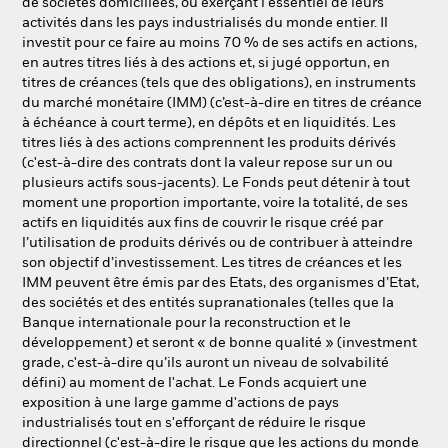
de sociétés domiciliées, ou exerçant l'essentiel de leurs
activités dans les pays industrialisés du monde entier. Il
investit pour ce faire au moins 70 % de ses actifs en actions,
en autres titres liés à des actions et, si jugé opportun, en
titres de créances (tels que des obligations), en instruments
du marché monétaire (IMM) (c’est-à-dire en titres de créance
à échéance à court terme), en dépôts et en liquidités. Les
titres liés à des actions comprennent les produits dérivés
(c'est-à-dire des contrats dont la valeur repose sur un ou
plusieurs actifs sous-jacents). Le Fonds peut détenir à tout
moment une proportion importante, voire la totalité, de ses
actifs en liquidités aux fins de couvrir le risque créé par
l’utilisation de produits dérivés ou de contribuer à atteindre
son objectif d’investissement. Les titres de créances et les
IMM peuvent être émis par des Etats, des organismes d’Etat,
des sociétés et des entités supranationales (telles que la
Banque internationale pour la reconstruction et le
développement) et seront « de bonne qualité » (investment
grade, c'est-à-dire qu’ils auront un niveau de solvabilité
défini) au moment de l'achat. Le Fonds acquiert une
exposition à une large gamme d'actions de pays
industrialisés tout en s'efforçant de réduire le risque
directionnel (c'est-à-dire le risque que les actions du monde