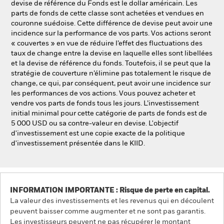
devise de référence du Fonds est le dollar américain. Les
parts de fonds de cette classe sont achetées et vendues en
couronne suédoise. Cette différence de devise peut avoir une
incidence sur la performance de vos parts. Vos actions seront
« couvertes » en vue de réduire l’effet des fluctuations des
taux de change entre la devise en laquelle elles sont libellées
et la devise de référence du fonds. Toutefois, il se peut que la
stratégie de couverture n’élimine pas totalement le risque de
change, ce qui, par conséquent, peut avoir une incidence sur
les performances de vos actions. Vous pouvez acheter et
vendre vos parts de fonds tous les jours. L’investissement
initial minimal pour cette catégorie de parts de fonds est de
5 000 USD ou sa contre-valeur en devise. L'objectif
d'investissement est une copie exacte de la politique
d'investissement présentée dans le KIID.
INFORMATION IMPORTANTE : Risque de perte en capital.
La valeur des investissements et les revenus qui en découlent
peuvent baisser comme augmenter et ne sont pas garantis.
Les investisseurs peuvent ne pas récupérer le montant