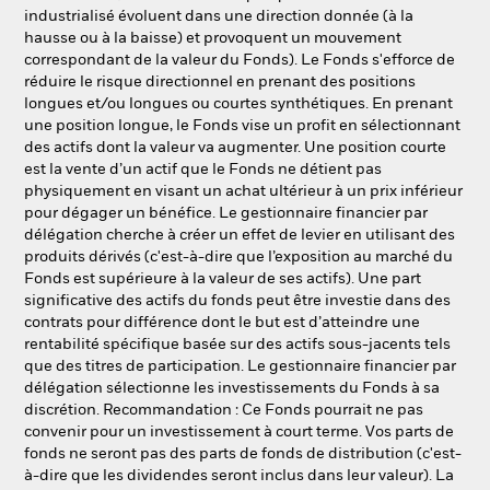
industrialisé évoluent dans une direction donnée (à la
hausse ou à la baisse) et provoquent un mouvement
correspondant de la valeur du Fonds). Le Fonds s'efforce de
réduire le risque directionnel en prenant des positions
longues et/ou longues ou courtes synthétiques. En prenant
une position longue, le Fonds vise un profit en sélectionnant
des actifs dont la valeur va augmenter. Une position courte
est la vente d’un actif que le Fonds ne détient pas
physiquement en visant un achat ultérieur à un prix inférieur
pour dégager un bénéfice. Le gestionnaire financier par
délégation cherche à créer un effet de levier en utilisant des
produits dérivés (c'est-à-dire que l’exposition au marché du
Fonds est supérieure à la valeur de ses actifs). Une part
significative des actifs du fonds peut être investie dans des
contrats pour différence dont le but est d’atteindre une
rentabilité spécifique basée sur des actifs sous-jacents tels
que des titres de participation. Le gestionnaire financier par
délégation sélectionne les investissements du Fonds à sa
discrétion. Recommandation : Ce Fonds pourrait ne pas
convenir pour un investissement à court terme. Vos parts de
fonds ne seront pas des parts de fonds de distribution (c'est-
à-dire que les dividendes seront inclus dans leur valeur). La