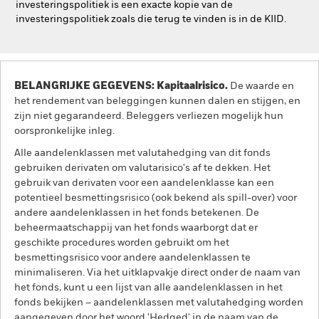
investeringspolitiek is een exacte kopie van de
investeringspolitiek zoals die terug te vinden is in de KIID.
BELANGRIJKE GEGEVENS: Kapitaalrisico.
De waarde en
het rendement van beleggingen kunnen dalen en stijgen, en
zijn niet gegarandeerd. Beleggers verliezen mogelijk hun
oorspronkelijke inleg.
Alle aandelenklassen met valutahedging van dit fonds
gebruiken derivaten om valutarisico's af te dekken. Het
gebruik van derivaten voor een aandelenklasse kan een
potentieel besmettingsrisico (ook bekend als spill-over) voor
andere aandelenklassen in het fonds betekenen. De
beheermaatschappij van het fonds waarborgt dat er
geschikte procedures worden gebruikt om het
besmettingsrisico voor andere aandelenklassen te
minimaliseren. Via het uitklapvakje direct onder de naam van
het fonds, kunt u een lijst van alle aandelenklassen in het
fonds bekijken – aandelenklassen met valutahedging worden
aangegeven door het woord 'Hedged' in de naam van de