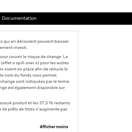
Documentation
us qui en découlent peuvent baisser
ement investi.
pour couvrir le risque de change. Le
ffet « spill-over ») pour les autres
s soient en place afin de réduire le
s le nom du fonds vous permet
de change sont indiquées par le terme
ange est également disponible sur
ssocié produit et les 37,5 % restants
u de prêts de titres n'augmente pas
Afficher moins