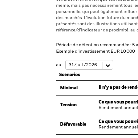
même, mais pas nécessairement tous les fr
personnelle, qui peut également influer
des marchés. L’évolution future du marché
présentés sont des illustrations utilisa
référence/d’indicateur de proximité, au 
Période de détention recommandée : 5 
Exemple d’investissement EUR 10 000
au
Scénarios
Il n’y a pas de re
Minimal
Ce que vous pourri
Tension
Rendement annuel
Ce que vous pourri
Défavorable
Rendement annuel