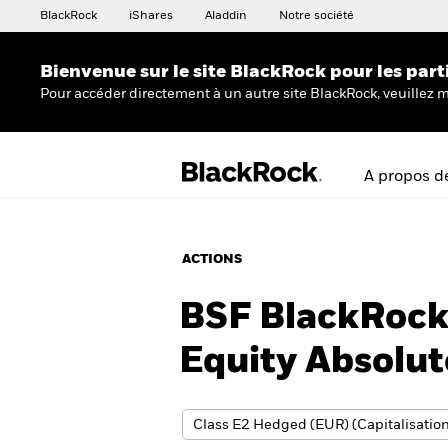
BlackRock
iShares
Aladdin
Notre société
Bienvenue sur le site BlackRock pour les part
Pour accéder directement à un autre site BlackRock, veuillez m
A propos d
ACTIONS
BSF BlackRock 
Equity Absolu