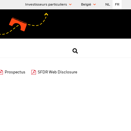
Investisseurs particuliers
België
NL
FR
Prospectus
SFDR Web Disclosure