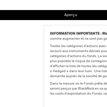
Aperçu
INFORMATION IMPORTANTE : Risque
comme augmenter et ne sont pas gara
Toutes les catégories d’actions avec
recours aux instruments dérivés pour
catégories d’actions du fonds. La so
plus possible le risque de contagio
d’afficher la liste de toutes les cat
« Hedged » dans leur nom. Une liste
demande auprès de la société de ge
Dans la mesure où le Fonds prête des
seront perçus par BlackRock en sa qu
les coûts d'exploitation du Fonds, cel