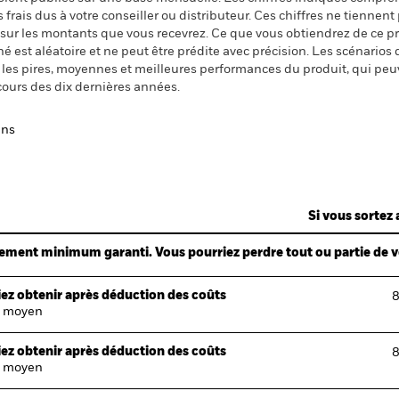
ais dus à votre conseiller ou distributeur. Ces chiffres ne tiennent 
 sur les montants que vous recevrez. Ce que vous obtiendrez de ce 
 est aléatoire et ne peut être prédite avec précision. Les scénarios 
nt les pires, moyennes et meilleures performances du produit, qui pe
cours des dix dernières années.
ans
Si vous sortez 
ndement minimum garanti. Vous pourriez perdre tout ou partie de 
ez obtenir après déduction des coûts
8
 moyen
ez obtenir après déduction des coûts
8
 moyen