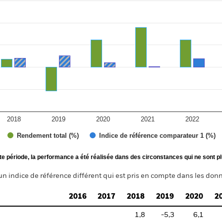
2018
2019
2020
2021
2022
Rendement total (%)
Indice de référence comparateur 1 (%)
te période, la performance a été réalisée dans des circonstances qui ne sont pl
un indice de référence différent qui est pris en compte dans les donn
2016
2017
2018
2019
2020
2
1,8
-5,3
6,1