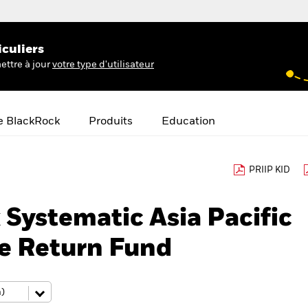
iculiers
ettre à jour
votre type d'utilisateur
e BlackRock
Produits
Education
PRIIP KID
Systematic Asia Pacific
te Return Fund