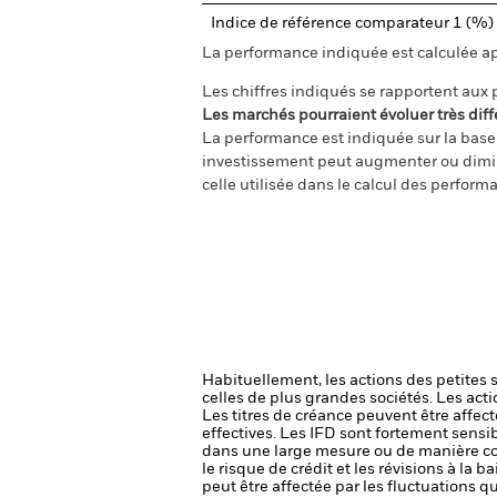
Indice de référence comparateur 1 (%
La performance indiquée est calculée aprè
Les chiffres indiqués se rapportent aux
Les marchés pourraient évoluer très diff
La performance est indiquée sur la base d
investissement peut augmenter ou diminu
celle utilisée dans le calcul des perform
Habituellement, les actions des petites 
celles de plus grandes sociétés.
Les acti
Les titres de créance peuvent être affecté
effectives. Les IFD sont fortement sensibl
dans une large mesure ou de manière c
le risque de crédit et les révisions à la b
peut être affectée par les fluctuations q