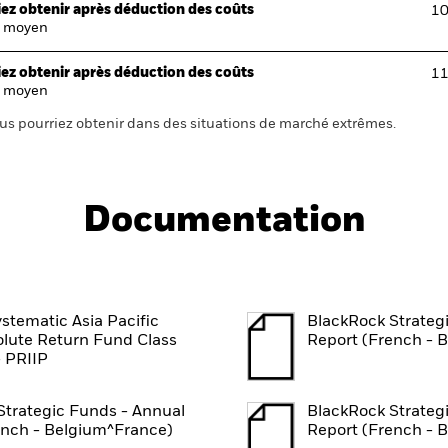
ez obtenir après déduction des coûts
10
 moyen
ez obtenir après déduction des coûts
11
 moyen
us pourriez obtenir dans des situations de marché extrêmes.
Documentation
stematic Asia Pacific
BlackRock Strateg
olute Return Fund Class
Report (French - 
 PRIIP
Strategic Funds - Annual
BlackRock Strateg
ench - Belgium^France)
Report (French - 