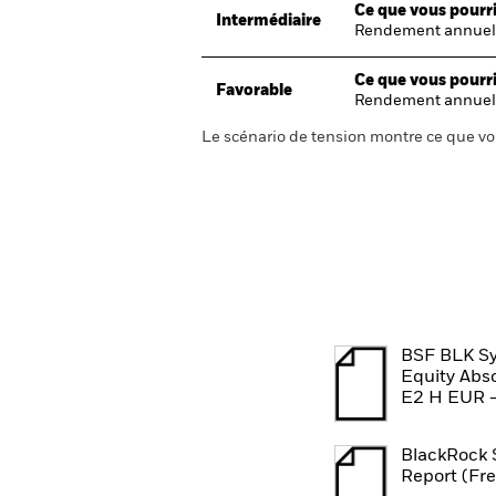
Ce que vous pourri
Intermédiaire
Rendement annuel
Ce que vous pourri
Favorable
Rendement annuel
Le scénario de tension montre ce que vo
BSF BLK Sy
Equity Abs
E2 H EUR -
BlackRock 
Report (Fr