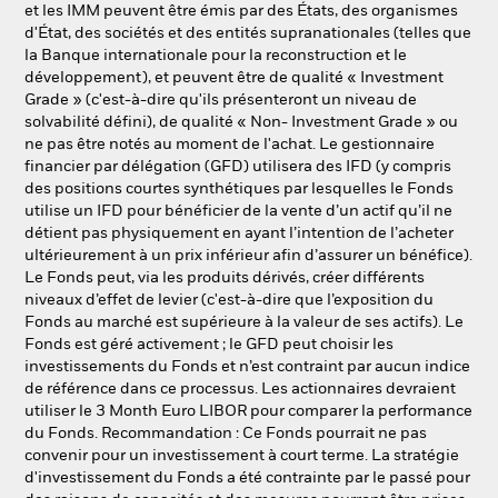
et les IMM peuvent être émis par des États, des organismes
d'État, des sociétés et des entités supranationales (telles que
la Banque internationale pour la reconstruction et le
développement), et peuvent être de qualité « Investment
Grade » (c'est-à-dire qu'ils présenteront un niveau de
solvabilité défini), de qualité « Non- Investment Grade » ou
ne pas être notés au moment de l'achat. Le gestionnaire
financier par délégation (GFD) utilisera des IFD (y compris
des positions courtes synthétiques par lesquelles le Fonds
utilise un IFD pour bénéficier de la vente d’un actif qu’il ne
détient pas physiquement en ayant l’intention de l’acheter
ultérieurement à un prix inférieur afin d’assurer un bénéfice).
Le Fonds peut, via les produits dérivés, créer différents
niveaux d’effet de levier (c'est-à-dire que l’exposition du
Fonds au marché est supérieure à la valeur de ses actifs). Le
Fonds est géré activement ; le GFD peut choisir les
investissements du Fonds et n’est contraint par aucun indice
de référence dans ce processus. Les actionnaires devraient
utiliser le 3 Month Euro LIBOR pour comparer la performance
du Fonds. Recommandation : Ce Fonds pourrait ne pas
convenir pour un investissement à court terme. La stratégie
d'investissement du Fonds a été contrainte par le passé pour