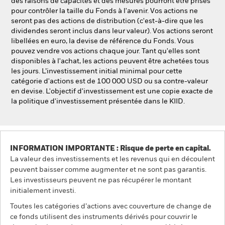
des raisons de capacités et des mesures pourront être prises
pour contrôler la taille du Fonds à l'avenir. Vos actions ne
seront pas des actions de distribution (c'est-à-dire que les
dividendes seront inclus dans leur valeur). Vos actions seront
libellées en euro, la devise de référence du Fonds. Vous
pouvez vendre vos actions chaque jour. Tant qu'elles sont
disponibles à l'achat, les actions peuvent être achetées tous
les jours. L’investissement initial minimal pour cette
catégorie d'actions est de 100 000 USD ou sa contre-valeur
en devise. L'objectif d'investissement est une copie exacte de
la politique d'investissement présentée dans le KIID.
INFORMATION IMPORTANTE : Risque de perte en capital.
La valeur des investissements et les revenus qui en découlent
peuvent baisser comme augmenter et ne sont pas garantis.
Les investisseurs peuvent ne pas récupérer le montant
initialement investi.
Toutes les catégories d’actions avec couverture de change de
ce fonds utilisent des instruments dérivés pour couvrir le