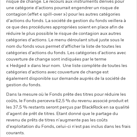
risque de change. Le recours aux instruments dérivés pour
une catégorie d’actions pourrait engendrer un risque de
contagion (effet « spill-over ») pour les autres catégories
d’actions du fonds. La société de gestion du fonds veillera à
ce que des procédures appropriées soient en place afin de
réduire le plus possible le risque de contagion aux autres
catégories d’actions. Le menu déroulant situé juste sous le
nom du fonds vous permet d’afficher la liste de toutes les
catégories d’actions du fonds. Les catégories d’actions avec
couverture de change sont indiquées par le terme
« Hedged » dans leur nom. Une liste complète de toutes les
catégories d'actions avec couverture de change est
également disponible sur demande auprès de la société de
gestion du fonds.
Dans la mesure où le Fonds prête des titres pour réduire les
coûts, le Fonds percevra 62,5 % du revenu associé produit et
les 37,5 % restants seront perçus par BlackRock en sa qualité
d'agent de prêt de titres. Etant donné que le partage du
revenu de prêts de titres n'augmente pas les coûts
d'exploitation du Fonds, celui-ci n'est pas inclus dans les frais
courants.