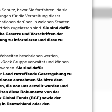
m Schutz, bevor Sie fortfahren, da sie
Positionen
Unterlagen
ngen für die Verbreitung dieser
mationen darüber, in welchen Staaten
trieb zugelassen sind.
Sie sind dafür
che Gesetze und Vorschriften der
Maximierung einer Rendite aus Ihrer
ng zu informieren und diese zu
ehören Anleihen und
 Webseiten beschrieben werden,
kRock Gruppe verwaltet und können
t werden.
Sie sind dafür
 Schwellenländern haben oder dort
Ihr Land zutreffende Gesetzgebung zu
editrating oder Anlagen ohne Rating
tionen entnehmen Sie bitte dem
n, die von uns erstellt wurden und
alten diese Dokumente von der
k Global Funds (BGF) sowie der
 in Deutschland oder den
äge sind nicht garantiert und
nicht zurück.