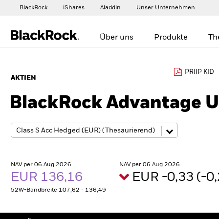
BlackRock
iShares
Aladdin
Unser Unternehmen
Über uns
Produkte
Th
PRIIP KID
AKTIEN
BlackRock Advantage U
NAV per 06.Aug.2026
NAV per 06.Aug.2026
EUR 136,16
EUR -0,33 (-
52W-Bandbreite 107,62 - 136,49