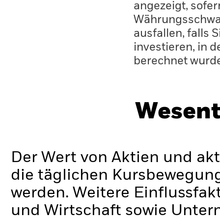
angezeigt, sofe
Währungsschwan
ausfallen, falls
investieren, in 
berechnet wurd
Wesent
Der Wert von Aktien und ak
die täglichen Kursbewegung
werden. Weitere Einflussfak
und Wirtschaft sowie Unte