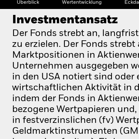
Überblick
Wertentwicklung
Eckda
Investmentansatz
Der Fonds strebt an, langfri
zu erzielen. Der Fonds streb
Marktpositionen in Aktienwert
Unternehmen ausgegeben werd
in den USA notiert sind oder
wirtschaftlichen Aktivität in
indem der Fonds in Aktienwer
bezogene Wertpapieren und, s
in festverzinslichen (fv) Wert
Geldmarktinstrumenten (GMI)