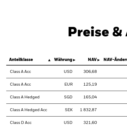
Preise &
Anteilklasse
Währung
NAV
NAV-Änder
Class A Acc
USD
306,68
Class A Acc
EUR
125,19
Class A Hedged
SGD
165,04
Class A Hedged Acc
SEK
1 832,87
Class D Acc
USD
321,60