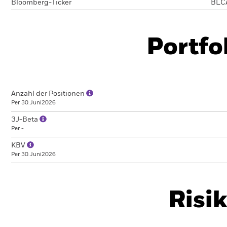
Bloomberg-Ticker
BLC
Portfo
Anzahl der Positionen
Per 30.Juni2026
3J-Beta
Per -
KBV
Per 30.Juni2026
Risi