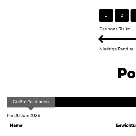
1
2
Geringes Risiko
Niedrige Rendite
Po
Größte Positionen
Per 30.Juni2026
Name
Gewichtu