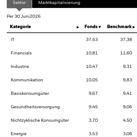
Sektor
Marktkapitalisierung
Per 30.Juni2026
Kategorie
Fonds
Benchmark
IT
37,53
37,38
Financials
10,81
11,60
Industrie
10,47
9,31
Kommunikation
10,05
9,83
Basiskonsumgüter
9,67
9,41
Gesundheitsversorgung
9,45
9,06
Nichtzyklische Konsumgüter
3,70
4,50
Energie
3,53
3,06