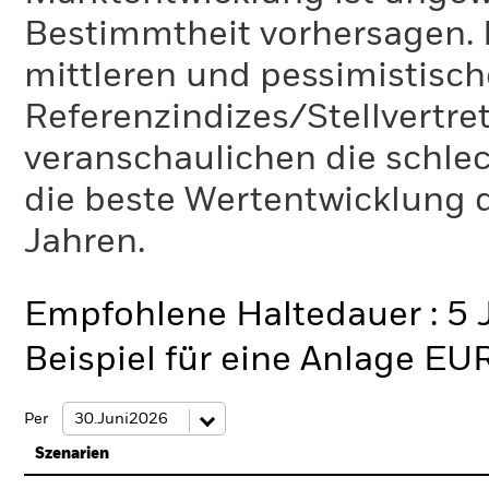
Bestimmtheit vorhersagen. D
mittleren und pessimistisch
Referenzindizes/Stellvertr
veranschaulichen die schlec
die beste Wertentwicklung d
Jahren.
Empfohlene Haltedauer : 5 
Beispiel für eine Anlage EU
Per
Szenarien