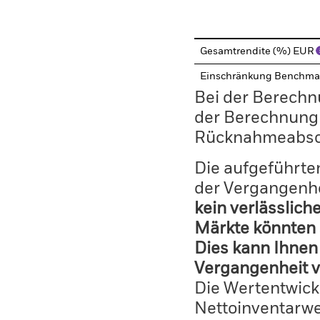
End of interactive chart.
Gesamtrendite (%) EUR
Einschränkung Benchma
Bei der Berechn
der Berechnung
Rücknahmeabsc
Die aufgeführten
der Vergangenhe
kein verlässlich
Märkte könnten 
Dies kann Ihnen 
Vergangenheit v
Die Wertentwick
Nettoinventarwe