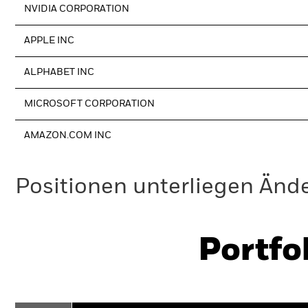
NVIDIA CORPORATION
APPLE INC
ALPHABET INC
MICROSOFT CORPORATION
AMAZON.COM INC
Positionen unterliegen Änd
Portfo