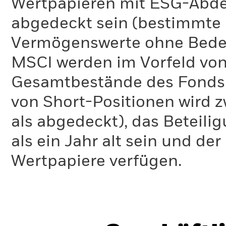
Wertpapieren mit ESG-Abd
abgedeckt sein (bestimmte 
Vermögenswerte ohne Bedeu
MSCI werden im Vorfeld von
Gesamtbestände des Fonds 
von Short-Positionen wird zw
als abgedeckt), das Beteil
als ein Jahr alt sein und d
Wertpapiere verfügen.