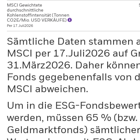
MSCI Gewichtete
durchschnittliche
Kohlenstoffintensität (Tonnen
CO2E/Mio. USD VERKÄUFE)
Per 17.Juli2026
Sämtliche Daten stammen 
MSCI per 17.Juli2026 auf G
31.März2026. Daher können
Fonds gegebenenfalls von
MSCI abweichen.
Um in die ESG-Fondsbewer
werden, müssen 65 % (bzw. 
Geldmarktfonds) sämtliche