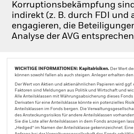
Korruptionsbekämpfung sind)
indirekt (z. B. durch FDI und
engagieren, die Beteiligunge
Analyse der AVG entsprechen
WICHTIGE INFORMATIONEN: Kapitalrisiken.
Der Wert der
können sowohl fallen als auch steigen. Anleger erhalten den 
Der Wert von Aktien und aktienähnlichen Papieren wird ggf
Faktoren sind Meldungen aus Politik und Wirtschaft und w
Alle Anteilsklassen mit Währungsabsicherung dieses Fonds 
Derivaten für eine Anteilsklasse könnte ein potenzielles Ris
Anteilsklassen im Fonds bergen. Die Verwaltungsgesellscha
des Ansteckungsrisikos für andere Anteilsklassen vorhand
Sie die Liste aller Anteilsklassen in dem Fonds anzeigen la
„Hedged“ im Namen der Anteilsklasse gekennzeichnet. Eine 