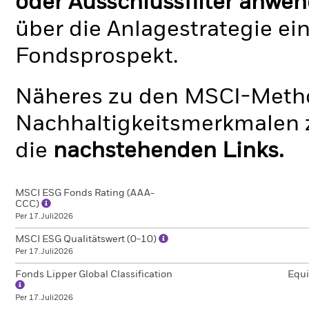
oder Ausschlussfilter anwen
über die Anlagestrategie ei
Fondsprospekt.
Näheres zu den MSCI-Metho
Nachhaltigkeitsmerkmalen z
die
nachstehenden Links.
MSCI ESG Fonds Rating (AAA-
CCC)
Per 17.Juli2026
MSCI ESG Qualitätswert (0-10)
Per 17.Juli2026
Fonds Lipper Global Classification
Equi
Per 17.Juli2026