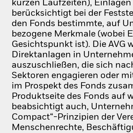
kurzen Laufzeiten), Einlagen
berücksichtigt bei der Festst
den Fonds bestimmte, auf Um
bezogene Merkmale (wobei ES
Gesichtspunkt ist). Die AVG w
Direktanlagen in Unternehm
auszuschließen, die sich na
Sektoren engagieren oder mit
im Prospekt des Fonds zusam
Produktseite des Fonds auf 
beabsichtigt auch, Unternehm
Compact“-Prinzipien der Ver
Menschenrechte, Beschäftig