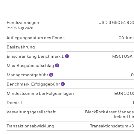
Fondsvermögen
USD 3 650 519 3
Per 06.Aug.2026
Auflegungsdatum des Fonds
04.Jun
Basiswährung
Einschränkung Benchmark 1
MSCI USA 
Max. Ausgabeaufschlag
Managementgebühr
0
Benchmark-Erfolgsgebühr
Mindestsumme bei Folgeanlagen
EUR 10 0
Domizil
Verwaltungsgesellschaft
BlackRock Asset Manag
Ireland L
Transaktionsabwicklung
Transaktionsdatum +3