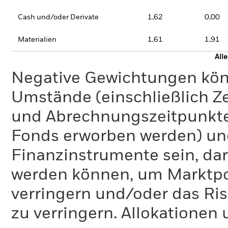
Cash und/oder Derivate
1,62
0,00
Materialien
1,61
1,91
All
Negative Gewichtungen kön
Umstände (einschließlich 
und Abrechnungszeitpunkte
Fonds erworben werden) un
Finanzinstrumente sein, dar
werden können, um Marktpo
verringern und/oder das Ri
zu verringern. Allokationen