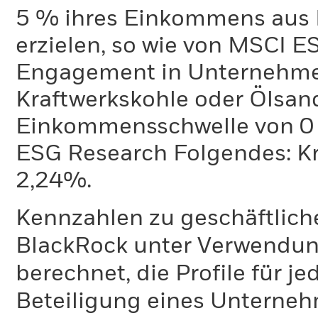
5 % ihres Einkommens aus 
erzielen, so wie von MSCI E
Engagement in Unternehme
Kraftwerkskohle oder Ölsand
Einkommensschwelle von 0 %
ESG Research Folgendes: K
2,24%.
Kennzahlen zu geschäftlich
BlackRock unter Verwendu
berechnet, die Profile für j
Beteiligung eines Unternehm