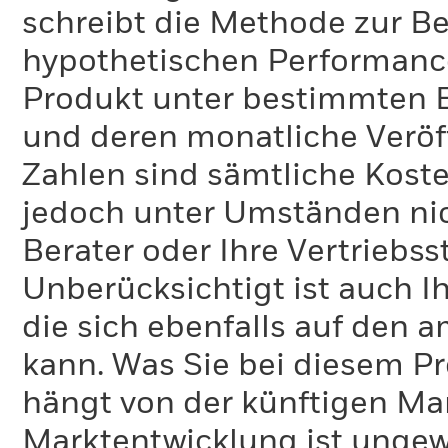
schreibt die Methode zur B
hypothetischen Performance-
Produkt unter bestimmten 
und deren monatliche Veröff
Zahlen sind sämtliche Koste
jedoch unter Umständen nich
Berater oder Ihre Vertriebss
Unberücksichtigt ist auch Ih
die sich ebenfalls auf den 
kann. Was Sie bei diesem 
hängt von der künftigen Mar
Marktentwicklung ist ungewi