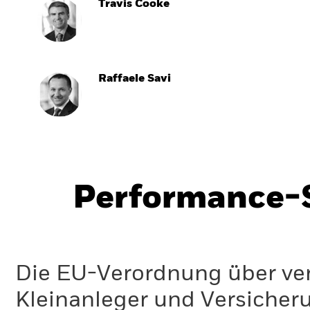
Travis Cooke
Raffaele Savi
Performance-S
Die EU-Verordnung über ve
Kleinanleger und Versicher