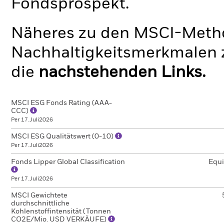
Fondsprospekt.
Näheres zu den MSCI-Metho
Nachhaltigkeitsmerkmalen z
die
nachstehenden Links.
MSCI ESG Fonds Rating (AAA-
CCC)
Per 17.Juli2026
MSCI ESG Qualitätswert (0-10)
Per 17.Juli2026
Fonds Lipper Global Classification
Equi
Per 17.Juli2026
MSCI Gewichtete
durchschnittliche
Kohlenstoffintensität (Tonnen
CO2E/Mio. USD VERKÄUFE)