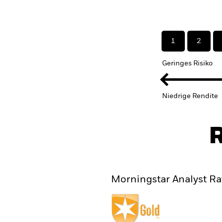
1
2
Geringes Risiko
Niedrige Rendite
R
Morningstar Analyst Ra