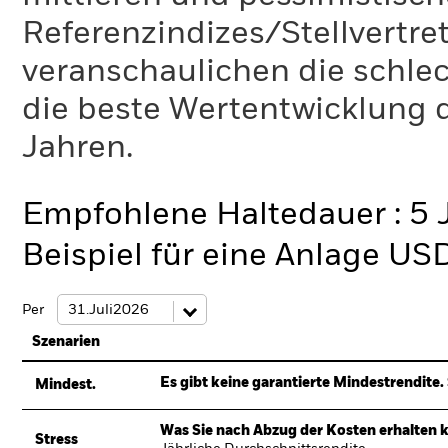
Referenzindizes/Stellvertr
veranschaulichen die schlec
die beste Wertentwicklung d
Jahren.
Empfohlene Haltedauer : 5 
Beispiel für eine Anlage US
Per
Szenarien
Es gibt keine garantierte Mindestrendite. 
Mindest.
Was Sie nach Abzug der Kosten erhalten 
Stress