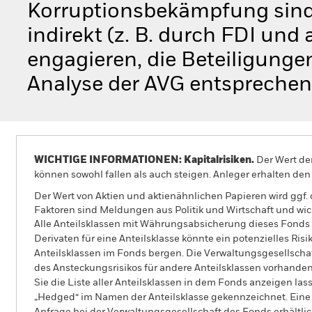
Korruptionsbekämpfung sind)
indirekt (z. B. durch FDI und
engagieren, die Beteiligunge
Analyse der AVG entsprechen
WICHTIGE INFORMATIONEN: Kapitalrisiken.
Der Wert der
können sowohl fallen als auch steigen. Anleger erhalten den 
Der Wert von Aktien und aktienähnlichen Papieren wird ggf
Faktoren sind Meldungen aus Politik und Wirtschaft und w
Alle Anteilsklassen mit Währungsabsicherung dieses Fonds 
Derivaten für eine Anteilsklasse könnte ein potenzielles Ris
Anteilsklassen im Fonds bergen. Die Verwaltungsgesellscha
des Ansteckungsrisikos für andere Anteilsklassen vorhand
Sie die Liste aller Anteilsklassen in dem Fonds anzeigen la
„Hedged“ im Namen der Anteilsklasse gekennzeichnet. Eine 