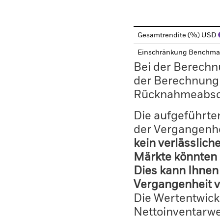
End of interactive chart.
Gesamtrendite (%) USD
Einschränkung Benchma
Bei der Berechn
der Berechnung
Rücknahmeabsc
Die aufgeführten
der Vergangenhe
kein verlässlich
Märkte könnten 
Dies kann Ihnen 
Vergangenheit v
Die Wertentwick
Nettoinventarwe