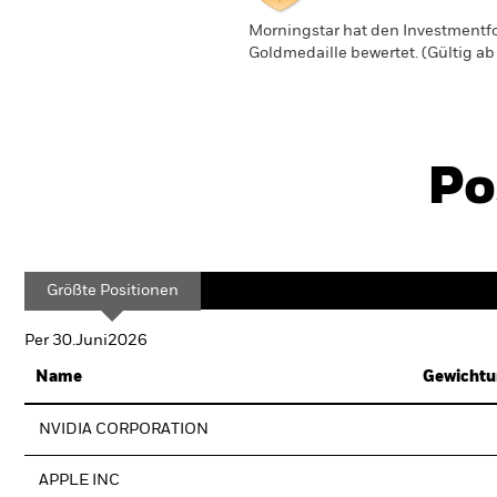
Morningstar hat den Investmentfo
Goldmedaille bewertet. (Gültig a
Po
Größte Positionen
Per 30.Juni2026
Name
Gewichtu
NVIDIA CORPORATION
APPLE INC