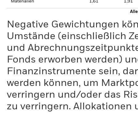
Materialien
1,61
1,91
All
Negative Gewichtungen kön
Umstände (einschließlich 
und Abrechnungszeitpunkte
Fonds erworben werden) un
Finanzinstrumente sein, dar
werden können, um Marktpo
verringern und/oder das Ri
zu verringern. Allokationen