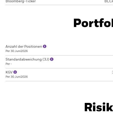
Bloomberg-Ticker
BLC
Portfo
Anzahl der Positionen
Per 30.Juni2026
Standardabweichung (3J)
Per -
KGV
Per 30.Juni2026
Risi