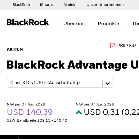
BlackRock
iShares
Aladdin
Unser Unternehmen
Über uns
Produkte
Th
PRIIP KID
AKTIEN
BlackRock Advantage U
NAV per 07.Aug.2026
NAV per 07.Aug.2026
USD 140,39
USD 0,31 (0,
52W-Bandbreite 109,13 - 140,40