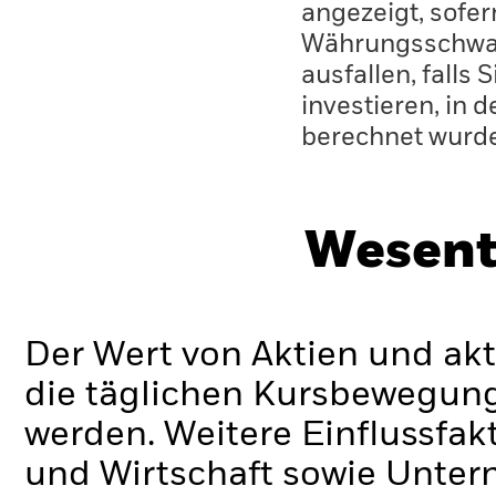
angezeigt, sofe
Währungsschwan
ausfallen, falls
investieren, in 
berechnet wurd
Wesent
Der Wert von Aktien und ak
die täglichen Kursbewegung
werden. Weitere Einflussfak
und Wirtschaft sowie Unte