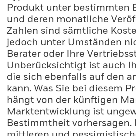
Produkt unter bestimmten 
und deren monatliche Veröff
Zahlen sind sämtliche Koste
jedoch unter Umständen nich
Berater oder Ihre Vertriebss
Unberücksichtigt ist auch Ih
die sich ebenfalls auf den 
kann. Was Sie bei diesem 
hängt von der künftigen Mar
Marktentwicklung ist ungewi
Bestimmtheit vorhersagen. D
mittleren und pessimistisch