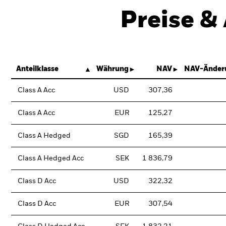
Preise &
Anteilklasse
Währung
NAV
NAV-Änder
Class A Acc
USD
307,36
Class A Acc
EUR
125,27
Class A Hedged
SGD
165,39
Class A Hedged Acc
SEK
1 836,79
Class D Acc
USD
322,32
Class D Acc
EUR
307,54