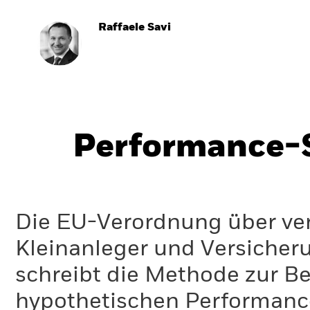
Raffaele Savi
Performance-S
Die EU-Verordnung über ve
Kleinanleger und Versicher
schreibt die Methode zur B
hypothetischen Performance-