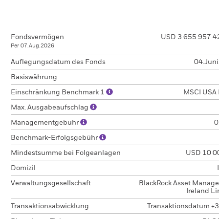
Fondsvermögen
USD 3 655 957 4
Per 07.Aug.2026
Auflegungsdatum des Fonds
04.Jun
Basiswährung
Einschränkung Benchmark 1
MSCI USA 
Max. Ausgabeaufschlag
Managementgebühr
0
Benchmark-Erfolgsgebühr
Mindestsumme bei Folgeanlagen
USD 10 0
Domizil
Verwaltungsgesellschaft
BlackRock Asset Manag
Ireland L
Transaktionsabwicklung
Transaktionsdatum +3