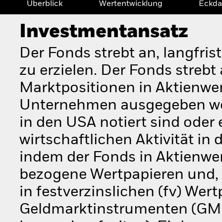
Überblick
Wertentwicklung
Eckda
Investmentansatz
Der Fonds strebt an, langfri
zu erzielen. Der Fonds streb
Marktpositionen in Aktienwert
Unternehmen ausgegeben werd
in den USA notiert sind oder
wirtschaftlichen Aktivität in
indem der Fonds in Aktienwer
bezogene Wertpapieren und, s
in festverzinslichen (fv) Wert
Geldmarktinstrumenten (GMI)