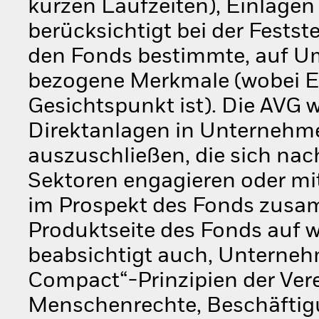
kurzen Laufzeiten), Einlagen
berücksichtigt bei der Festst
den Fonds bestimmte, auf Um
bezogene Merkmale (wobei ES
Gesichtspunkt ist). Die AVG w
Direktanlagen in Unternehm
auszuschließen, die sich na
Sektoren engagieren oder mit
im Prospekt des Fonds zusam
Produktseite des Fonds auf 
beabsichtigt auch, Unternehm
Compact“-Prinzipien der Ver
Menschenrechte, Beschäftig