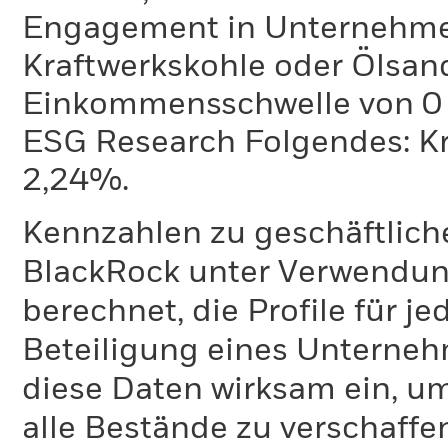
Engagement in Unternehme
Kraftwerkskohle oder Ölsand
Einkommensschwelle von 0 %
ESG Research Folgendes: K
2,24%.
Kennzahlen zu geschäftlich
BlackRock unter Verwendu
berechnet, die Profile für j
Beteiligung eines Unternehm
diese Daten wirksam ein, u
alle Bestände zu verschaffen