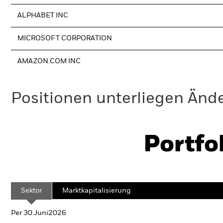
ALPHABET INC
MICROSOFT CORPORATION
AMAZON.COM INC
Positionen unterliegen Änd
Portfo
Sektor
Marktkapitalisierung
Per 30.Juni2026