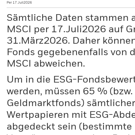
Per 17.Juli2026
Sämtliche Daten stammen 
MSCI per 17.Juli2026 auf G
31.März2026. Daher können
Fonds gegebenenfalls von
MSCI abweichen.
Um in die ESG-Fondsbewer
werden, müssen 65 % (bzw. 
Geldmarktfonds) sämtliche
Wertpapieren mit ESG-Abd
abgedeckt sein (bestimmte 