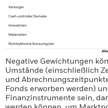
Versorger
Cash und/oder Derivate
Immobilien
Materialien
Nichtzyklische Konsumgüter
All
Negative Gewichtungen kön
Umstände (einschließlich 
und Abrechnungszeitpunkte
Fonds erworben werden) un
Finanzinstrumente sein, dar
werden können, um Marktpo