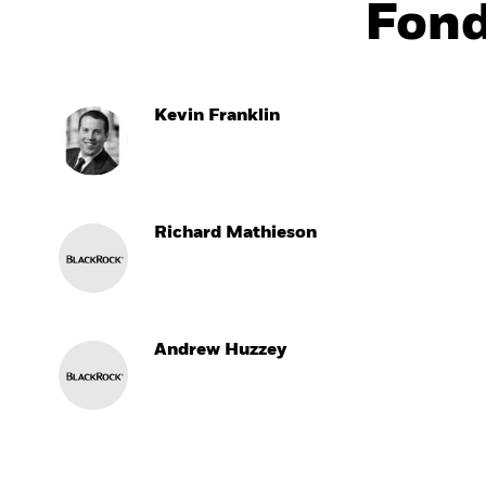
Fon
Kevin Franklin
Richard Mathieson
Andrew Huzzey