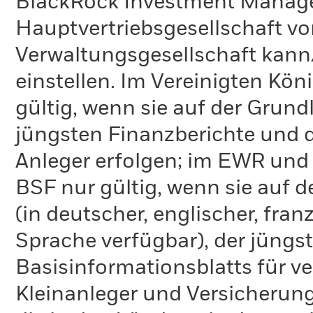
BlackRock Investment Managem
Hauptvertriebsgesellschaft vo
Verwaltungsgesellschaft kann
einstellen. Im Vereinigten Kö
gültig, wenn sie auf der Grund
jüngsten Finanzberichte und d
Anleger erfolgen; im EWR und
BSF nur gültig, wenn sie auf 
(in deutscher, englischer, fran
Sprache verfügbar), der jüngs
Basisinformationsblatts für v
Kleinanleger und Versicherung