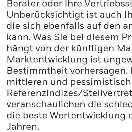
Berater oder Ihre Vertriebss
Unberücksichtigt ist auch Ih
die sich ebenfalls auf den 
kann. Was Sie bei diesem 
hängt von der künftigen Mar
Marktentwicklung ist ungewi
Bestimmtheit vorhersagen. D
mittleren und pessimistisch
Referenzindizes/Stellvertr
veranschaulichen die schlec
die beste Wertentwicklung d
Jahren.