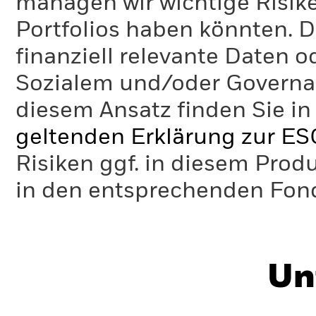
managen wir wichtige Risike
Portfolios haben könnten. D
finanziell relevante Daten 
Sozialem und/oder Governan
diesem Ansatz finden Sie in
geltenden Erklärung zur ES
Risiken ggf. in diesem Prod
in den entsprechenden Fo
Un