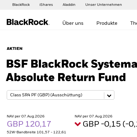
BlackRock
iShares
Aladdin
Unser Unternehmen
Über uns
Produkte
Th
AKTIEN
BSF BlackRock Systemat
Absolute Return Fund
NAV per 07.Aug.2026
NAV per 07.Aug.2026
GBP 120,17
GBP -0,15 (-
52W-Bandbreite 101,57 - 122,61