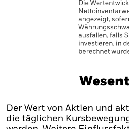
Die Wertentwick
Nettoinventarwe
angezeigt, sofe
Währungsschwan
ausfallen, falls
investieren, in 
berechnet wurd
Wesent
Der Wert von Aktien und ak
die täglichen Kursbewegung