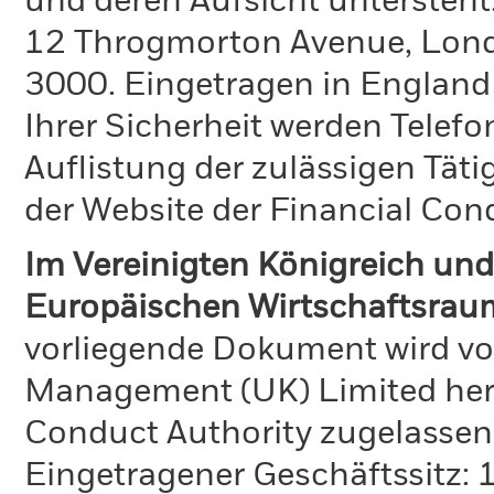
und deren Aufsicht untersteht
12 Throgmorton Avenue, Londo
3000. Eingetragen in England
Ihrer Sicherheit werden Telefo
Auflistung der zulässigen Täti
der Website der Financial Con
Im Vereinigten Königreich und
Europäischen Wirtschaftsraum
vorliegende Dokument wird vo
Management (UK) Limited hera
Conduct Authority zugelassen
Eingetragener Geschäftssitz: