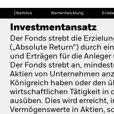
Überblick
Wertentwicklung
Eckda
Investmentansatz
Der Fonds strebt die Erzielun
(„Absolute Return“) durch e
und Erträgen für die Anlege
Der Fonds strebt an, mindes
Aktien von Unternehmen anzul
Königreich haben oder den üb
wirtschaftlichen Tätigkeit in
ausüben. Dies wird erreicht
Vermögenswerte in Aktien, s