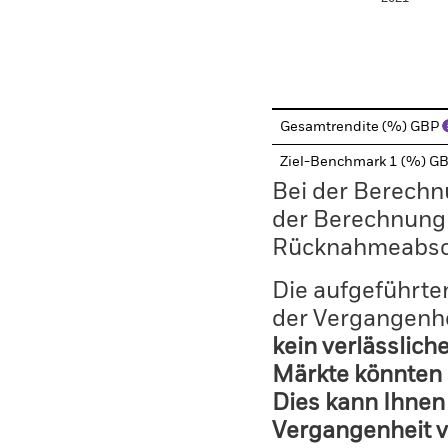
End of interactive chart.
Gesamtrendite (%) GBP
Ziel-Benchmark 1 (%) G
Bei der Berechn
der Berechnung
Rücknahmeabsc
Die aufgeführten
der Vergangenhe
kein verlässlich
Märkte könnten 
Dies kann Ihnen 
Vergangenheit v