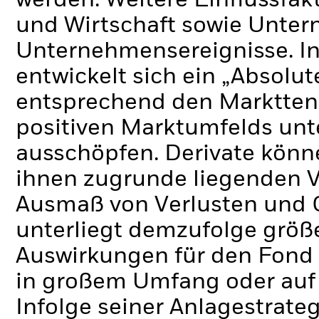
werden. Weitere Einflussfak
und Wirtschaft sowie Unte
Unternehmensereignisse.
I
entwickelt sich ein „Absolu
entsprechend den Markttend
positiven Marktumfelds unt
ausschöpfen.
Derivate könn
ihnen zugrunde liegenden 
Ausmaß von Verlusten und 
unterliegt demzufolge grö
Auswirkungen für den Fond 
in großem Umfang oder auf
Infolge seiner Anlagestrate