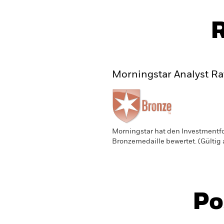
R
Morningstar Analyst Ra
Morningstar hat den Investmentfo
Bronzemedaille bewertet. (Gülti
Po