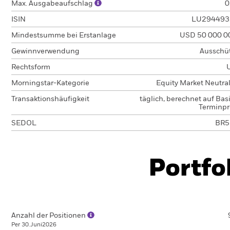
Max. Ausgabeaufschlag
0
ISIN
LU294493
Mindestsumme bei Erstanlage
USD 50 000 0
Gewinnverwendung
Ausschü
Rechtsform
Morningstar-Kategorie
Equity Market Neutra
Transaktionshäufigkeit
täglich, berechnet auf Bas
Terminpr
SEDOL
BR5
Portfo
Anzahl der Positionen
Per 30.Juni2026