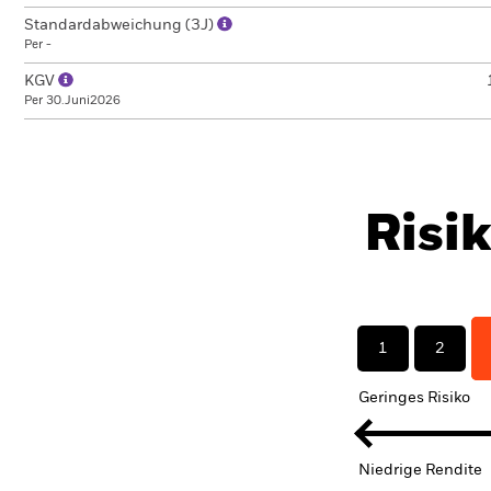
Standardabweichung (3J)
Per -
KGV
Per 30.Juni2026
Risi
1
2
Geringes Risiko
Niedrige Rendite