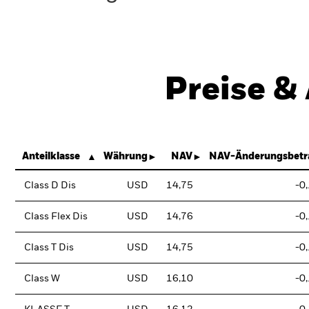
Preise &
Anteilklasse
Währung
NAV
NAV-Änderungsbetr
Class D Dis
USD
14,75
-0
Class Flex Dis
USD
14,76
-0
Class T Dis
USD
14,75
-0
Class W
USD
16,10
-0