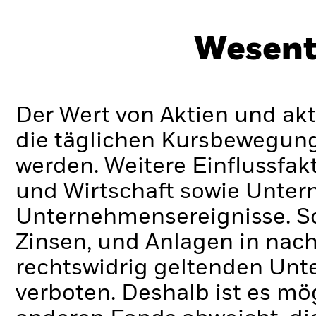
Wesent
Der Wert von Aktien und ak
die täglichen Kursbewegung
werden. Weitere Einflussfak
und Wirtschaft sowie Unte
Unternehmensereignisse.
S
Zinsen, und Anlagen in nac
rechtswidrig geltenden Un
verboten. Deshalb ist es mö