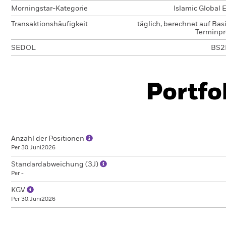
Morningstar-Kategorie
Islamic Global 
Transaktionshäufigkeit
täglich, berechnet auf Bas
Terminpr
SEDOL
BS2
Portfo
Anzahl der Positionen
Per 30.Juni2026
Standardabweichung (3J)
Per -
KGV
Per 30.Juni2026