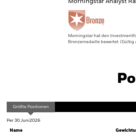
Morningstar Analyst Ra
Morningstar hat den Investmentfo
Bronzemedaille bewertet. (Gültig
Po
Größte Positionen
Per 30.Juni2026
Name
Gewichtu