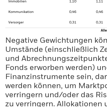
Immobilien
1,10
1,11
Kommunikation
0,46
0,46
Versorger
0,31
0,31
All
Negative Gewichtungen kön
Umstände (einschließlich 
und Abrechnungszeitpunkte
Fonds erworben werden) un
Finanzinstrumente sein, dar
werden können, um Marktpo
verringern und/oder das Ri
zu verringern. Allokationen