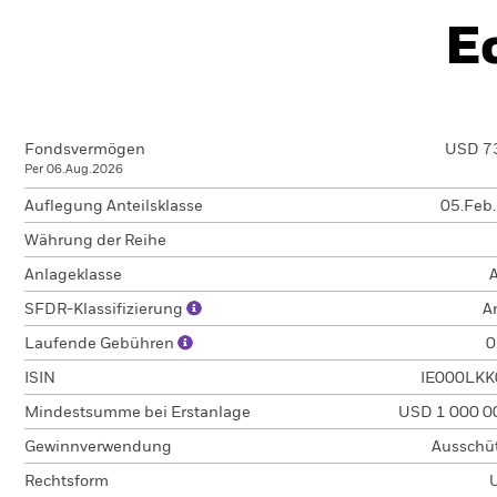
E
Fondsvermögen
USD 7
Per 06.Aug.2026
Auflegung Anteilsklasse
05.Feb
Währung der Reihe
Anlageklasse
A
SFDR-Klassifizierung
A
Laufende Gebühren
0
ISIN
IE000LKK
Mindestsumme bei Erstanlage
USD 1 000 0
Gewinnverwendung
Ausschü
Rechtsform