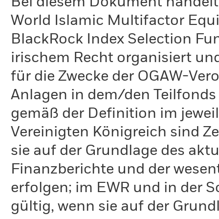
Bei diesem Dokument handelt 
World Islamic Multifactor Equi
BlackRock Index Selection Fun
irischem Recht organisiert un
für die Zwecke der OGAW-Ver
Anlagen in dem/den Teilfonds 
gemäß der Definition im jewei
Vereinigten Königreich sind Z
sie auf der Grundlage des aktu
Finanzberichte und der wesent
erfolgen; im EWR und in der 
gültig, wenn sie auf der Grund