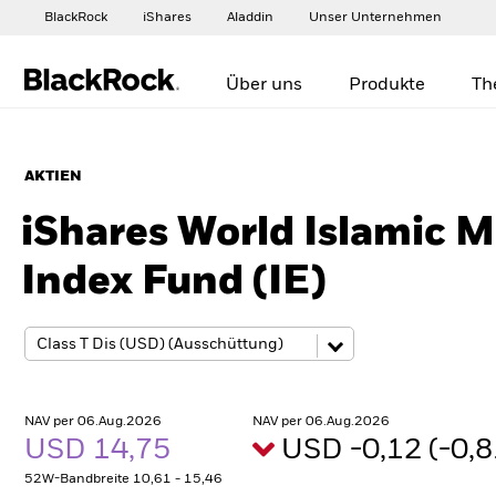
BlackRock
iShares
Aladdin
Unser Unternehmen
Über uns
Produkte
Th
AKTIEN
iShares World Islamic M
Index Fund (IE)
NAV per 06.Aug.2026
NAV per 06.Aug.2026
USD 14,75
USD -0,12 (-0,
52W-Bandbreite 10,61 - 15,46