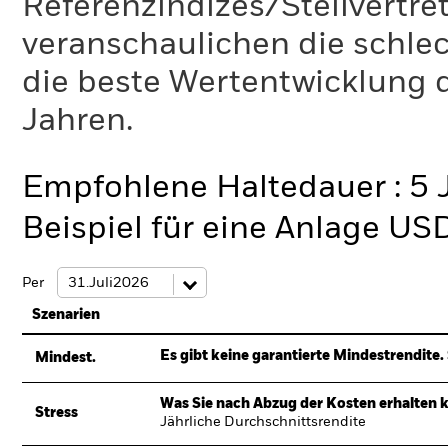
Referenzindizes/Stellvertr
veranschaulichen die schlec
die beste Wertentwicklung d
Jahren.
Empfohlene Haltedauer : 5 
Beispiel für eine Anlage US
Per
Szenarien
Es gibt keine garantierte Mindestrendite. 
Mindest.
Was Sie nach Abzug der Kosten erhalten 
Stress
Jährliche Durchschnittsrendite