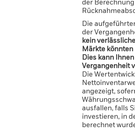
der Berechnung
Rücknahmeabsc
Die aufgeführten
der Vergangenhe
kein verlässlich
Märkte könnten 
Dies kann Ihnen 
Vergangenheit v
Die Wertentwick
Nettoinventarwe
angezeigt, sofe
Währungsschwan
ausfallen, falls
investieren, in 
berechnet wurd