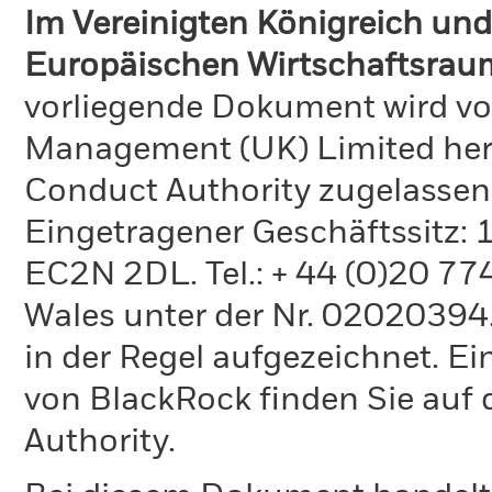
Im Vereinigten Königreich und
Europäischen Wirtschaftsraum
vorliegende Dokument wird vo
Management (UK) Limited hera
Conduct Authority zugelassen
Eingetragener Geschäftssitz:
EC2N 2DL. Tel.: + 44 (0)20 7
Wales unter der Nr. 02020394.
in der Regel aufgezeichnet. Ei
von BlackRock finden Sie auf 
Authority.