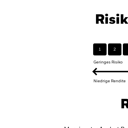
Risi
1
2
Geringes Risiko
Niedrige Rendite
R