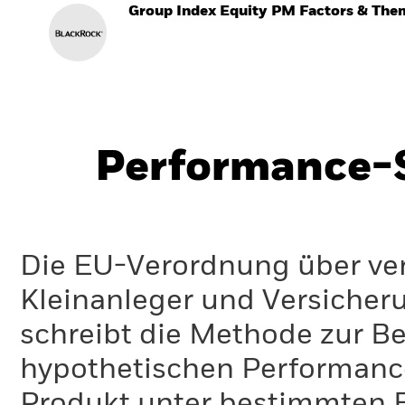
Group Index Equity PM Factors & Th
Performance-S
Die EU-Verordnung über ve
Kleinanleger und Versicher
schreibt die Methode zur B
hypothetischen Performance-
Produkt unter bestimmten 