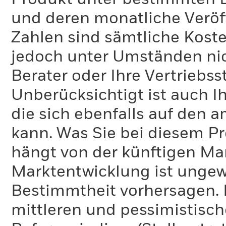
und deren monatliche Veröff
Zahlen sind sämtliche Koste
jedoch unter Umständen nich
Berater oder Ihre Vertriebss
Unberücksichtigt ist auch Ih
die sich ebenfalls auf den 
kann. Was Sie bei diesem 
hängt von der künftigen Mar
Marktentwicklung ist ungewi
Bestimmtheit vorhersagen. D
mittleren und pessimistisch