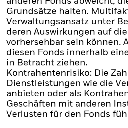
anderen Fonds abweicht, die
Grundsätze halten.
Multifa
Verwaltungsansatz unter Ber
deren Auswirkungen auf di
vorhersehbar sein können. An
diesen Fonds innerhalb eine
in Betracht ziehen.
Kontrahentenrisiko: Die Zah
Dienstleistungen wie die 
anbieten oder als Kontrahen
Geschäften mit anderen Ins
Verlusten für den Fonds füh