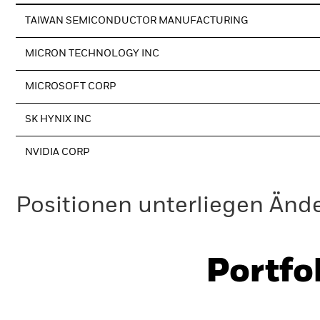
TAIWAN SEMICONDUCTOR MANUFACTURING
MICRON TECHNOLOGY INC
MICROSOFT CORP
SK HYNIX INC
NVIDIA CORP
Positionen unterliegen Änd
Portfo