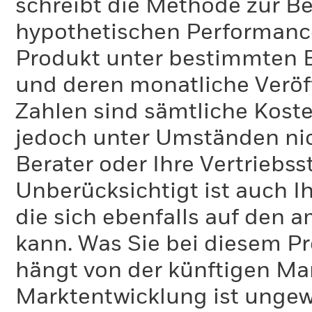
schreibt die Methode zur B
hypothetischen Performance-
Produkt unter bestimmten 
und deren monatliche Veröff
Zahlen sind sämtliche Koste
jedoch unter Umständen nich
Berater oder Ihre Vertriebss
Unberücksichtigt ist auch Ih
die sich ebenfalls auf den 
kann. Was Sie bei diesem 
hängt von der künftigen Mar
Marktentwicklung ist ungewi