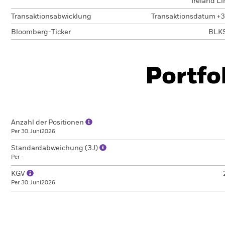
Ireland L
Transaktionsabwicklung
Transaktionsdatum +3
Bloomberg-Ticker
BLK
Portfo
Anzahl der Positionen
Per 30.Juni2026
Standardabweichung (3J)
Per -
KGV
Per 30.Juni2026