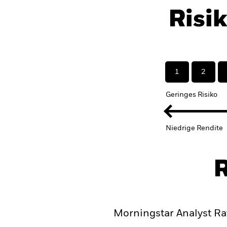
Risi
1
2
Geringes Risiko
Niedrige Rendite
R
Morningstar Analyst Ra