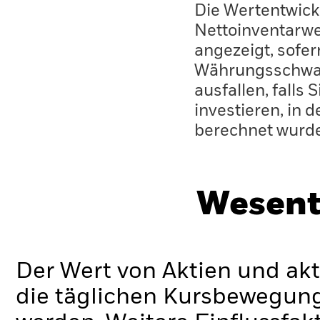
Die Wertentwick
Nettoinventarwe
angezeigt, sofe
Währungsschwan
ausfallen, falls
investieren, in 
berechnet wurd
Wesent
Der Wert von Aktien und ak
die täglichen Kursbewegung