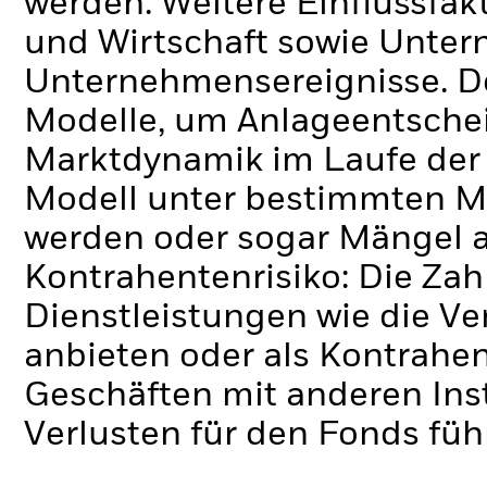
werden. Weitere Einflussfak
und Wirtschaft sowie Unte
Unternehmensereignisse.
D
Modelle, um Anlageentschei
Marktdynamik im Laufe der Z
Modell unter bestimmten M
werden oder sogar Mängel a
Kontrahentenrisiko: Die Zah
Dienstleistungen wie die 
anbieten oder als Kontrahen
Geschäften mit anderen Ins
Verlusten für den Fonds füh