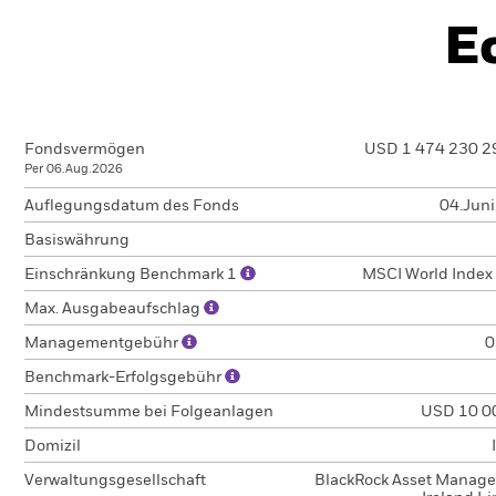
E
Fondsvermögen
USD 1 474 230 2
Per 06.Aug.2026
Auflegungsdatum des Fonds
04.Jun
Basiswährung
Einschränkung Benchmark 1
MSCI World Index 
Max. Ausgabeaufschlag
Managementgebühr
0
Benchmark-Erfolgsgebühr
Mindestsumme bei Folgeanlagen
USD 10 0
Domizil
Verwaltungsgesellschaft
BlackRock Asset Manag