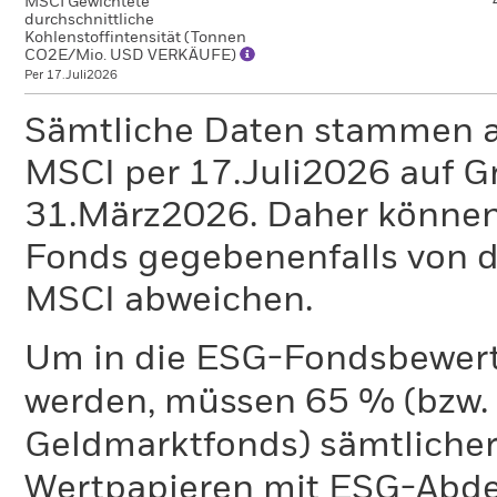
MSCI Gewichtete
durchschnittliche
Kohlenstoffintensität (Tonnen
CO2E/Mio. USD VERKÄUFE)
Per 17.Juli2026
Sämtliche Daten stammen 
MSCI per 17.Juli2026 auf G
31.März2026. Daher können
Fonds gegebenenfalls von
MSCI abweichen.
Um in die ESG-Fondsbewer
werden, müssen 65 % (bzw. 
Geldmarktfonds) sämtliche
Wertpapieren mit ESG-Abd