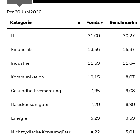
Per 30.Juni2026
Kategorie
Fonds
Benchmark
IT
31,00
30,27
Financials
13,56
15,87
Industrie
11,59
11,64
Kommunikation
10,15
8,07
Gesundheitsversorgung
7,95
9,08
Basiskonsumgüter
7,20
8,90
Energie
5,29
3,59
Nichtzyklische Konsumgüter
4,22
5,01