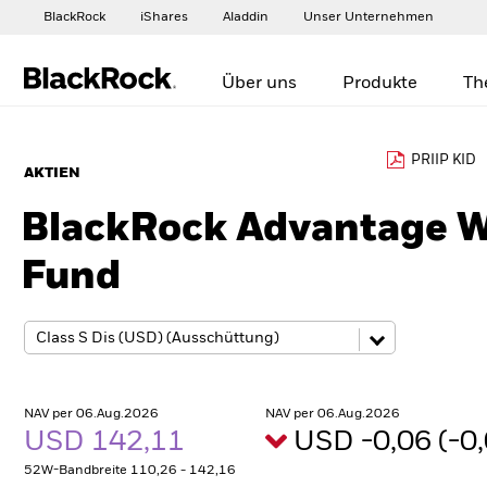
BlackRock
iShares
Aladdin
Unser Unternehmen
Über uns
Produkte
Th
PRIIP KID
AKTIEN
BlackRock Advantage W
Fund
NAV per 06.Aug.2026
NAV per 06.Aug.2026
USD 142,11
USD -0,06 (-
52W-Bandbreite 110,26 - 142,16