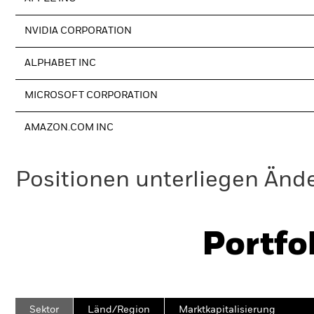
NVIDIA CORPORATION
ALPHABET INC
MICROSOFT CORPORATION
AMAZON.COM INC
Positionen unterliegen Änd
Portfo
Sektor
Länd/Region
Marktkapitalisierung