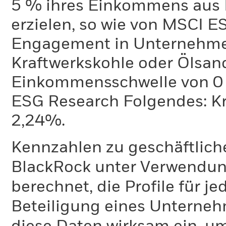
5 % ihres Einkommens aus 
erzielen, so wie von MSCI E
Engagement in Unternehme
Kraftwerkskohle oder Ölsand
Einkommensschwelle von 0 %
ESG Research Folgendes: K
2,24%.
Kennzahlen zu geschäftlich
BlackRock unter Verwendu
berechnet, die Profile für j
Beteiligung eines Unternehm