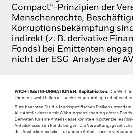
Compact“-Prinzipien der Ver
Menschenrechte, Beschäftig
Korruptionsbekämpfung sind)
indirekt (z. B. derivative Fi
Fonds) bei Emittenten engagi
nicht der ESG-Analyse der A
WICHTIGE INFORMATIONEN: Kapitalrisiken.
Der Wert der
können sowohl fallen als auch steigen. Anleger erhalten den 
Bitte beachten Sie die fondsspezifischen Risiken unter dem
Alle Anteilsklassen mit Währungsabsicherung dieses Fonds 
Derivaten für eine Anteilsklasse könnte ein potenzielles Ris
Anteilsklassen im Fonds bergen. Die Verwaltungsgesellscha
des Ansteckungsrisikos für andere Anteilsklassen vorhand