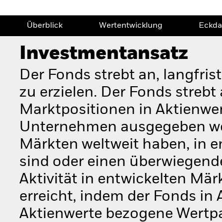
Überblick
Wertentwicklung
Eckda
Investmentansatz
Der Fonds strebt an, langfri
zu erzielen. Der Fonds streb
Marktpositionen in Aktienwert
Unternehmen ausgegeben werd
Märkten weltweit haben, in e
sind oder einen überwiegende
Aktivität in entwickelten Mär
erreicht, indem der Fonds in
Aktienwerte bezogene Wertpap