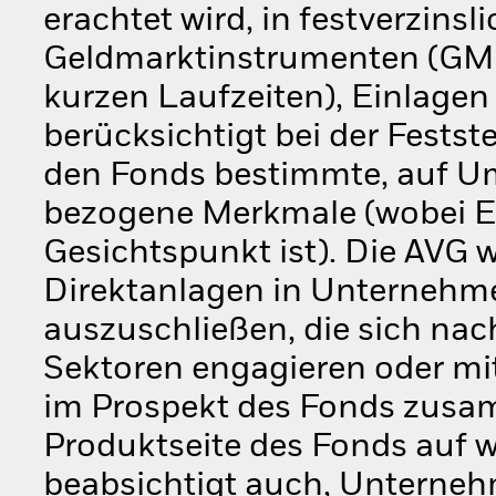
erachtet wird, in festverzinsl
Geldmarktinstrumenten (GMI)
kurzen Laufzeiten), Einlagen
berücksichtigt bei der Festst
den Fonds bestimmte, auf Um
bezogene Merkmale (wobei ES
Gesichtspunkt ist). Die AVG w
Direktanlagen in Unternehm
auszuschließen, die sich na
Sektoren engagieren oder mit
im Prospekt des Fonds zusam
Produktseite des Fonds auf 
beabsichtigt auch, Unternehm