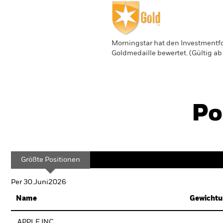
Morningstar hat den Investmentfo
Goldmedaille bewertet. (Gültig a
Po
Größte Positionen
Per 30.Juni2026
Name
Gewichtu
APPLE INC