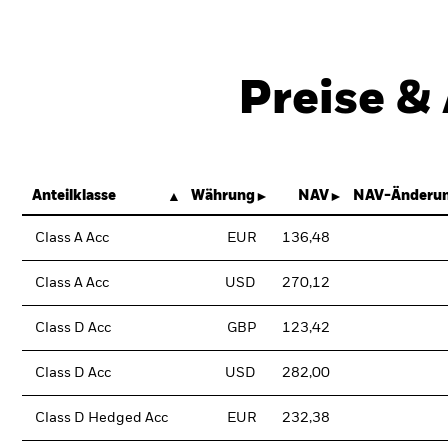
Preise &
Anteilklasse
Währung
NAV
NAV-Änderun
Class A Acc
EUR
136,48
Class A Acc
USD
270,12
Class D Acc
GBP
123,42
Class D Acc
USD
282,00
Class D Hedged Acc
EUR
232,38