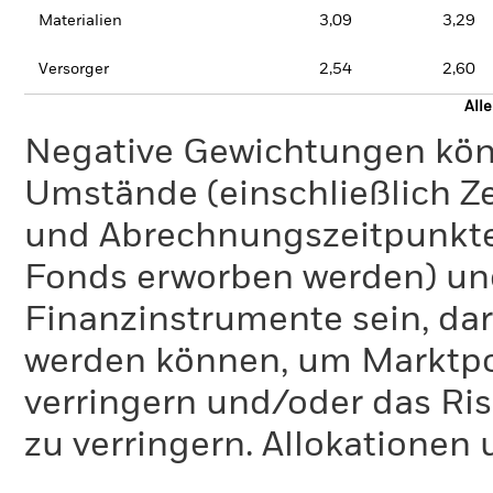
Materialien
3,09
3,29
Versorger
2,54
2,60
All
Negative Gewichtungen kön
Umstände (einschließlich 
und Abrechnungszeitpunkte
Fonds erworben werden) un
Finanzinstrumente sein, dar
werden können, um Marktpo
verringern und/oder das Ri
zu verringern. Allokationen