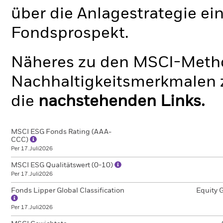
über die Anlagestrategie ei
Fondsprospekt.
Näheres zu den MSCI-Metho
Nachhaltigkeitsmerkmalen z
die
nachstehenden Links.
MSCI ESG Fonds Rating (AAA-
CCC)
Per 17.Juli2026
MSCI ESG Qualitätswert (0-10)
Per 17.Juli2026
Fonds Lipper Global Classification
Equity 
Per 17.Juli2026