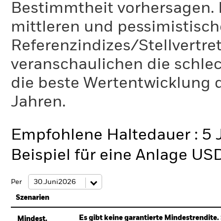
Bestimmtheit vorhersagen. D
mittleren und pessimistisch
Referenzindizes/Stellvertr
veranschaulichen die schlec
die beste Wertentwicklung d
Jahren.
Empfohlene Haltedauer : 5 
Beispiel für eine Anlage US
Per
Szenarien
Es gibt keine garantierte Mindestrendite. 
Mindest.