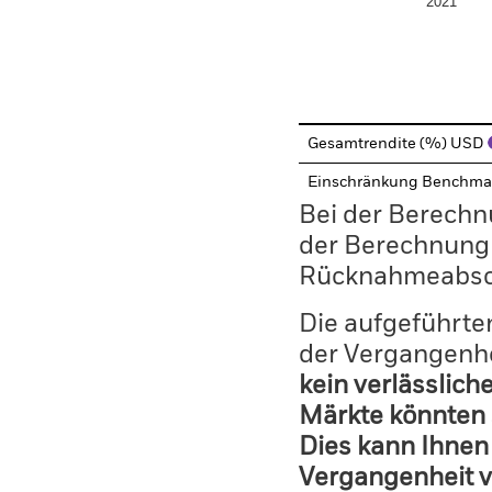
2021
End of interactive chart.
Gesamtrendite (%) USD
Einschränkung Benchma
Bei der Berechn
der Berechnung
Rücknahmeabsc
Die aufgeführten
der Vergangenhe
kein verlässlich
Märkte könnten 
Dies kann Ihnen 
Vergangenheit v