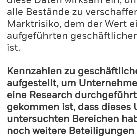
diese Daten wirksam ein, u
alle Bestände zu verschaffen
Marktrisiko, dem der Wert 
aufgeführten geschäftliche
ist.
Kennzahlen zu geschäftlich
aufgestellt, um Unternehmen
eine Research durchgeführt
gekommen ist, dass dieses
untersuchten Bereichen habe
noch weitere Beteiligungen