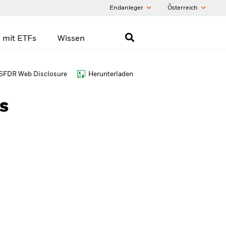
Endanleger
Õsterreich
 mit ETFs
Wissen
SFDR Web Disclosure
Herunterladen
s