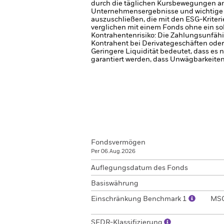
durch die täglichen Kursbewegungen an 
Unternehmensergebnisse und wichtige
auszuschließen, die mit den ESG-Kriter
verglichen mit einem Fonds ohne ein so
Kontrahentenrisiko: Die Zahlungsunfähi
Kontrahent bei Derivategeschäften oder
Geringere Liquidität bedeutet, dass es 
garantiert werden, dass Unwägbarkeiten
Fondsvermögen
Per 06.Aug.2026
Auflegungsdatum des Fonds
Basiswährung
Einschränkung Benchmark 1
MSC
SFDR-Klassifizierung