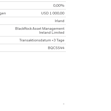
0,00%
agen
USD 1 000,00
Irland
BlackRock Asset Management
Ireland Limited
Transaktionsdatum +3 Tage
BQC5S44
-