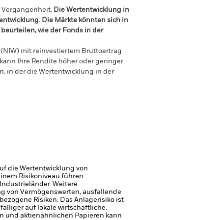
r Vergangenheit.
Die Wertentwicklung in
tentwicklung. Die Märkte könnten sich in
beurteilen, wie der Fonds in der
(NIW) mit reinvestiertem Bruttoertrag
ann Ihre Rendite höher oder geringer
n, in der die Wertentwicklung in der
uf die Wertentwicklung von
einem Risikoniveau führen.
Industrieländer. Weitere
gung von Vermögenswerten, ausfallende
sbezogene Risiken.
Das Anlagerisiko ist
liger auf lokale wirtschaftliche,
en und aktienähnlichen Papieren kann