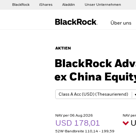
BlackRock
iShares
Aladdin
Unser Unternehmen
Über uns
AKTIEN
BlackRock Adv
ex China Equit
NAV per 06.Aug.2026
NAV pe
USD 178,01
U
52W-Bandbreite 110,14 - 199,59