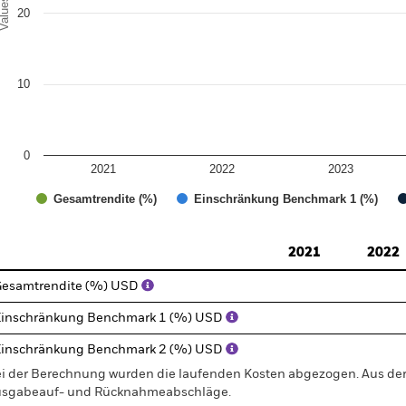
alues
20
10
0
2021
2022
2023
Gesamtrendite (%)
Einschränkung Benchmark 1 (%)
d of interactive chart.
2021
2022
esamtrendite (%) USD
inschränkung Benchmark 1 (%) USD
inschränkung Benchmark 2 (%) USD
i der Berechnung wurden die laufenden Kosten abgezogen. Aus 
sgabeauf- und Rücknahmeabschläge.