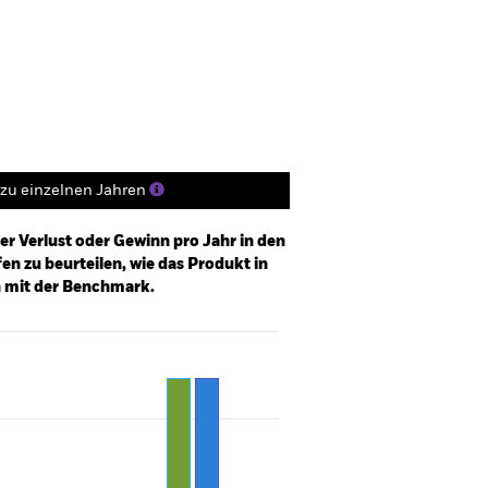
Positionen
Unterlagen
zu einzelnen Jahren
er Verlust oder Gewinn pro Jahr in den
n zu beurteilen, wie das Produkt in
h mit der Benchmark.