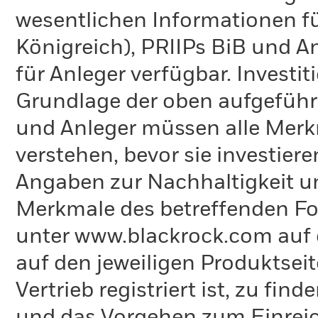
wesentlichen Informationen fü
Königreich), PRIIPs BiB und A
für Anleger verfügbar. Investi
Grundlage der oben aufgeführ
und Anleger müssen alle Merk
verstehen, bevor sie investie
Angaben zur Nachhaltigkeit u
Merkmale des betreffenden Fon
unter www.blackrock.com auf 
auf den jeweiligen Produktsei
Vertrieb registriert ist, zu fi