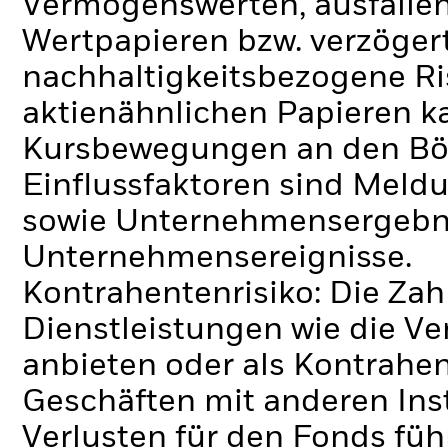
Vermögenswerten, ausfallen
Wertpapieren bzw. verzöger
nachhaltigkeitsbezogene Ri
aktienähnlichen Papieren k
Kursbewegungen an den Bör
Einflussfaktoren sind Meldu
sowie Unternehmensergebni
Unternehmensereignisse.
Kontrahentenrisiko: Die Zah
Dienstleistungen wie die 
anbieten oder als Kontrahen
Geschäften mit anderen Ins
Verlusten für den Fonds füh