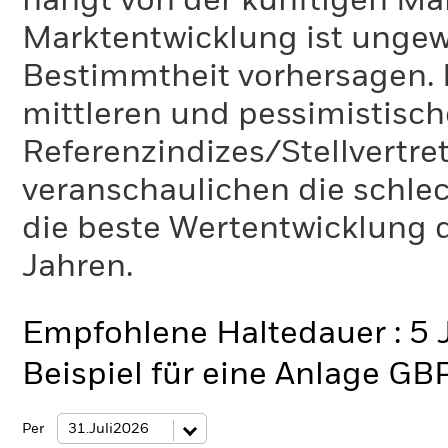
hängt von der künftigen Mar
Marktentwicklung ist ungewi
Bestimmtheit vorhersagen. D
mittleren und pessimistisch
Referenzindizes/Stellvertr
veranschaulichen die schlec
die beste Wertentwicklung d
Jahren.
Empfohlene Haltedauer : 5 
Beispiel für eine Anlage GB
Per