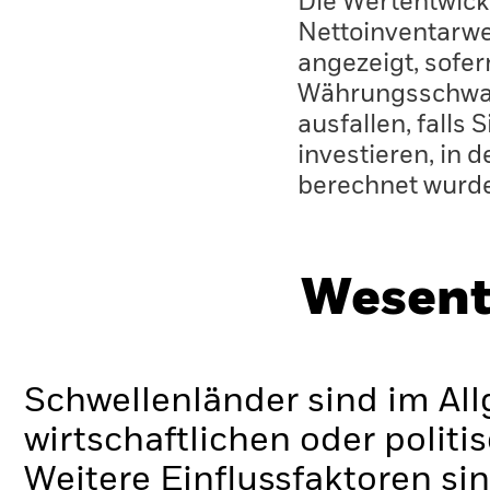
Die Wertentwick
Nettoinventarwe
angezeigt, sofe
Währungsschwan
ausfallen, falls
investieren, in 
berechnet wurd
Wesent
Schwellenländer sind im Al
wirtschaftlichen oder politi
Weitere Einflussfaktoren sin