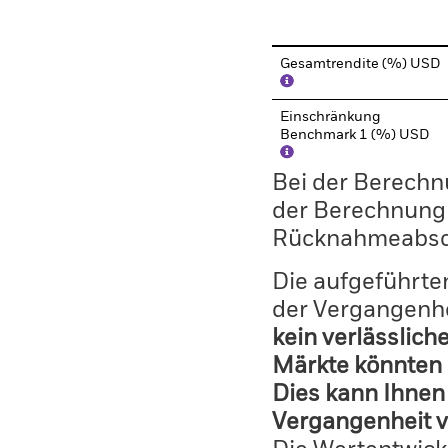
End of interactive chart.
Gesamtrendite (%) USD
Einschränkung
Benchmark 1 (%) USD
Bei der Berechn
der Berechnung
Rücknahmeabsc
Die aufgeführten
der Vergangenhe
kein verlässlich
Märkte könnten 
Dies kann Ihnen 
Vergangenheit v