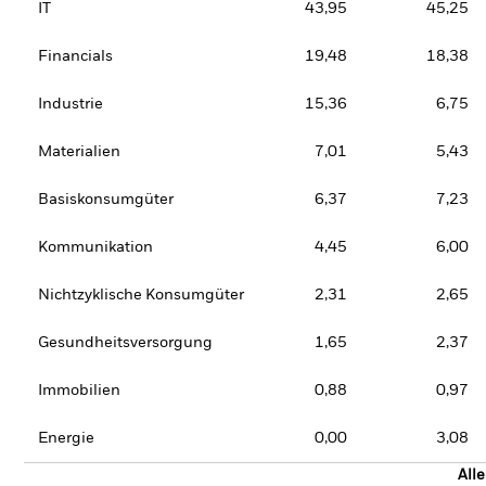
IT
43,95
45,25
Financials
19,48
18,38
Industrie
15,36
6,75
Materialien
7,01
5,43
Basiskonsumgüter
6,37
7,23
Kommunikation
4,45
6,00
Nichtzyklische Konsumgüter
2,31
2,65
Gesundheitsversorgung
1,65
2,37
Immobilien
0,88
0,97
Energie
0,00
3,08
All