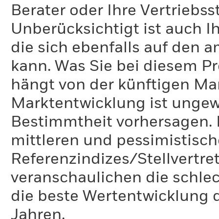
Berater oder Ihre Vertriebss
Unberücksichtigt ist auch Ih
die sich ebenfalls auf den 
kann. Was Sie bei diesem 
hängt von der künftigen Mar
Marktentwicklung ist ungewi
Bestimmtheit vorhersagen. D
mittleren und pessimistisch
Referenzindizes/Stellvertr
veranschaulichen die schlec
die beste Wertentwicklung d
Jahren.