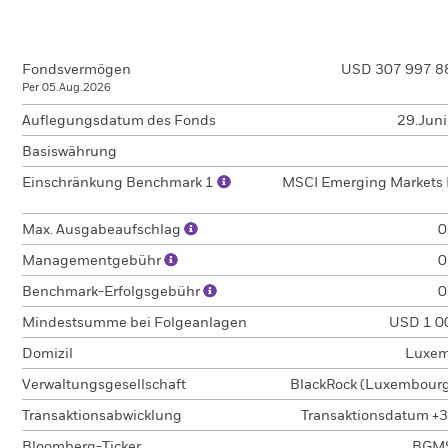
Fondsvermögen
USD 307 997 8
Per 05.Aug.2026
Auflegungsdatum des Fonds
29.Jun
Basiswährung
Einschränkung Benchmark 1
MSCI Emerging Markets 
Max. Ausgabeaufschlag
0
Managementgebühr
0
Benchmark-Erfolgsgebühr
0
Mindestsumme bei Folgeanlagen
USD 1 0
Domizil
Luxem
Verwaltungsgesellschaft
BlackRock (Luxembourg)
Transaktionsabwicklung
Transaktionsdatum +3
Bloomberg-Ticker
BGM