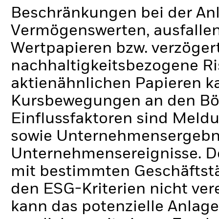
Beschränkungen bei der Anl
Vermögenswerten, ausfallen
Wertpapieren bzw. verzöger
nachhaltigkeitsbezogene Ri
aktienähnlichen Papieren k
Kursbewegungen an den Bör
Einflussfaktoren sind Meldu
sowie Unternehmensergebni
Unternehmensereignisse.
D
mit bestimmten Geschäftstä
den ESG-Kriterien nicht ve
kann das potenzielle Anlage