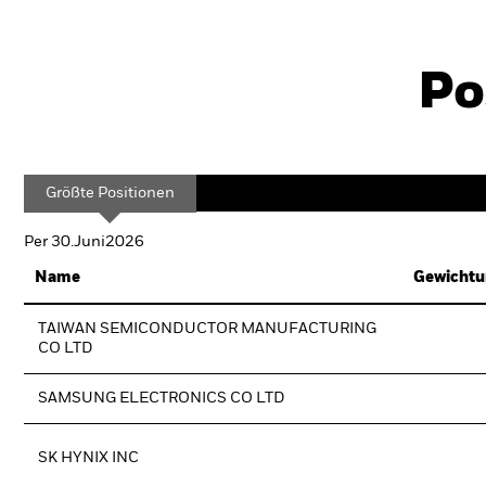
Po
Größte Positionen
Per 30.Juni2026
Name
Gewichtu
TAIWAN SEMICONDUCTOR MANUFACTURING
CO LTD
SAMSUNG ELECTRONICS CO LTD
SK HYNIX INC