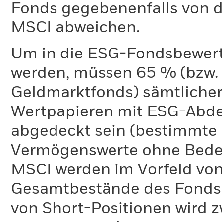
Fonds gegebenenfalls von
MSCI abweichen.
Um in die ESG-Fondsbewer
werden, müssen 65 % (bzw. 
Geldmarktfonds) sämtliche
Wertpapieren mit ESG-Abd
abgedeckt sein (bestimmte 
Vermögenswerte ohne Bedeu
MSCI werden im Vorfeld von
Gesamtbestände des Fonds 
von Short-Positionen wird zw