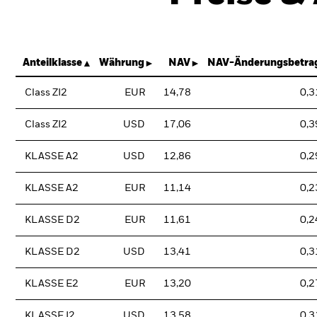
Anteilklasse
Währung
NAV
NAV-Änderungsbetra
Class ZI2
EUR
14,78
0,3
Class ZI2
USD
17,06
0,3
KLASSE A2
USD
12,86
0,2
KLASSE A2
EUR
11,14
0,2
KLASSE D2
EUR
11,61
0,2
KLASSE D2
USD
13,41
0,3
KLASSE E2
EUR
13,20
0,2
KLASSE I2
USD
13,58
0,3