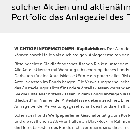
solcher Aktien und aktienähn
Portfolio das Anlageziel des
WICHTIGE INFORMATIONEN: Kapitalrisiken.
Der Wert der
können sowohl fallen als auch steigen. Anleger erhalten den 
Bitte beachten Sie die fondsspezifischen Risiken unter dem
Alle Anteilsklassen mit Währungsabsicherung dieses Fonds 
Derivaten für eine Anteilsklasse könnte ein potenzielles Ris
Anteilsklassen im Fonds bergen. Die Verwaltungsgesellscha
des Ansteckungsrisikos für andere Anteilsklassen vorhand
Sie die Liste aller Anteilsklassen in dem Fonds anzeigen la
„Hedged“ im Namen der Anteilsklasse gekennzeichnet. Eine 
Anfrage bei der Verwaltungsgesellschaft des Fonds erhältlic
Sofern der Fonds Wertpapierleihe-Geschäfte tätigt, um Kost
und die restlichen 37,5% entfallen an BlackRock im Rahmen 
die Betriebskosten des Fonds nicht verteuern, sind diese ni