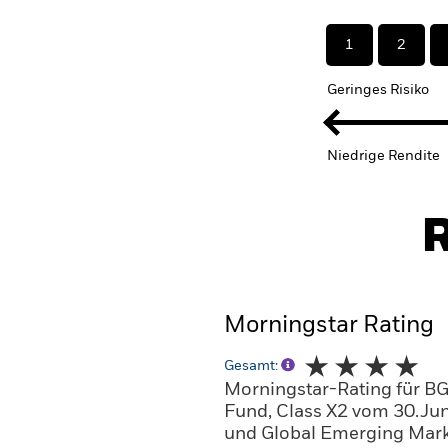
1
2
Geringes Risiko
Niedrige Rendite
R
Morningstar Rating
Gesamt:
Morningstar-Rating für B
Fund, Class X2 vom 30.Ju
und Global Emerging Marke