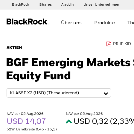
BlackRock
iShares
Aladdin
Unser Unternehmen
Über uns
Produkte
Th
PRIIP KID
AKTIEN
BGF Emerging Markets 
Equity Fund
NAV per 05.Aug.2026
NAV per 05.Aug.2026
USD 14,07
USD 0,32 (2,33
52W-Bandbreite 9,45 - 15,17