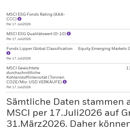
MSCI ESG Fonds Rating (AAA-
CCC)
Per 17.Juli2026
MSCI ESG Qualitätswert (0-10)
Per 17.Juli2026
Fonds Lipper Global Classification
Equity Emerging Markets G
Per 17.Juli2026
MSCI Gewichtete
1
durchschnittliche
Kohlenstoffintensität (Tonnen
CO2E/Mio. USD VERKÄUFE)
Per 17.Juli2026
Sämtliche Daten stammen 
MSCI per 17.Juli2026 auf G
31.März2026. Daher können