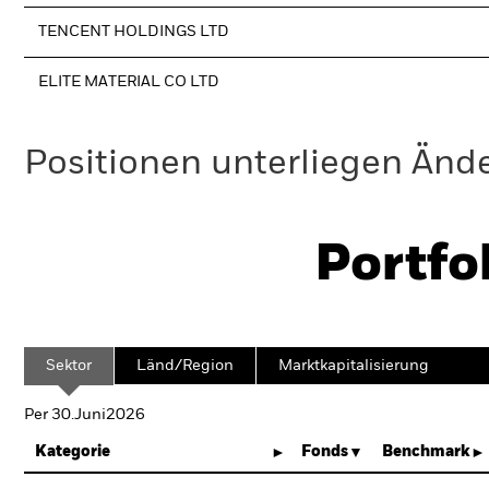
TENCENT HOLDINGS LTD
ELITE MATERIAL CO LTD
Positionen unterliegen Änd
Portfo
Sektor
Länd/Region
Marktkapitalisierung
Per 30.Juni2026
Kategorie
Fonds
Benchmark