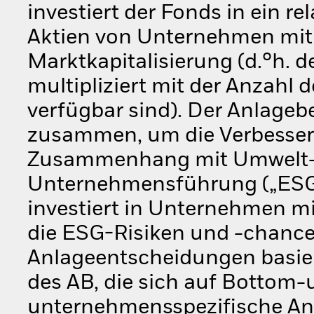
investiert der Fonds in ein re
Aktien von Unternehmen mit g
Marktkapitalisierung (d.°h. 
multipliziert mit der Anzahl d
verfügbar sind). Der Anlageb
zusammen, um die Verbesser
Zusammenhang mit Umwelt-,
Unternehmensführung („ESG”
investiert in Unternehmen m
die ESG-Risiken und -chanc
Anlageentscheidungen basie
des AB, die sich auf Bottom-
unternehmensspezifische Ana