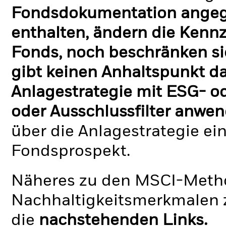
Fondsdokumentation angege
enthalten, ändern die Kennz
Fonds, noch beschränken si
gibt keinen Anhaltspunkt da
Anlagestrategie mit ESG- o
oder Ausschlussfilter anwen
über die Anlagestrategie ei
Fondsprospekt.
Näheres zu den MSCI-Metho
Nachhaltigkeitsmerkmalen z
die
nachstehenden Links.