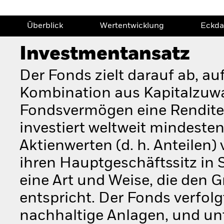
Überblick
Wertentwicklung
Eckda
Investmentansatz
Der Fonds zielt darauf ab, au
Kombination aus Kapitalzuw
Fondsvermögen eine Rendite a
investiert weltweit mindest
Aktienwerten (d. h. Anteilen)
ihren Hauptgeschäftssitz in 
eine Art und Weise, die den 
entspricht. Der Fonds verfolg
nachhaltige Anlagen, und u