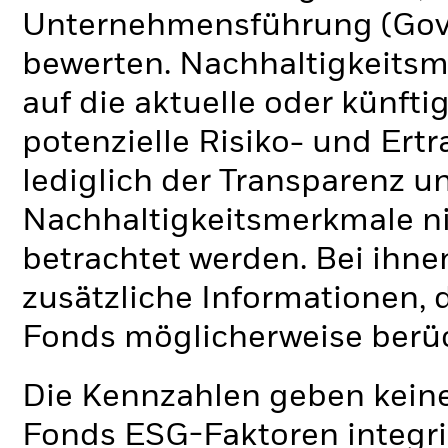
Unternehmensführung (Gove
bewerten. Nachhaltigkeits
auf die aktuelle oder künft
potenzielle Risiko- und Ertr
lediglich der Transparenz u
Nachhaltigkeitsmerkmale nic
betrachtet werden. Bei ihne
zusätzliche Informationen, 
Fonds möglicherweise berü
Die Kennzahlen geben keine
Fonds ESG-Faktoren integri