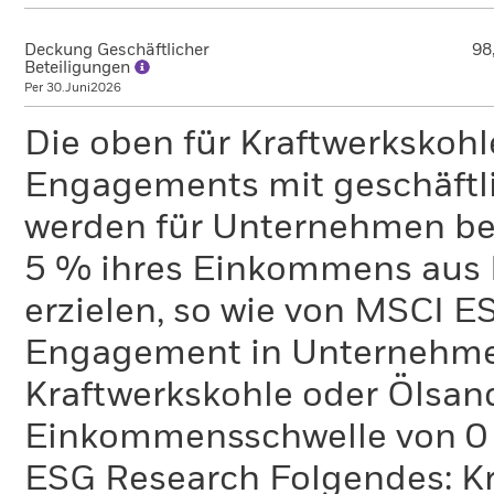
Deckung Geschäftlicher
98
Beteiligungen
Per 30.Juni2026
Die oben für Kraftwerkskoh
Engagements mit geschäftli
werden für Unternehmen ber
5 % ihres Einkommens aus 
erzielen, so wie von MSCI E
Engagement in Unternehme
Kraftwerkskohle oder Ölsand
Einkommensschwelle von 0 %
ESG Research Folgendes: K