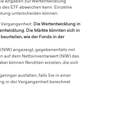
 Die Angaben zur Wertentwicklung
s des ETF abweichen kann. Einzelne
cklung unterscheiden können.
r Vergangenheit.
Die Wertentwicklung in
tentwicklung. Die Märkte könnten sich in
beurteilen, wie der Fonds in der
 (NIW) angezeigt, gegebenenfalls mit
en auf dem Nettoinventarwert (NIW) des
ber können Renditen erzielen, die sich
nger ausfallen, falls Sie in einer
ung in der Vergangenheit berechnet