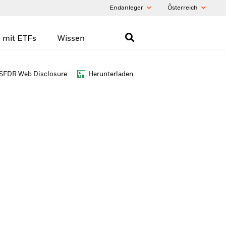
Endanleger
Õsterreich
 mit ETFs
Wissen
SFDR Web Disclosure
Herunterladen