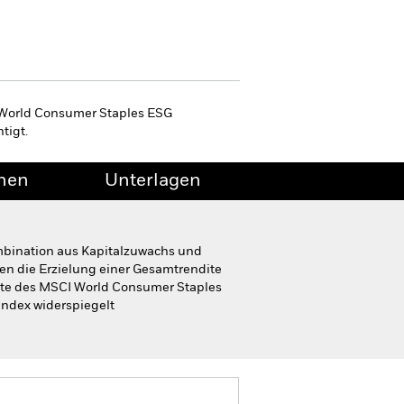
 World Consumer Staples ESG
tigt.
onen
Unterlagen
mbination aus Kapitalzuwachs und
n die Erzielung einer Gesamtrendite
dite des MSCI World Consumer Staples
ndex widerspiegelt