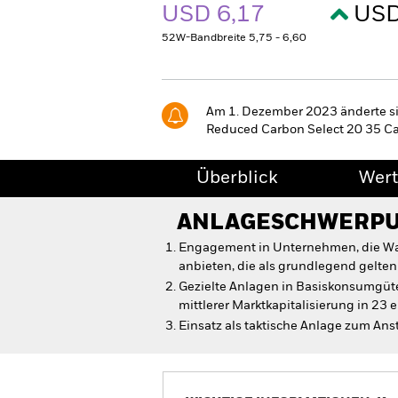
USD 6,17
USD
52W-Bandbreite 5,75 - 6,60
Am 1. Dezember 2023 änderte s
Reduced Carbon Select 20 35 Ca
Überblick
Wert
ANLAGESCHWERP
Engagement in Unternehmen, die Wa
anbieten, die als grundlegend gelten
Gezielte Anlagen in Basiskonsumgü
mittlerer Marktkapitalisierung in 23 
Einsatz als taktische Anlage zum A