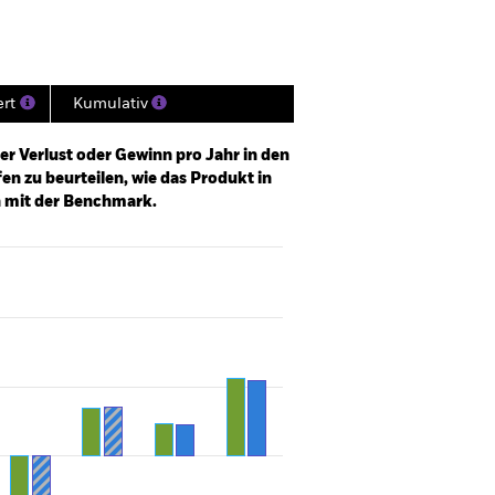
ert
Kumulativ
er Verlust oder Gewinn pro Jahr in den
n zu beurteilen, wie das Produkt in
h mit der Benchmark.