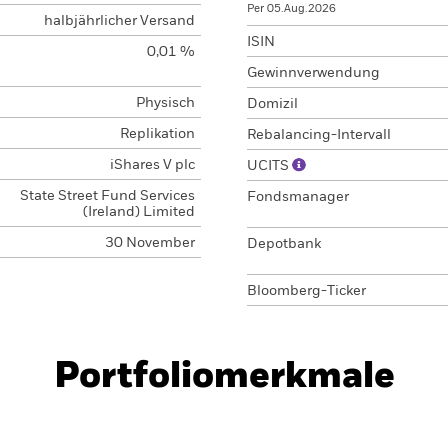
Per 05.Aug.2026
halbjährlicher Versand
ISIN
0,01 %
Gewinnverwendung
Physisch
Domizil
Replikation
Rebalancing-Intervall
iShares V plc
UCITS
State Street Fund Services
Fondsmanager
(Ireland) Limited
30 November
Depotbank
Bloomberg-Ticker
Portfoliomerkmale