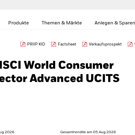
Produkte
Themen & Märkte
Anlegen & Sparen
PRIIP KID
Factsheet
Verkaufsprospekt
MSCI World Consumer
Sector Advanced UCITS
Aug.2026
Gesamtrendite am 05.Aug.2026