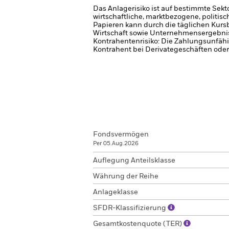
Das Anlagerisiko ist auf bestimmte Sekt
wirtschaftliche, marktbezogene, politis
Papieren kann durch die täglichen Kurs
Wirtschaft sowie Unternehmensergebni
Kontrahentenrisiko: Die Zahlungsunfähi
Kontrahent bei Derivategeschäften oder 
Fondsvermögen
Per 05.Aug.2026
Auflegung Anteilsklasse
Währung der Reihe
Anlageklasse
SFDR-Klassifizierung
Gesamtkostenquote (TER)