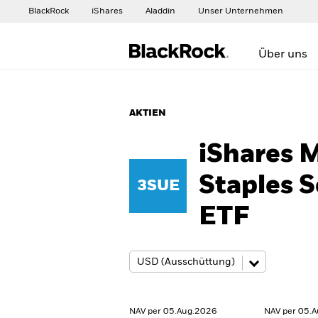
BlackRock
iShares
Aladdin
Unser Unternehmen
Über uns
AKTIEN
iShares 
Staples 
3SUE
ETF
NAV per 05.Aug.2026
NAV per 05.