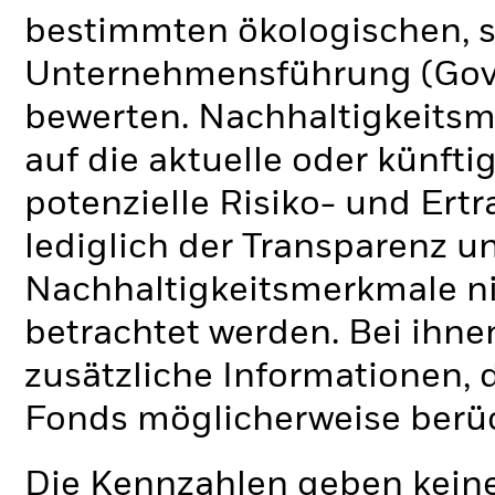
bestimmten ökologischen, s
Unternehmensführung (Gove
bewerten. Nachhaltigkeits
auf die aktuelle oder künft
potenzielle Risiko- und Ertr
lediglich der Transparenz u
Nachhaltigkeitsmerkmale nic
betrachtet werden. Bei ihne
zusätzliche Informationen, 
Fonds möglicherweise berü
Die Kennzahlen geben keine