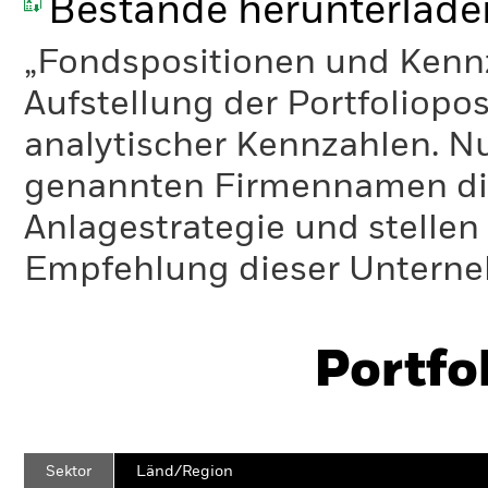
Bestände herunterlade
„Fondspositionen und Kennza
Aufstellung der Portfoliopo
analytischer Kennzahlen. Nur
genannten Firmennamen die
Anlagestrategie und stelle
Empfehlung dieser Unterne
Portfo
Sektor
Länd/Region