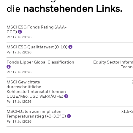
die
nachstehenden Links.
MSCI ESG Fonds Rating (AAA-
CCC)
Per 17.Juli2026
MSCI ESG Qualitätswert (0-10)
Per 17.Juli2026
Fonds Lipper Global Classification
Equity Sector Infor
Techn
Per 17.Juli2026
MSCI Gewichtete
durchschnittliche
Kohlenstoffintensität (Tonnen
CO2E/Mio. USD VERKÄUFE)
Per 17.Juli2026
MSCI-Daten zum impliziten
>1,5-
Temperaturanstieg (+0-3,0°C)
Per 17.Juli2026