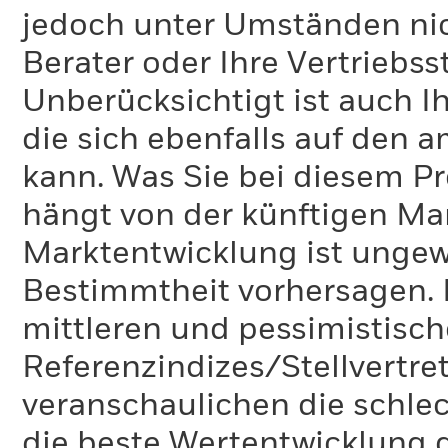
jedoch unter Umständen nich
Berater oder Ihre Vertriebss
Unberücksichtigt ist auch Ih
die sich ebenfalls auf den 
kann. Was Sie bei diesem 
hängt von der künftigen Mar
Marktentwicklung ist ungewi
Bestimmtheit vorhersagen. D
mittleren und pessimistisch
Referenzindizes/Stellvertr
veranschaulichen die schlec
die beste Wertentwicklung d