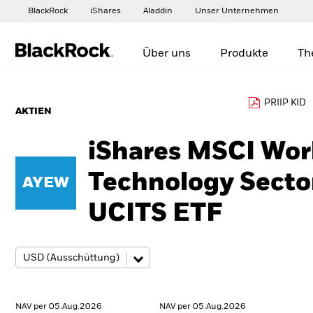
BlackRock
iShares
Aladdin
Unser Unternehmen
Über uns
Produkte
Th
PRIIP KID
AKTIEN
iShares MSCI Wor
Technology Secto
AYEW
UCITS ETF
NAV per 05.Aug.2026
NAV per 05.Aug.2026