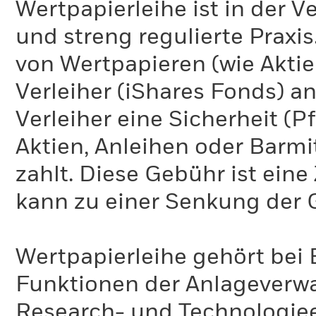
Wertpapierleihe ist in der 
und streng regulierte Praxi
von Wertpapieren (wie Akti
Verleiher (iShares Fonds) an
Verleiher eine Sicherheit (P
Aktien, Anleihen oder Barmi
zahlt. Diese Gebühr ist ei
kann zu einer Senkung der 
Wertpapierleihe gehört bei 
Funktionen der Anlageverwa
Research- und Technologie