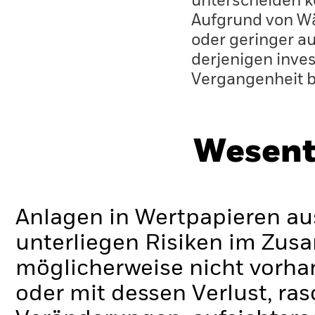
unterscheiden k
Aufgrund von W
oder geringer au
derjenigen inves
Vergangenheit 
Wesent
Anlagen in Wertpapieren a
unterliegen Risiken im Zu
möglicherweise nicht vorh
oder mit dessen Verlust, ra