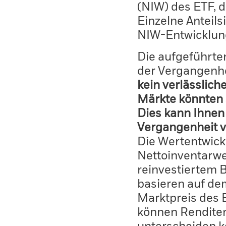
(NIW) des ETF, 
Einzelne Anteils
NIW-Entwicklun
Die aufgeführten
der Vergangenhe
kein verlässlich
Märkte könnten 
Dies kann Ihnen 
Vergangenheit v
Die Wertentwick
Nettoinventarwe
reinvestiertem 
basieren auf de
Marktpreis des 
können Renditen