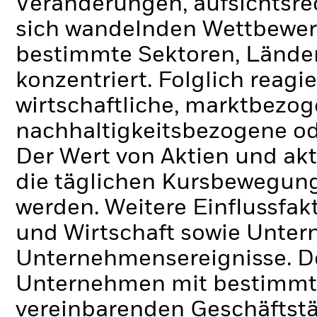
Veränderungen, aufsichtsr
sich wandelnden Wettbewe
bestimmte Sektoren, Lände
konzentriert. Folglich reagie
wirtschaftliche, marktbezoge
nachhaltigkeitsbezogene ode
Der Wert von Aktien und ak
die täglichen Kursbewegung
werden. Weitere Einflussfak
und Wirtschaft sowie Unte
Unternehmensereignisse.
D
Unternehmen mit bestimmte
vereinbarenden Geschäftstä