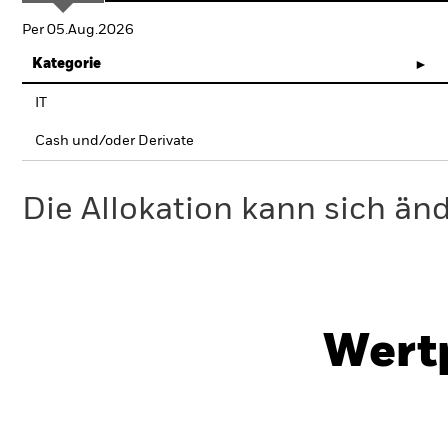
Per 05.Aug.2026
Kategorie
IT
Cash und/oder Derivate
Die Allokation kann sich än
Wert