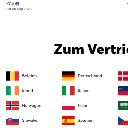
KGV
Per 05.Aug.2026
Zum Vertri
Belgien
Deutschland
Irland
Italien
Norwegen
Polen
Slowakei
Spanien