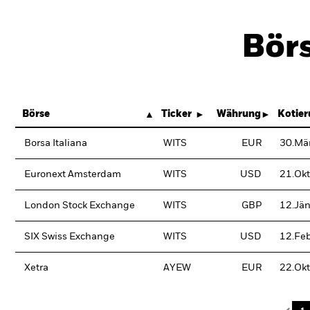
Bör
Börse
Ticker
Währung
Kotie
Borsa Italiana
WITS
EUR
30.Mä
Euronext Amsterdam
WITS
USD
21.Ok
London Stock Exchange
WITS
GBP
12.Jä
SIX Swiss Exchange
WITS
USD
12.Fe
Xetra
AYEW
EUR
22.Ok