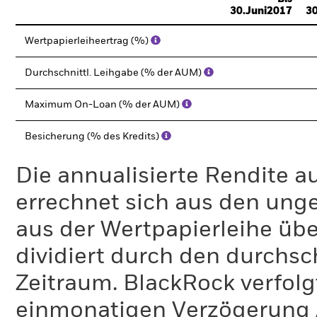
30.Juni2017
30
Wertpapierleiheertrag (%)
Durchschnittl. Leihgabe (% der AUM)
Maximum On-Loan (% der AUM)
Besicherung (% des Kredits)
Die annualisierte Rendite a
errechnet sich aus den un
aus der Wertpapierleihe üb
dividiert durch den durchsc
Zeitraum. BlackRock verfolgt 
einmonatigen Verzögerung 