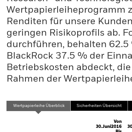
Wertpapierleiheprogramm zi
Renditen für unsere Kunden 
geringen Risikoprofils ab. 
durchführen, behalten 62.
BlackRock 37.5 % der Einn
Betriebskosten abdeckt, die
Rahmen der Wertpapierleihe
Wertpapierleihe Überblick
Sicherheiten Übersicht
Von
30.Juni2016
30
Bis