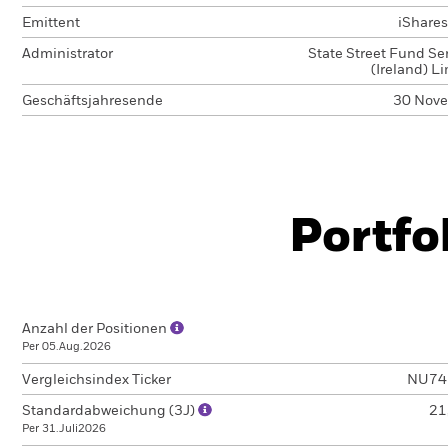
Emittent
iShares
Administrator
State Street Fund Se
(Ireland) L
Geschäftsjahresende
30 Nov
Portfo
Anzahl der Positionen
Per 05.Aug.2026
Vergleichsindex Ticker
NU74
Standardabweichung (3J)
21
Per 31.Juli2026