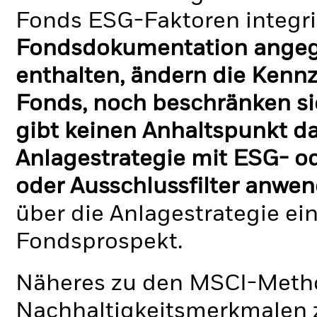
Fonds ESG-Faktoren integri
Fondsdokumentation angege
enthalten, ändern die Kennz
Fonds, noch beschränken si
gibt keinen Anhaltspunkt da
Anlagestrategie mit ESG- o
oder Ausschlussfilter anwen
über die Anlagestrategie ei
Fondsprospekt.
Näheres zu den MSCI-Metho
Nachhaltigkeitsmerkmalen z