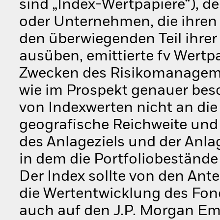
sind „Index-Wertpapiere“), de
oder Unternehmen, die ihren
den überwiegenden Teil ihrer 
ausüben, emittierte fv Wertpa
Zwecken des Risikomanageme
wie im Prospekt genauer besc
von Indexwerten nicht an di
geografische Reichweite und
des Anlageziels und der Anl
in dem die Portfoliobeständ
Der Index sollte von den Ant
die Wertentwicklung des Fond
auch auf den J.P. Morgan Em