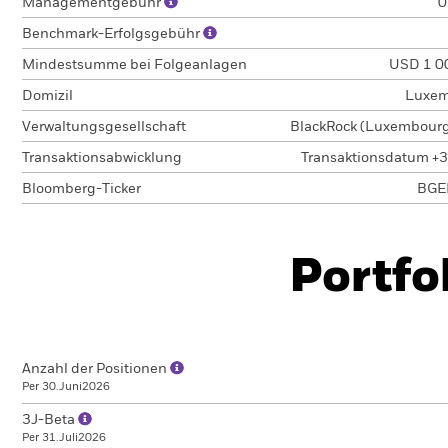
Managementgebühr
0
Benchmark-Erfolgsgebühr
Mindestsumme bei Folgeanlagen
USD 1 0
Domizil
Luxem
Verwaltungsgesellschaft
BlackRock (Luxembourg)
Transaktionsabwicklung
Transaktionsdatum +3
Bloomberg-Ticker
BGE
Portfo
Anzahl der Positionen
Per 30.Juni2026
3J-Beta
Per 31.Juli2026