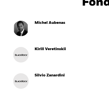
Fon
Michel Aubenas
Kirill Veretinskii
Silvio Zanardini