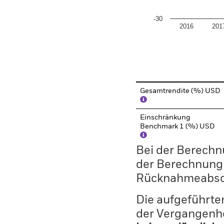
-30
2016
201
End of interactive chart.
Gesamtrendite (%) USD
Einschränkung
Benchmark 1 (%) USD
Bei der Berechn
der Berechnung
Rücknahmeabsc
Die aufgeführten
der Vergangenhe