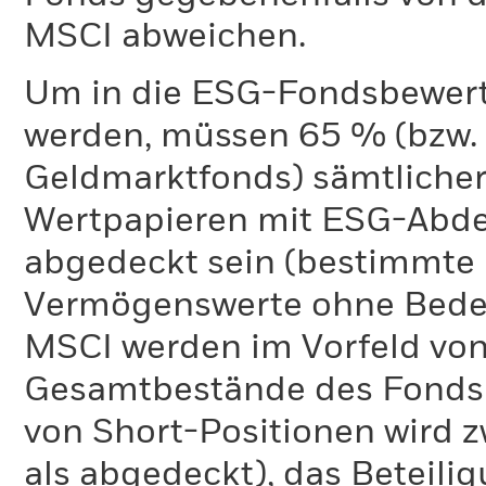
MSCI abweichen.
Um in die ESG-Fondsbewer
werden, müssen 65 % (bzw. 
Geldmarktfonds) sämtliche
Wertpapieren mit ESG-Abd
abgedeckt sein (bestimmte 
Vermögenswerte ohne Bedeu
MSCI werden im Vorfeld von
Gesamtbestände des Fonds 
von Short-Positionen wird zw
als abgedeckt), das Beteil