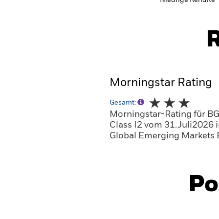
Niedrige Rendite
R
Morningstar Rating
Gesamt:
Morningstar-Rating für B
Class I2 vom 31.Juli2026 
Global Emerging Markets 
Po