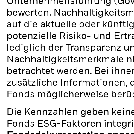
Unternehmensführung (Gove
bewerten. Nachhaltigkeits
auf die aktuelle oder künft
potenzielle Risiko- und Ertr
lediglich der Transparenz u
Nachhaltigkeitsmerkmale nic
betrachtet werden. Bei ihne
zusätzliche Informationen, 
Fonds möglicherweise berü
Die Kennzahlen geben keine
Fonds ESG-Faktoren integri