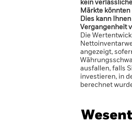
kein verlässlich
Märkte könnten 
Dies kann Ihnen 
Vergangenheit v
Die Wertentwick
Nettoinventarwe
angezeigt, sofe
Währungsschwan
ausfallen, falls
investieren, in 
berechnet wurd
Wesent