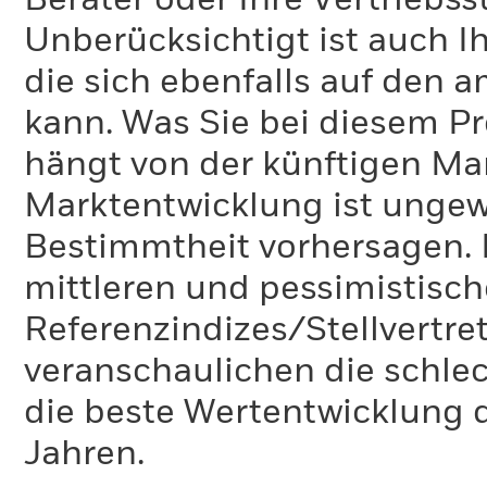
Berater oder Ihre Vertriebss
Unberücksichtigt ist auch Ih
die sich ebenfalls auf den 
kann. Was Sie bei diesem 
hängt von der künftigen Mar
Marktentwicklung ist ungewi
Bestimmtheit vorhersagen. D
mittleren und pessimistisch
Referenzindizes/Stellvertr
veranschaulichen die schlec
die beste Wertentwicklung d
Jahren.