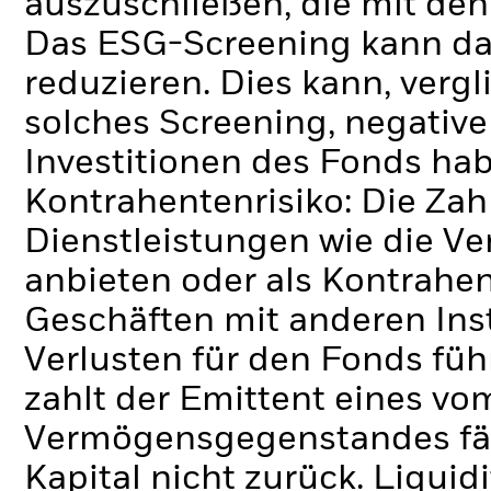
auszuschließen, die mit den
Das ESG-Screening kann da
reduzieren. Dies kann, verg
solches Screening, negativ
Investitionen des Fonds ha
Kontrahentenrisiko: Die Zah
Dienstleistungen wie die 
anbieten oder als Kontrahen
Geschäften mit anderen Ins
Verlusten für den Fonds füh
zahlt der Emittent eines v
Vermögensgegenstandes fäll
Kapital nicht zurück.
Liquidi