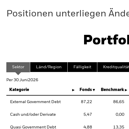
Positionen unterliegen Änd
Portfo
Sektor
Länd/Region
Fälligkeit
Kreditqualitä
Per 30.Juni2026
Kategorie
Fonds
Benchmark
External Government Debt
87,22
86,65
Cash und/oder Derivate
5,47
0,00
Quasi Government Debt
4,88
13,35