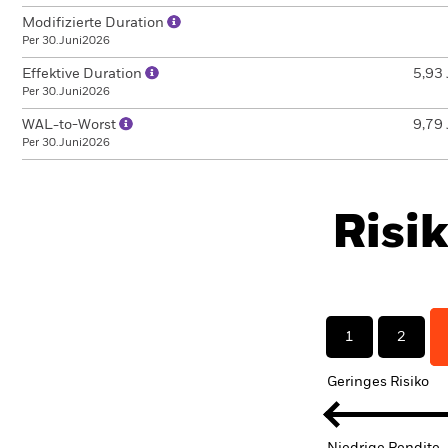
Modifizierte Duration
Per 30.Juni2026
Effektive Duration
5,93 
Per 30.Juni2026
WAL-to-Worst
9,79 
Per 30.Juni2026
Risi
1
2
Geringes Risiko