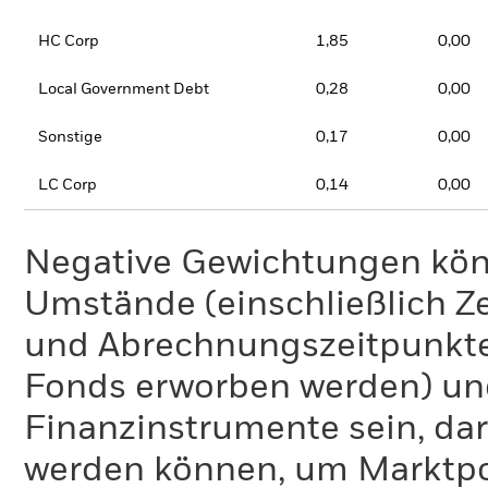
HC Corp
1,85
0,00
Local Government Debt
0,28
0,00
Sonstige
0,17
0,00
LC Corp
0,14
0,00
Negative Gewichtungen kön
Umstände (einschließlich 
und Abrechnungszeitpunkte
Fonds erworben werden) un
Finanzinstrumente sein, dar
werden können, um Marktpo