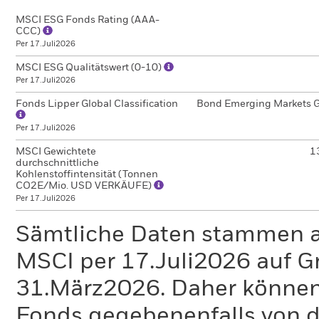
MSCI ESG Fonds Rating (AAA-
CCC)
Per 17.Juli2026
MSCI ESG Qualitätswert (0-10)
Per 17.Juli2026
Fonds Lipper Global Classification
Bond Emerging Markets G
Per 17.Juli2026
MSCI Gewichtete
1
durchschnittliche
Kohlenstoffintensität (Tonnen
CO2E/Mio. USD VERKÄUFE)
Per 17.Juli2026
Sämtliche Daten stammen 
MSCI per 17.Juli2026 auf G
31.März2026. Daher können
Fonds gegebenenfalls von