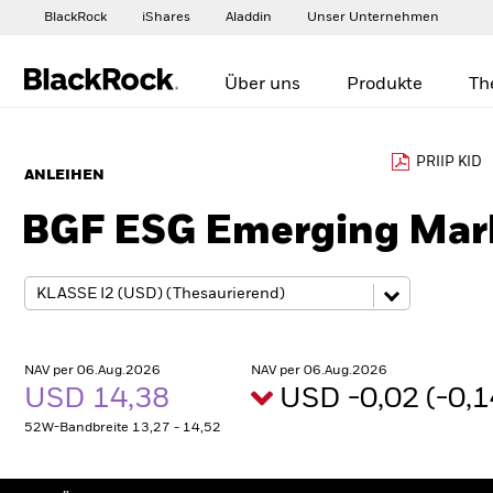
BlackRock
iShares
Aladdin
Unser Unternehmen
Über uns
Produkte
Th
PRIIP KID
ANLEIHEN
BGF ESG Emerging Mar
NAV per 06.Aug.2026
NAV per 06.Aug.2026
USD 14,38
USD -0,02 (-0,
52W-Bandbreite 13,27 - 14,52