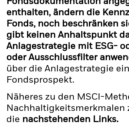
Fondsdokumentation angege
enthalten, ändern die Kennz
Fonds, noch beschränken si
gibt keinen Anhaltspunkt da
Anlagestrategie mit ESG- o
oder Ausschlussfilter anwen
über die Anlagestrategie ei
Fondsprospekt.
Näheres zu den MSCI-Metho
Nachhaltigkeitsmerkmalen z
die
nachstehenden Links.