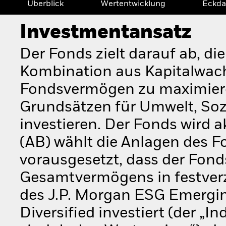
Überblick
Wertentwicklung
Eckda
Investmentansatz
Der Fonds zielt darauf ab, di
Kombination aus Kapitalwac
Fondsvermögen zu maximiere
Grundsätzen für Umwelt, Soz
investieren. Der Fonds wird a
(AB) wählt die Anlagen des 
vorausgesetzt, dass der Fon
Gesamtvermögens in festverz
des J.P. Morgan ESG Emergi
Diversified investiert (der „I