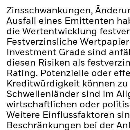
Zinsschwankungen, Änderung
Ausfall eines Emittenten h
die Wertentwicklung festver
Festverzinsliche Wertpapier
Investment Grade sind anfä
diesen Risiken als festverz
Rating. Potenzielle oder ef
Kreditwürdigkeit können zu
Schwellenländer sind im Al
wirtschaftlichen oder politi
Weitere Einflussfaktoren sin
Beschränkungen bei der Anl