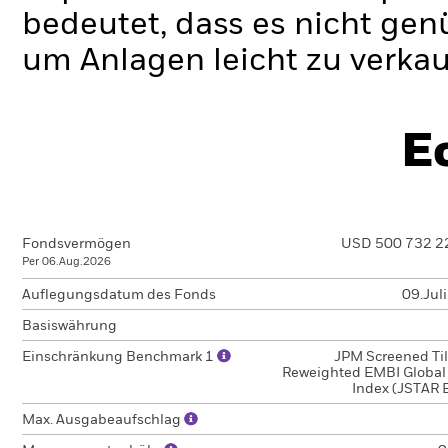
bedeutet, dass es nicht gen
um Anlagen leicht zu verkau
E
Fondsvermögen
USD 500 732 2
Per 06.Aug.2026
Auflegungsdatum des Fonds
09.Jul
Basiswährung
Einschränkung Benchmark 1
JPM Screened Til
Reweighted EMBI Global
Index (JSTAR 
Max. Ausgabeaufschlag