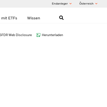
Endanleger
Õsterreich
 mit ETFs
Wissen
SFDR Web Disclosure
Herunterladen