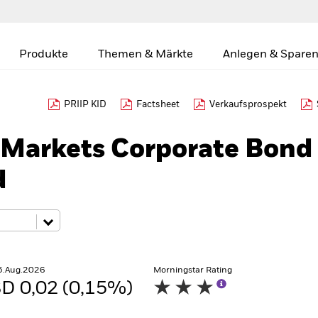
Produkte
Themen & Märkte
Anlegen & Sparen
PRIIP KID
Factsheet
Verkaufsprospekt
Markets Corporate Bond
d
5.Aug.2026
Morningstar Rating
D 0,02 (0,15%)