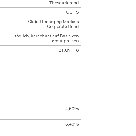
Thesaurierend
UCITS
Global Emerging Markets
Corporate Bond
täglich, berechnet auf Basis von
Terminpreisen
BFXNHT8
4,60%
6,40%