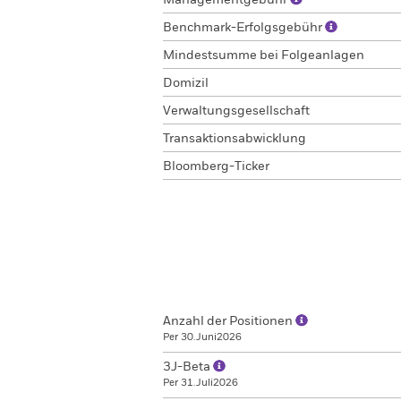
Managementgebühr
Benchmark-Erfolgsgebühr
Mindestsumme bei Folgeanlagen
Domizil
Verwaltungsgesellschaft
Transaktionsabwicklung
Bloomberg-Ticker
Anzahl der Positionen
Per 30.Juni2026
3J-Beta
Per 31.Juli2026