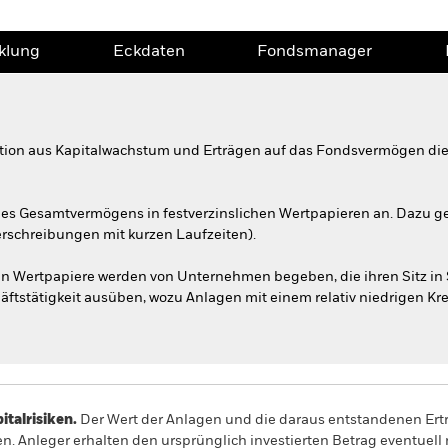
klung
Eckdaten
Fondsmanager
tion aus Kapitalwachstum und Erträgen auf das Fondsvermögen die
es Gesamtvermögens in festverzinslichen Wertpapieren an. Dazu g
erschreibungen mit kurzen Laufzeiten).
en Wertpapiere werden von Unternehmen begeben, die ihren Sitz in
äftstätigkeit ausüben, wozu Anlagen mit einem relativ niedrigen Kr
alrisiken.
Der Wert der Anlagen und die daraus entstandenen Ertr
n. Anleger erhalten den ursprünglich investierten Betrag eventuell 