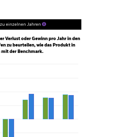
zu einzelnen Jahren
er Verlust oder Gewinn pro Jahr in den
n zu beurteilen, wie das Produkt in
h mit der Benchmark.