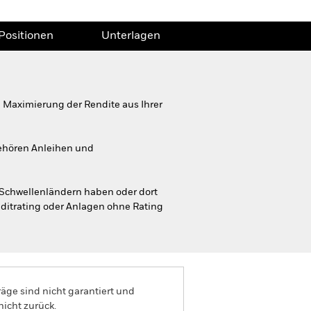
Positionen
Unterlagen
 Maximierung der Rendite aus Ihrer
ehören Anleihen und
 Schwellenländern haben oder dort
editrating oder Anlagen ohne Rating
äge sind nicht garantiert und
nicht zurück.