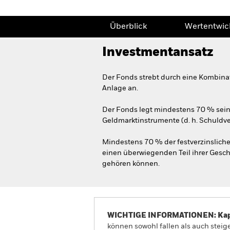
Überblick
Wertentwic
Investmentansatz
Der Fonds strebt durch eine Kombina
Anlage an.
Der Fonds legt mindestens 70 % sein
Geldmarktinstrumente (d. h. Schuldv
Mindestens 70 % der festverzinslich
einen überwiegenden Teil ihrer Gesch
gehören können.
WICHTIGE INFORMATIONEN: Kapit
können sowohl fallen als auch steige