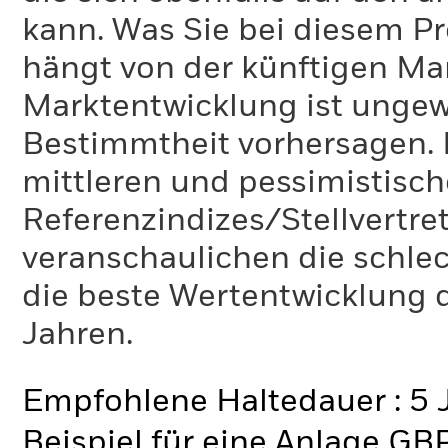
kann. Was Sie bei diesem 
hängt von der künftigen Mar
Marktentwicklung ist ungewi
Bestimmtheit vorhersagen. D
mittleren und pessimistisch
Referenzindizes/Stellvertr
veranschaulichen die schlec
die beste Wertentwicklung d
Jahren.
Empfohlene Haltedauer : 5 
Beispiel für eine Anlage GB