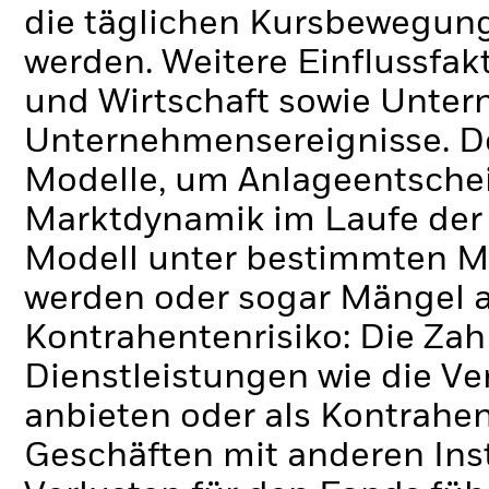
die täglichen Kursbewegung
werden. Weitere Einflussfak
und Wirtschaft sowie Unte
Unternehmensereignisse.
D
Modelle, um Anlageentschei
Marktdynamik im Laufe der Z
Modell unter bestimmten M
werden oder sogar Mängel a
Kontrahentenrisiko: Die Zah
Dienstleistungen wie die 
anbieten oder als Kontrahen
Geschäften mit anderen Ins