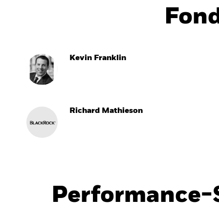
Fon
Kevin Franklin
Richard Mathieson
Performance-S