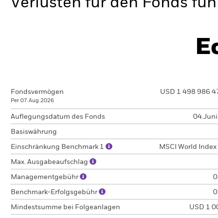
Verlusten für den Fonds füh
E
Fondsvermögen
USD 1 498 986 4
Per 07.Aug.2026
Auflegungsdatum des Fonds
04.Jun
Basiswährung
Einschränkung Benchmark 1
MSCI World Index 
Max. Ausgabeaufschlag
Managementgebühr
0
Benchmark-Erfolgsgebühr
0
Mindestsumme bei Folgeanlagen
USD 1 0