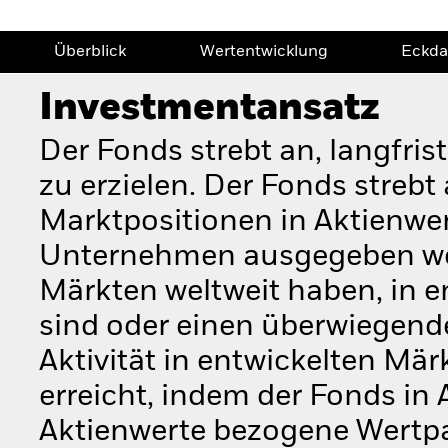
Überblick
Wertentwicklung
Eckda
Investmentansatz
Der Fonds strebt an, langfri
zu erzielen. Der Fonds streb
Marktpositionen in Aktienwert
Unternehmen ausgegeben werd
Märkten weltweit haben, in e
sind oder einen überwiegende
Aktivität in entwickelten Mär
erreicht, indem der Fonds in
Aktienwerte bezogene Wertpap