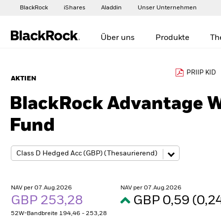
BlackRock
iShares
Aladdin
Unser Unternehmen
Über uns
Produkte
Th
PRIIP KID
AKTIEN
BlackRock Advantage W
Fund
NAV per 07.Aug.2026
NAV per 07.Aug.2026
GBP 253,28
GBP 0,59 (0,
52W-Bandbreite 194,46 - 253,28