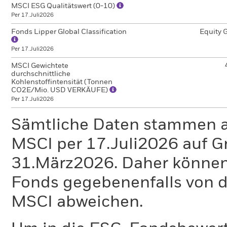
MSCI ESG Qualitätswert (0-10)
Per 17.Juli2026
Fonds Lipper Global Classification
Equity 
Per 17.Juli2026
MSCI Gewichtete
durchschnittliche
Kohlenstoffintensität (Tonnen
CO2E/Mio. USD VERKÄUFE)
Per 17.Juli2026
Sämtliche Daten stammen 
MSCI per 17.Juli2026 auf G
31.März2026. Daher können
Fonds gegebenenfalls von
MSCI abweichen.