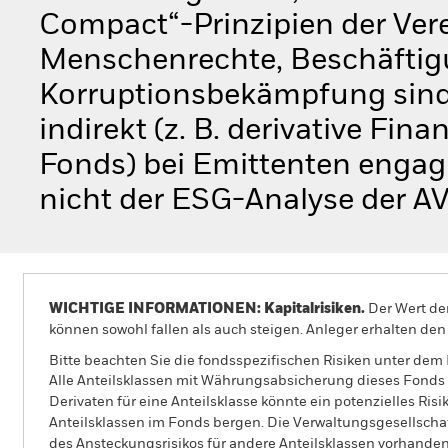
Compact“-Prinzipien der Ver
Menschenrechte, Beschäftig
Korruptionsbekämpfung sind)
indirekt (z. B. derivative Fi
Fonds) bei Emittenten engagi
nicht der ESG-Analyse der A
WICHTIGE INFORMATIONEN: Kapitalrisiken.
Der Wert der
können sowohl fallen als auch steigen. Anleger erhalten den 
Bitte beachten Sie die fondsspezifischen Risiken unter dem
Alle Anteilsklassen mit Währungsabsicherung dieses Fonds 
Derivaten für eine Anteilsklasse könnte ein potenzielles Ris
Anteilsklassen im Fonds bergen. Die Verwaltungsgesellscha
des Ansteckungsrisikos für andere Anteilsklassen vorhand