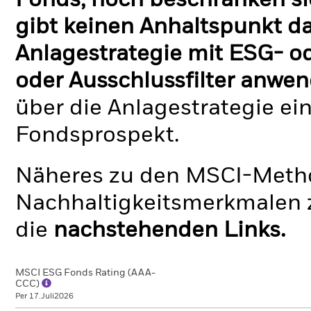
Fonds, noch beschränken si
gibt keinen Anhaltspunkt da
Anlagestrategie mit ESG- o
oder Ausschlussfilter anwen
über die Anlagestrategie ei
Fondsprospekt.
Näheres zu den MSCI-Metho
Nachhaltigkeitsmerkmalen z
die
nachstehenden Links.
MSCI ESG Fonds Rating (AAA-
CCC)
Per 17.Juli2026