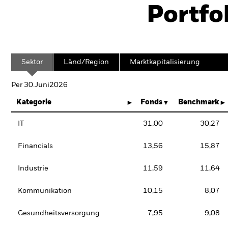
Portfo
Sektor
Länd/Region
Marktkapitalisierung
Per 30.Juni2026
Kategorie
Fonds
Benchmark
IT
31,00
30,27
Financials
13,56
15,87
Industrie
11,59
11,64
Kommunikation
10,15
8,07
Gesundheitsversorgung
7,95
9,08