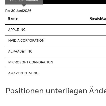
Größte Positionen
Per 30.Juni2026
Name
Gewichtu
APPLE INC
NVIDIA CORPORATION
ALPHABET INC
MICROSOFT CORPORATION
AMAZON.COM INC
Positionen unterliegen Änd