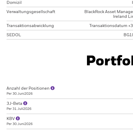
Domizil
Verwaltungsgesellschaft
BlackRock Asset Manag
Ireland L
Transaktionsabwicklung
Transaktionsdatum +3
SEDOL
BG1
Portfo
Anzahl der Positionen
Per 30.Juni2026
3J-Beta
Per 31.Juli2026
KBV
Per 30.Juni2026