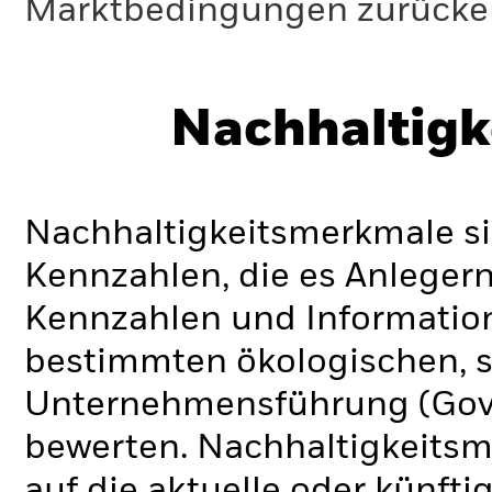
Marktbedingungen zurücker
Nachhaltigk
Nachhaltigkeitsmerkmale si
Kennzahlen, die es Anlege
Kennzahlen und Informatio
bestimmten ökologischen, s
Unternehmensführung (Gove
bewerten. Nachhaltigkeits
auf die aktuelle oder künft