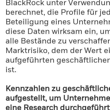
BlackRock unter Verwendu
berechnet, die Profile für j
Beteiligung eines Unternehm
diese Daten wirksam ein, u
alle Bestände zu verschaffen
Marktrisiko, dem der Wert 
aufgeführten geschäftliche
ist.
Kennzahlen zu geschäftlich
aufgestellt, um Unternehmen
eine Research durchgeführt