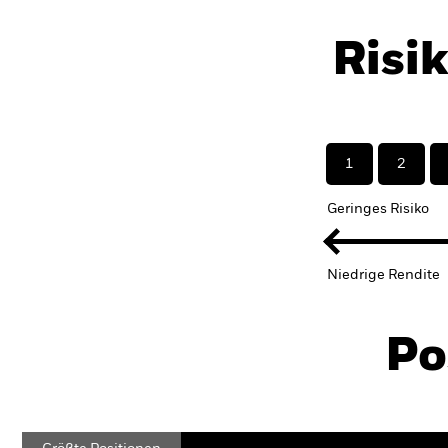
Risi
1
2
Geringes Risiko
Niedrige Rendite
Po