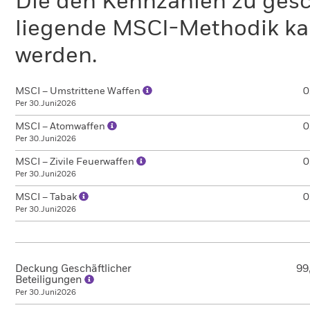
Die den Kennzahlen zu gesc
liegende MSCI-Methodik ka
werden.
MSCI – Umstrittene Waffen
0
Per 30.Juni2026
MSCI – Atomwaffen
0
Per 30.Juni2026
MSCI – Zivile Feuerwaffen
0
Per 30.Juni2026
MSCI – Tabak
0
Per 30.Juni2026
Deckung Geschäftlicher
99
Beteiligungen
Per 30.Juni2026