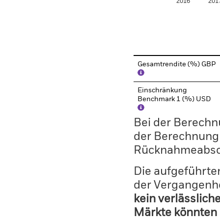
2016
201
End of interactive chart.
Gesamtrendite (%) GBP
Einschränkung
Benchmark 1 (%) USD
Bei der Berechn
der Berechnung
Rücknahmeabsc
Die aufgeführten
der Vergangenhe
kein verlässlich
Märkte könnten 