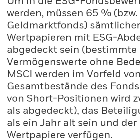
Um in die ESG-Fondsbewer
werden, müssen 65 % (bzw. 
Geldmarktfonds) sämtliche
Wertpapieren mit ESG-Abd
abgedeckt sein (bestimmte 
Vermögenswerte ohne Bedeu
MSCI werden im Vorfeld von
Gesamtbestände des Fonds 
von Short-Positionen wird zw
als abgedeckt), das Beteil
als ein Jahr alt sein und d
Wertpapiere verfügen.