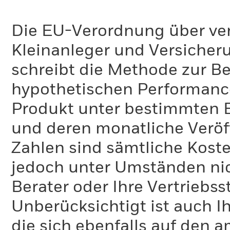
Die EU-Verordnung über ve
Kleinanleger und Versicher
schreibt die Methode zur B
hypothetischen Performance-
Produkt unter bestimmten 
und deren monatliche Veröff
Zahlen sind sämtliche Koste
jedoch unter Umständen nich
Berater oder Ihre Vertriebss
Unberücksichtigt ist auch Ih
die sich ebenfalls auf den 