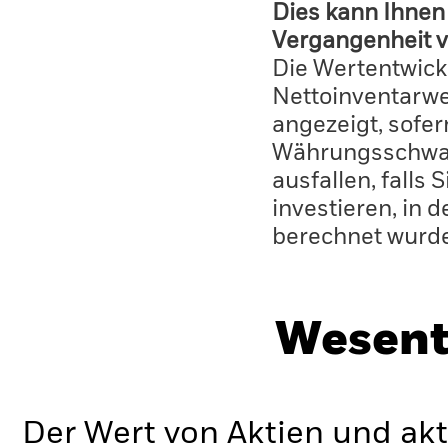
Dies kann Ihnen 
Vergangenheit v
Die Wertentwick
Nettoinventarwe
angezeigt, sofe
Währungsschwan
ausfallen, falls
investieren, in 
berechnet wurd
Wesent
Der Wert von Aktien und ak