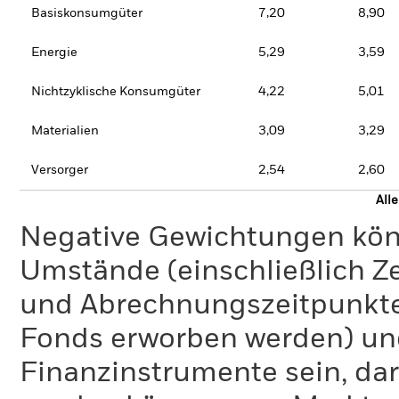
Basiskonsumgüter
7,20
8,90
Energie
5,29
3,59
Nichtzyklische Konsumgüter
4,22
5,01
Materialien
3,09
3,29
Versorger
2,54
2,60
All
Negative Gewichtungen kön
Umstände (einschließlich 
und Abrechnungszeitpunkte
Fonds erworben werden) un
Finanzinstrumente sein, dar