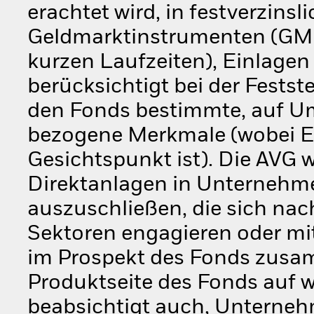
erachtet wird, in festverzinsl
Geldmarktinstrumenten (GMI)
kurzen Laufzeiten), Einlagen
berücksichtigt bei der Festst
den Fonds bestimmte, auf Um
bezogene Merkmale (wobei ES
Gesichtspunkt ist). Die AVG w
Direktanlagen in Unternehm
auszuschließen, die sich na
Sektoren engagieren oder mit
im Prospekt des Fonds zusam
Produktseite des Fonds auf 
beabsichtigt auch, Unternehm